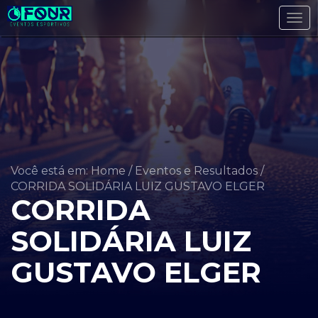
Tog
navi
Você está em: Home
/
Eventos e Resultados
/
CORRIDA SOLIDÁRIA LUIZ GUSTAVO ELGER
CORRIDA
SOLIDÁRIA LUIZ
GUSTAVO ELGER