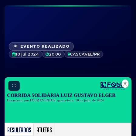
EVENTO REALIZADO
10 jul 2024
20:00
CASCAVEL/PR
⛶