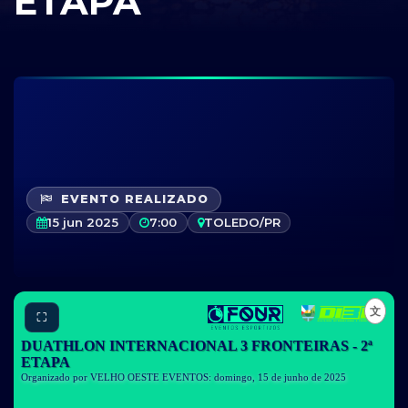
ETAPA
EVENTO REALIZADO
15 jun 2025
7:00
TOLEDO/PR
⛶