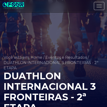
Tog
navi
Você está em: Home
/
Eventos e Resultados
/
DUATHLON INTERNACIONAL 3 FRONTEIRAS - 2ª
ETAPA
DUATHLON
INTERNACIONAL 3
FRONTEIRAS - 2ª