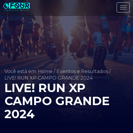
Tog
navi
Você está em: Home
/
Eventos e Resultados
/
LIVE! RUN XP CAMPO GRANDE 2024
LIVE! RUN XP
CAMPO GRANDE
2024