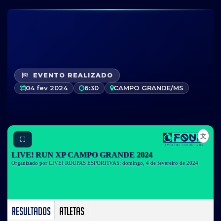
EVENTO REALIZADO
04 fev 2024
6:30
CAMPO GRANDE/MS
⛶