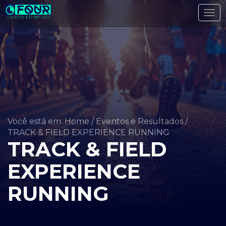
Tog
navi
Você está em: Home
/
Eventos e Resultados
/
TRACK & FIELD EXPERIENCE RUNNING
TRACK & FIELD
EXPERIENCE
RUNNING