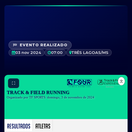
EVENTO REALIZADO
03 nov 2024
07:00
TRÊS LAGOAS/MS
⛶