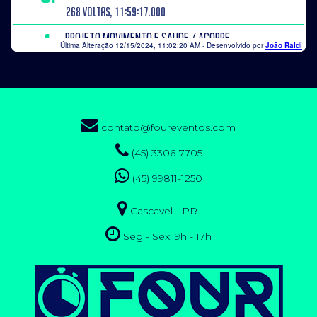
contato@foureventos.com
(45) 3306-7705
(45) 99811-1250
Cascavel - PR.
Seg - Sex: 9h - 17h