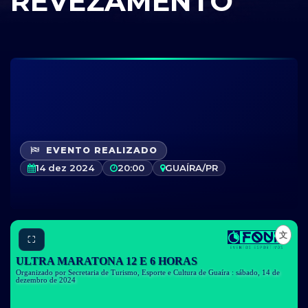
REVEZAMENTO
EVENTO REALIZADO
14 dez 2024
20:00
GUAÍRA/PR
⛶