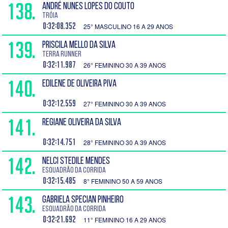
138.
ANDRÉ NUNES LOPES DO COUTO
Tróia
0:32:08.352
25° MASCULINO 16 A 29 ANOS
139.
PRISCILA MELLO DA SILVA
Terra Runner
0:32:11.987
26° FEMININO 30 A 39 ANOS
140.
EDILENE DE OLIVEIRA PIVA
0:32:12.559
27° FEMININO 30 A 39 ANOS
141.
REGIANE OLIVEIRA DA SILVA
0:32:14.751
28° FEMININO 30 A 39 ANOS
142.
NELCI STEDILE MENDES
Esquadrão da Corrida
0:32:15.485
8° FEMININO 50 A 59 ANOS
143.
GABRIELA SPECIAN PINHEIRO
Esquadrão da Corrida
0:32:21.692
11° FEMININO 16 A 29 ANOS