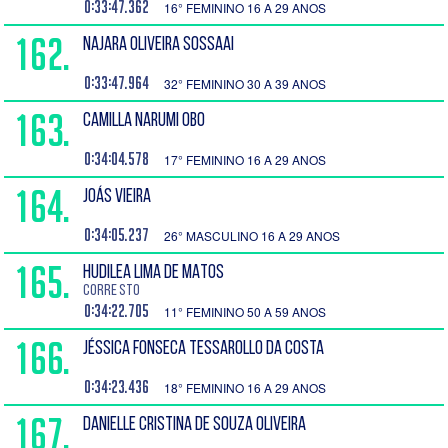
0:33:47.362
16° FEMININO 16 A 29 ANOS
162.
NAJARA OLIVEIRA SOSSAAI
0:33:47.964
32° FEMININO 30 A 39 ANOS
163.
CAMILLA NARUMI OBO
0:34:04.578
17° FEMININO 16 A 29 ANOS
164.
JOÁS VIEIRA
0:34:05.237
26° MASCULINO 16 A 29 ANOS
165.
HUDILEA LIMA DE MATOS
Corre STO
0:34:22.705
11° FEMININO 50 A 59 ANOS
166.
JÉSSICA FONSECA TESSAROLLO DA COSTA
0:34:23.436
18° FEMININO 16 A 29 ANOS
167.
DANIELLE CRISTINA DE SOUZA OLIVEIRA