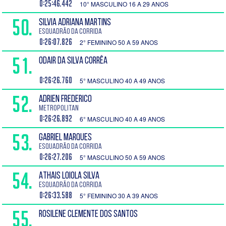
0:25:46.442
10° MASCULINO 16 A 29 ANOS
50.
SILVIA ADRIANA MARTINS
Esquadrão da Corrida
0:26:07.826
2° FEMININO 50 A 59 ANOS
51.
ODAIR DA SILVA CORRÊA
0:26:26.760
5° MASCULINO 40 A 49 ANOS
52.
ADRIEN FREDERICO
Metropolitan
0:26:26.892
6° MASCULINO 40 A 49 ANOS
53.
GABRIEL MARQUES
Esquadrão da Corrida
0:26:27.206
5° MASCULINO 50 A 59 ANOS
54.
ATHAIS LOIOLA SILVA
Esquadrão da Corrida
0:26:33.588
5° FEMININO 30 A 39 ANOS
55.
ROSILENE CLEMENTE DOS SANTOS