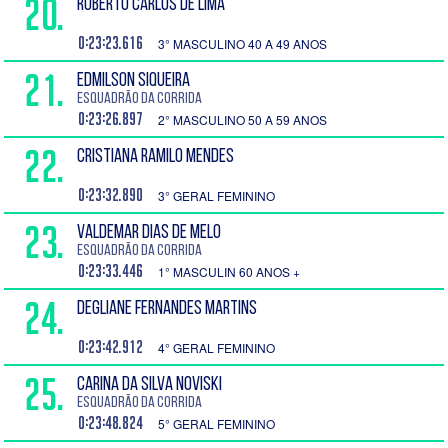
20.
ROBERTO CARLOS DE LIMA
0:23:23.616
3° MASCULINO 40 A 49 ANOS
21.
EDMILSON SIQUEIRA
Esquadrão da Corrida
0:23:26.897
2° MASCULINO 50 A 59 ANOS
22.
CRISTIANA RAMILO MENDES
0:23:32.890
3° GERAL FEMININO
23.
VALDEMAR DIAS DE MELO
Esquadrão da Corrida
0:23:33.446
1° MASCULIN 60 ANOS +
24.
DEGLIANE FERNANDES MARTINS
0:23:42.912
4° GERAL FEMININO
25.
CARINA DA SILVA NOVISKI
Esquadrão da Corrida
0:23:48.824
5° GERAL FEMININO