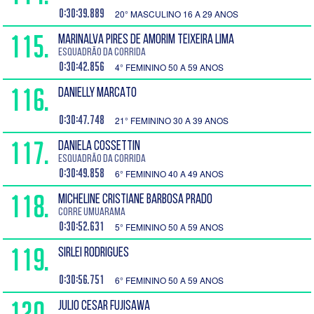
0:30:39.889
20° MASCULINO 16 A 29 ANOS
115.
MARINALVA PIRES DE AMORIM TEIXEIRA LIMA
Esquadrão da Corrida
0:30:42.856
4° FEMININO 50 A 59 ANOS
116.
DANIELLY MARCATO
0:30:47.748
21° FEMININO 30 A 39 ANOS
117.
DANIELA COSSETTIN
Esquadrão da Corrida
0:30:49.858
6° FEMININO 40 A 49 ANOS
118.
MICHELINE CRISTIANE BARBOSA PRADO
Corre Umuarama
0:30:52.631
5° FEMININO 50 A 59 ANOS
119.
SIRLEI RODRIGUES
0:30:56.751
6° FEMININO 50 A 59 ANOS
120.
JULIO CESAR FUJISAWA