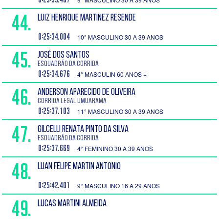
44.
LUIZ HENRIQUE MARTINEZ RESENDE
0:25:34.004
10° MASCULINO 30 A 39 ANOS
45.
JOSÉ DOS SANTOS
Esquadrão da Corrida
0:25:34.676
4° MASCULIN 60 ANOS +
46.
ANDERSON APARECIDO DE OLIVEIRA
Corrida Legal Umuarama
0:25:37.103
11° MASCULINO 30 A 39 ANOS
47.
GILCELLI RENATA PINTO DA SILVA
Esquadrão da Corrida
0:25:37.669
4° FEMININO 30 A 39 ANOS
48.
LUAN FELIPE MARTIN ANTONIO
0:25:42.401
9° MASCULINO 16 A 29 ANOS
49.
LUCAS MARTINI ALMEIDA