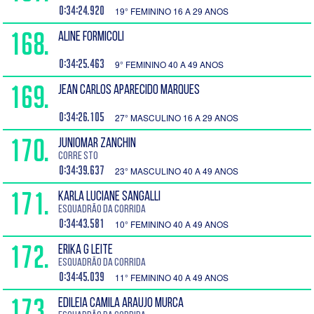
0:34:24.920
19° FEMININO 16 A 29 ANOS
168.
ALINE FORMICOLI
0:34:25.463
9° FEMININO 40 A 49 ANOS
169.
JEAN CARLOS APARECIDO MARQUES
0:34:26.105
27° MASCULINO 16 A 29 ANOS
170.
JUNIOMAR ZANCHIN
Corre STO
0:34:39.637
23° MASCULINO 40 A 49 ANOS
171.
KARLA LUCIANE SANGALLI
Esquadrão da Corrida
0:34:43.581
10° FEMININO 40 A 49 ANOS
172.
ERIKA G LEITE
Esquadrão da Corrida
0:34:45.039
11° FEMININO 40 A 49 ANOS
173.
EDILEIA CAMILA ARAUJO MURCA