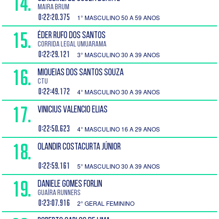
14.
Maira BRUM
0:22:20.375
1° MASCULINO 50 A 59 ANOS
15.
ÉDER RUFO DOS SANTOS
Corrida Legal Umuarama
0:22:29.121
3° MASCULINO 30 A 39 ANOS
16.
MIQUEIAS DOS SANTOS SOUZA
CTU
0:22:49.172
4° MASCULINO 30 A 39 ANOS
17.
VINICIUS VALENCIO ELIAS
0:22:50.623
4° MASCULINO 16 A 29 ANOS
18.
OLANDIR COSTACURTA JÚNIOR
0:22:59.161
5° MASCULINO 30 A 39 ANOS
19.
DANIELE GOMES FORLIN
Guaíra Runners
0:23:07.916
2° GERAL FEMININO