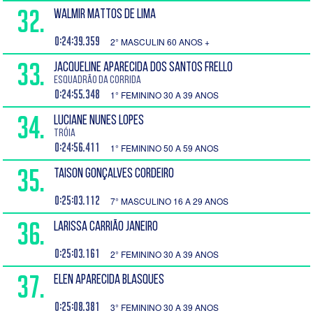
32.
WALMIR MATTOS DE LIMA
0:24:39.359
2° MASCULIN 60 ANOS +
33.
JACQUELINE APARECIDA DOS SANTOS FRELLO
Esquadrão da Corrida
0:24:55.348
1° FEMININO 30 A 39 ANOS
34.
LUCIANE NUNES LOPES
Tróia
0:24:56.411
1° FEMININO 50 A 59 ANOS
35.
TAISON GONÇALVES CORDEIRO
0:25:03.112
7° MASCULINO 16 A 29 ANOS
36.
LARISSA CARRIÃO JANEIRO
0:25:03.161
2° FEMININO 30 A 39 ANOS
37.
ELEN APARECIDA BLASQUES
0:25:08.381
3° FEMININO 30 A 39 ANOS