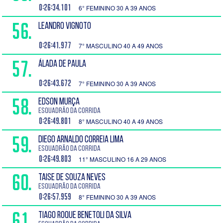
0:26:34.101
6° FEMININO 30 A 39 ANOS
56.
LEANDRO VIGNOTO
0:26:41.977
7° MASCULINO 40 A 49 ANOS
57.
ÁLADA DE PAULA
0:26:43.672
7° FEMININO 30 A 39 ANOS
58.
EDSON MURÇA
Esquadrão da Corrida
0:26:49.801
8° MASCULINO 40 A 49 ANOS
59.
DIEGO ARNALDO CORREIA LIMA
Esquadrão da Corrida
0:26:49.803
11° MASCULINO 16 A 29 ANOS
60.
TAISE DE SOUZA NEVES
Esquadrão da Corrida
0:26:57.959
8° FEMININO 30 A 39 ANOS
61.
TIAGO ROQUE BENETOLI DA SILVA