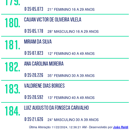
179.
0:35:05.073
21° FEMININO 16 A 29 ANOS
180.
CAUAN VICTOR DE OLIVEIRA VILELA
0:35:05.178
28° MASCULINO 16 A 29 ANOS
181.
MIRIAM DA SILVA
0:35:07.823
12° FEMININO 40 A 49 ANOS
182.
ANA CAROLINA MOREIRA
0:35:20.226
35° FEMININO 30 A 39 ANOS
183.
VALDIRENE DIAS BORGES
0:35:20.592
13° FEMININO 40 A 49 ANOS
184.
LUIZ AUGUSTO DA FONSECA CARVALHO
0:35:21.626
24° MASCULINO 30 A 39 ANOS
Última Alteração 11/22/2024, 12:36:21 AM
- Desenvolvido por
João Raldi