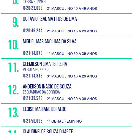
Terra Runner
0:20:23.095
2° MASCULINO 40 A 49 ANOS
9.
OCTÁVIO REAL MATTOS DE LIMA
0:20:46.244
2° MASCULINO 16 A 29 ANOS
10.
MIGUEL MARIANO LIMA DA SILVA
0:21:14.070
1° MASCULINO 30 A 39 ANOS
11.
CLEMILSON LIMA FERREIRA
Pérola Running
0:21:14.816
3° MASCULINO 16 A 29 ANOS
12.
ANDERSON INÁCIO DE SOUZA
Esquadrão da Corrida
0:21:39.525
2° MASCULINO 30 A 39 ANOS
13.
ELOISE MARIANE BERALDO
0:21:50.693
1° GERAL FEMININO
CLAUDINEI DE SOUZA DUARTE