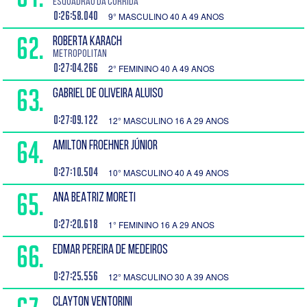
Esquadrão da Corrida
0:26:58.040
9° MASCULINO 40 A 49 ANOS
62.
ROBERTA KARACH
Metropolitan
0:27:04.266
2° FEMININO 40 A 49 ANOS
63.
GABRIEL DE OLIVEIRA ALUISO
0:27:09.122
12° MASCULINO 16 A 29 ANOS
64.
AMILTON FROEHNER JÚNIOR
0:27:10.504
10° MASCULINO 40 A 49 ANOS
65.
ANA BEATRIZ MORETI
0:27:20.618
1° FEMININO 16 A 29 ANOS
66.
EDMAR PEREIRA DE MEDEIROS
0:27:25.556
12° MASCULINO 30 A 39 ANOS
CLAYTON VENTORINI