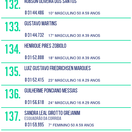
132.
ROBSON OLIVEIRA DOS SANTOS
0:31:44.486
10° MASCULINO 50 A 59 ANOS
133.
GUSTAVO MARTINS
0:31:44.732
17° MASCULINO 30 A 39 ANOS
134.
HENRIQUE PIRES ZOBIOLO
0:31:52.008
18° MASCULINO 30 A 39 ANOS
135.
LUIZ GUSTAVO FRIEDRICHSEN MARQUES
0:31:52.415
23° MASCULINO 16 A 29 ANOS
136.
GUILHERME PONCIANO MESSIAS
0:31:56.618
24° MASCULINO 16 A 29 ANOS
137.
SANDRA LEAL GIROTTO GREJANIM
Esquadrão da Corrida
0:31:59.995
7° FEMININO 50 A 59 ANOS