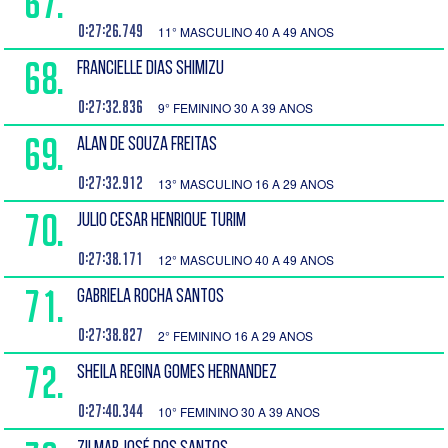
67.
0:27:26.749
11° MASCULINO 40 A 49 ANOS
68.
FRANCIELLE DIAS SHIMIZU
0:27:32.836
9° FEMININO 30 A 39 ANOS
69.
ALAN DE SOUZA FREITAS
0:27:32.912
13° MASCULINO 16 A 29 ANOS
70.
JULIO CESAR HENRIQUE TURIM
0:27:38.171
12° MASCULINO 40 A 49 ANOS
71.
GABRIELA ROCHA SANTOS
0:27:38.827
2° FEMININO 16 A 29 ANOS
72.
SHEILA REGINA GOMES HERNANDEZ
0:27:40.344
10° FEMININO 30 A 39 ANOS