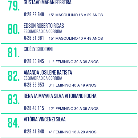
79.
GUSTAVO MAGAN FERREIRA
0:28:29.640
15° MASCULINO 16 A 29 ANOS
80.
EDSON ROBERTO RICAS
Esquadrão da Corrida
0:28:31.981
15° MASCULINO 40 A 49 ANOS
81.
CICÉLY SHIOTANI
0:28:33.945
11° FEMININO 30 A 39 ANOS
82.
AMANDA JOSILENE BATISTA
Esquadrão da Corrida
0:28:33.953
3° FEMININO 40 A 49 ANOS
83.
RENATA MAYARA SILVA VITORIANO ROCHA
0:28:40.115
12° FEMININO 30 A 39 ANOS
84.
VITÓRIA VINCENZI SILVA
0:28:41.848
4° FEMININO 16 A 29 ANOS