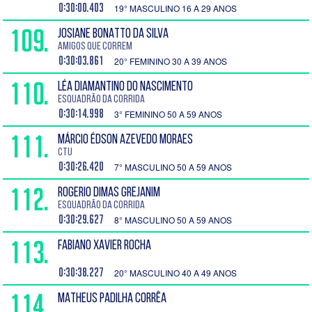
0:30:00.403
19° MASCULINO 16 A 29 ANOS
109.
JOSIANE BONATTO DA SILVA
Amigos que Correm
0:30:03.861
20° FEMININO 30 A 39 ANOS
110.
LÉA DIAMANTINO DO NASCIMENTO
Esquadrão da Corrida
0:30:14.998
3° FEMININO 50 A 59 ANOS
111.
MÁRCIO ÉDSON AZEVEDO MORAES
CTU
0:30:26.420
7° MASCULINO 50 A 59 ANOS
112.
ROGERIO DIMAS GREJANIM
Esquadrão da Corrida
0:30:29.627
8° MASCULINO 50 A 59 ANOS
113.
FABIANO XAVIER ROCHA
0:30:38.227
20° MASCULINO 40 A 49 ANOS
114.
MATHEUS PADILHA CORRÊA