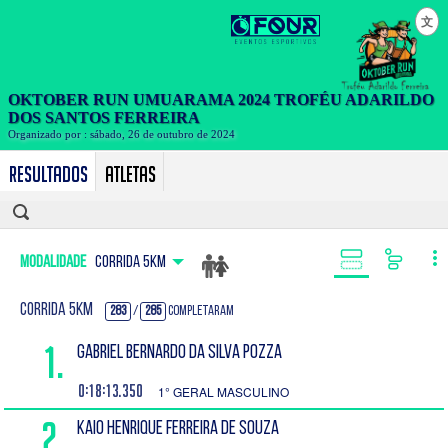
文
Resultados
Atletas
Modalidade
CORRIDA 5KM
CORRIDA 5KM
283
/
285
Completaram
1.
GABRIEL BERNARDO DA SILVA POZZA
0:18:13.350
1° GERAL MASCULINO
2.
KAIO HENRIQUE FERREIRA DE SOUZA