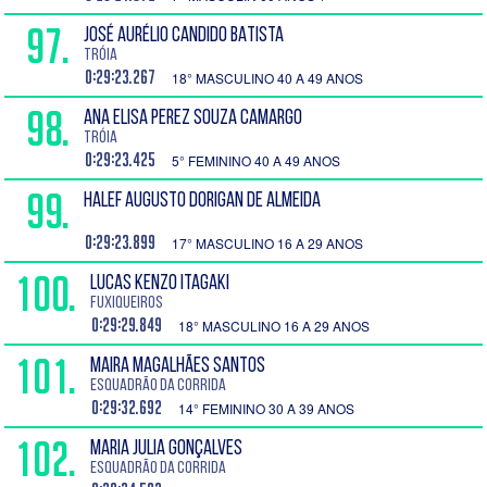
97.
JOSÉ AURÉLIO CANDIDO BATISTA
Tróia
0:29:23.267
18° MASCULINO 40 A 49 ANOS
98.
ANA ELISA PEREZ SOUZA CAMARGO
Tróia
0:29:23.425
5° FEMININO 40 A 49 ANOS
99.
HALEF AUGUSTO DORIGAN DE ALMEIDA
0:29:23.899
17° MASCULINO 16 A 29 ANOS
100.
LUCAS KENZO ITAGAKI
Fuxiqueiros
0:29:29.849
18° MASCULINO 16 A 29 ANOS
101.
MAIRA MAGALHÃES SANTOS
Esquadrão da Corrida
0:29:32.692
14° FEMININO 30 A 39 ANOS
102.
MARIA JULIA GONÇALVES
Esquadrão da Corrida