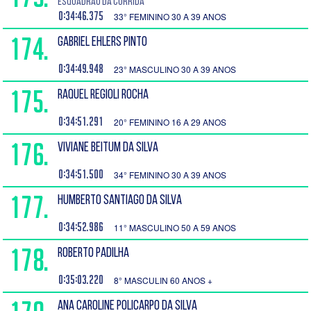
Esquadrão da Corrida
0:34:46.375
33° FEMININO 30 A 39 ANOS
174.
GABRIEL EHLERS PINTO
0:34:49.948
23° MASCULINO 30 A 39 ANOS
175.
RAQUEL REGIOLI ROCHA
0:34:51.291
20° FEMININO 16 A 29 ANOS
176.
VIVIANE BEITUM DA SILVA
0:34:51.500
34° FEMININO 30 A 39 ANOS
177.
HUMBERTO SANTIAGO DA SILVA
0:34:52.986
11° MASCULINO 50 A 59 ANOS
178.
ROBERTO PADILHA
0:35:03.220
8° MASCULIN 60 ANOS +
ANA CAROLINE POLICARPO DA SILVA