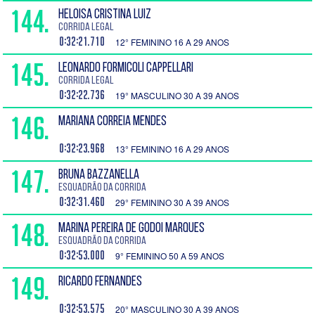
144.
HELOISA CRISTINA LUIZ
Corrida Legal
0:32:21.710
12° FEMININO 16 A 29 ANOS
145.
LEONARDO FORMICOLI CAPPELLARI
Corrida Legal
0:32:22.736
19° MASCULINO 30 A 39 ANOS
146.
MARIANA CORREIA MENDES
0:32:23.968
13° FEMININO 16 A 29 ANOS
147.
BRUNA BAZZANELLA
Esquadrão da Corrida
0:32:31.460
29° FEMININO 30 A 39 ANOS
148.
MARINA PEREIRA DE GODOI MARQUES
Esquadrão da Corrida
0:32:53.000
9° FEMININO 50 A 59 ANOS
149.
RICARDO FERNANDES
0:32:53.575
20° MASCULINO 30 A 39 ANOS