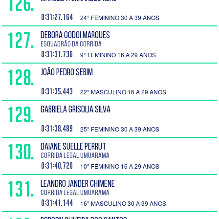
126.
0:31:27.164
24° FEMININO 30 A 39 ANOS
127.
DEBORA GODOI MARQUES
Esquadrão da Corrida
0:31:31.736
9° FEMININO 16 A 29 ANOS
128.
JOÃO PEDRO SEBIM
0:31:35.443
22° MASCULINO 16 A 29 ANOS
129.
GABRIELA GRISOLIA SILVA
0:31:38.489
25° FEMININO 30 A 39 ANOS
130.
DAIANE SUELLE PERRUT
Corrida Legal Umuarama
0:31:40.720
10° FEMININO 16 A 29 ANOS
131.
LEANDRO JANDER CHIMENE
Corrida Legal Umuarama
0:31:41.144
16° MASCULINO 30 A 39 ANOS