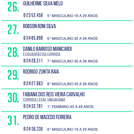
26.
GUILHERME SILVA MELO
0:23:52.458
5° MASCULINO 16 A 29 ANOS
27.
ROBSON RONI SILVA
0:24:05.898
6° MASCULINO 30 A 39 ANOS
28.
DANILO BARROSO MANICARDI
Esquadrão da Corrida
0:24:26.511
7° MASCULINO 30 A 39 ANOS
29.
RODRIGO ZUNTA RAIA
0:24:27.863
8° MASCULINO 30 A 39 ANOS
30.
FABIANA DOS REIS VIEIRA CARVALHO
Corrida Legal Umuarama
0:24:32.781
1° FEMININO 40 A 49 ANOS
31.
PEDRO DE MACEDO FERREIRA
0:24:36.336
6° MASCULINO 16 A 29 ANOS