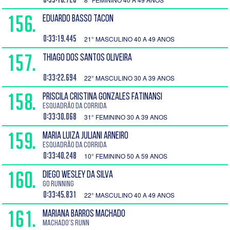
156.
EDUARDO BASSO TACON
0:33:19.445
21° MASCULINO 40 A 49 ANOS
157.
THIAGO DOS SANTOS OLIVEIRA
0:33:22.694
22° MASCULINO 30 A 39 ANOS
158.
PRISCILA CRISTINA GONZALES FATINANSI
Esquadrão da Corrida
0:33:30.068
31° FEMININO 30 A 39 ANOS
159.
MARIA LUIZA JULIANI ARNEIRO
Esquadrão da Corrida
0:33:40.248
10° FEMININO 50 A 59 ANOS
160.
DIEGO WESLEY DA SILVA
GO Running
0:33:45.831
22° MASCULINO 40 A 49 ANOS
161.
MARIANA BARROS MACHADO
Machado’s Runn