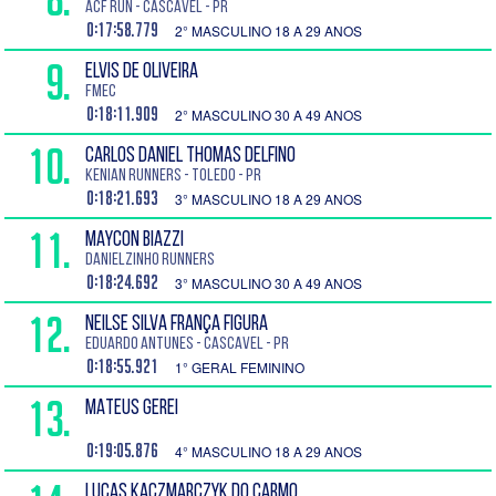
ACF run - Cascavel - PR
0:17:58.779
2° MASCULINO 18 A 29 ANOS
9.
ELVIS DE OLIVEIRA
FMEC
0:18:11.909
2° MASCULINO 30 A 49 ANOS
10.
CARLOS DANIEL THOMAS DELFINO
Kenian Runners - Toledo - PR
0:18:21.693
3° MASCULINO 18 A 29 ANOS
11.
MAYCON BIAZZI
Danielzinho runners
0:18:24.692
3° MASCULINO 30 A 49 ANOS
12.
NEILSE SILVA FRANÇA FIGURA
EDUARDO ANTUNES - Cascavel - PR
0:18:55.921
1° GERAL FEMININO
13.
MATEUS GEREI
0:19:05.876
4° MASCULINO 18 A 29 ANOS
LUCAS KACZMARCZYK DO CARMO