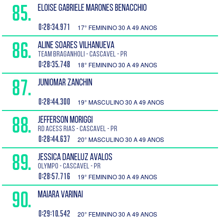
85.
ELOISE GABRIELE MARONES BENACCHIO
0:28:34.971
17° FEMININO 30 A 49 ANOS
86.
ALINE SOARES VILHANUEVA
Team Braganholi - Cascavel - PR
0:28:35.748
18° FEMININO 30 A 49 ANOS
87.
JUNIOMAR ZANCHIN
0:28:44.300
19° MASCULINO 30 A 49 ANOS
88.
JEFFERSON MORIGGI
RD Acess rias - Cascavel - PR
0:28:44.637
20° MASCULINO 30 A 49 ANOS
89.
JESSICA DANELUZ AVALOS
Olympo - Cascavel - PR
0:28:57.716
19° FEMININO 30 A 49 ANOS
90.
MAIARA VARINAI
0:29:10.542
20° FEMININO 30 A 49 ANOS