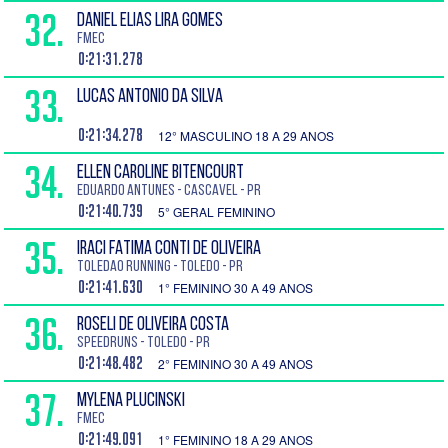
32.
DANIEL ELIAS LIRA GOMES
FMEC
0:21:31.278
33.
LUCAS ANTONIO DA SILVA
0:21:34.278
12° MASCULINO 18 A 29 ANOS
34.
ELLEN CAROLINE BITENCOURT
EDUARDO ANTUNES - Cascavel - PR
0:21:40.739
5° GERAL FEMININO
35.
IRACI FATIMA CONTI DE OLIVEIRA
Toledao Running - Toledo - PR
0:21:41.630
1° FEMININO 30 A 49 ANOS
36.
ROSELI DE OLIVEIRA COSTA
Speedruns - Toledo - PR
0:21:48.482
2° FEMININO 30 A 49 ANOS
37.
MYLENA PLUCINSKI
FMEC
0:21:49.091
1° FEMININO 18 A 29 ANOS