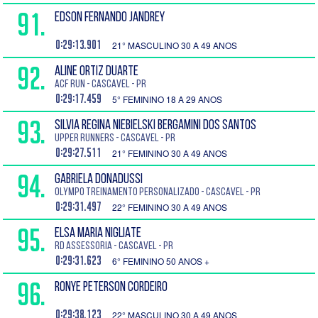
91.
EDSON FERNANDO JANDREY
0:29:13.901
21° MASCULINO 30 A 49 ANOS
92.
ALINE ORTIZ DUARTE
ACF run - Cascavel - PR
0:29:17.459
5° FEMININO 18 A 29 ANOS
93.
SILVIA REGINA NIEBIELSKI BERGAMINI DOS SANTOS
UPPER RUNNERS - Cascavel - PR
0:29:27.511
21° FEMININO 30 A 49 ANOS
94.
GABRIELA DONADUSSI
OLYMPO TREINAMENTO PERSONALIZADO - Cascavel - PR
0:29:31.497
22° FEMININO 30 A 49 ANOS
95.
ELSA MARIA NIGLIATE
RD Assessoria - Cascavel - PR
0:29:31.623
6° FEMININO 50 ANOS +
96.
RONYE PETERSON CORDEIRO
0:29:38.123
22° MASCULINO 30 A 49 ANOS