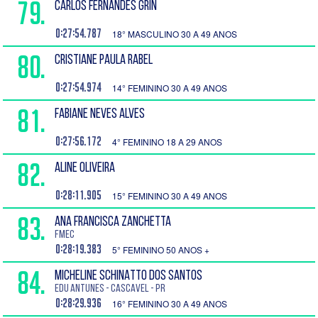
79.
CARLOS FERNANDES GRIN
0:27:54.787
18° MASCULINO 30 A 49 ANOS
80.
CRISTIANE PAULA RABEL
0:27:54.974
14° FEMININO 30 A 49 ANOS
81.
FABIANE NEVES ALVES
0:27:56.172
4° FEMININO 18 A 29 ANOS
82.
ALINE OLIVEIRA
0:28:11.905
15° FEMININO 30 A 49 ANOS
83.
ANA FRANCISCA ZANCHETTA
FMEC
0:28:19.383
5° FEMININO 50 ANOS +
84.
MICHELINE SCHINATTO DOS SANTOS
Edu Antunes - Cascavel - PR
0:28:29.936
16° FEMININO 30 A 49 ANOS