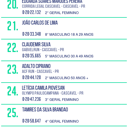
20.
EDUARDA SOARES MARQUES PEREIRA
Corrida Legal Cascavel - Cascavel - PR
0:20:22.132
2° GERAL FEMININO
21.
JOÃO CARLOS DE LIMA
0:20:33.348
8° MASCULINO 18 A 29 ANOS
22.
CLAUDEMIR SILVA
GABVELRUN - Cascavel - PR
0:20:35.665
5° MASCULINO 30 A 49 ANOS
23.
ADALTO CIPRIANO
ACF run - Cascavel - PR
0:20:44.120
2° MASCULINO 50 ANOS +
24.
LETÍCIA CAMILA PIOVESAN
Olympo PauloCampana - Cascavel - PR
0:20:47.236
3° GERAL FEMININO
25.
TAMIRES DA SILVA BRANDAO
0:20:58.647
4° GERAL FEMININO