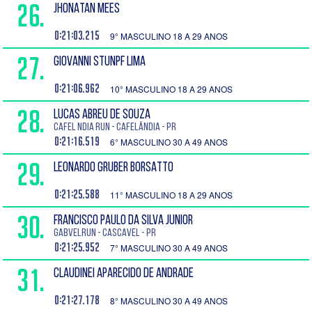
26.
JHONATAN MEES
0:21:03.215
9° MASCULINO 18 A 29 ANOS
27.
GIOVANNI STUNPF LIMA
0:21:06.962
10° MASCULINO 18 A 29 ANOS
28.
LUCAS ABREU DE SOUZA
Cafel ndia Run - Cafelândia - PR
0:21:16.519
6° MASCULINO 30 A 49 ANOS
29.
LEONARDO GRUBER BORSATTO
0:21:25.588
11° MASCULINO 18 A 29 ANOS
30.
FRANCISCO PAULO DA SILVA JUNIOR
GABVELRUN - Cascavel - PR
0:21:25.952
7° MASCULINO 30 A 49 ANOS
31.
CLAUDINEI APARECIDO DE ANDRADE
0:21:27.178
8° MASCULINO 30 A 49 ANOS