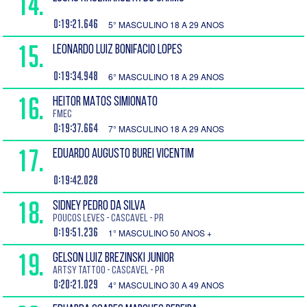
14.
0:19:21.646
5° MASCULINO 18 A 29 ANOS
15.
LEONARDO LUIZ BONIFACIO LOPES
0:19:34.948
6° MASCULINO 18 A 29 ANOS
16.
HEITOR MATOS SIMIONATO
FMEC
0:19:37.664
7° MASCULINO 18 A 29 ANOS
17.
EDUARDO AUGUSTO BUREI VICENTIM
0:19:42.028
18.
SIDNEY PEDRO DA SILVA
Poucos leves - Cascavel - PR
0:19:51.236
1° MASCULINO 50 ANOS +
19.
GELSON LUIZ BREZINSKI JUNIOR
Artsy Tattoo - Cascavel - PR
0:20:21.029
4° MASCULINO 30 A 49 ANOS