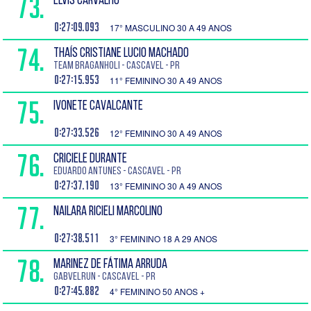
73.
ELVIS CARVALHO
0:27:09.093
17° MASCULINO 30 A 49 ANOS
74.
THAÍS CRISTIANE LUCIO MACHADO
Team Braganholi - Cascavel - PR
0:27:15.953
11° FEMININO 30 A 49 ANOS
75.
IVONETE CAVALCANTE
0:27:33.526
12° FEMININO 30 A 49 ANOS
76.
CRICIELE DURANTE
EDUARDO ANTUNES - Cascavel - PR
0:27:37.190
13° FEMININO 30 A 49 ANOS
77.
NAILARA RICIELI MARCOLINO
0:27:38.511
3° FEMININO 18 A 29 ANOS
78.
MARINEZ DE FÁTIMA ARRUDA
GABVELRUN - Cascavel - PR
0:27:45.882
4° FEMININO 50 ANOS +