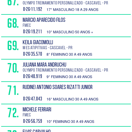
67.
OLYMPO TREINAMENTO PERSONALIZADO - Cascavel - PR
0:26:11.192
17° MASCULINO 18 A 29 ANOS
68.
MARCIO APARECIDO FILOS
FMEC
0:26:19.211
10° MASCULINO 50 ANOS +
69.
KEILA GIACOMOLLI
M es atipitivas - Cascavel - PR
0:26:35.570
8° FEMININO 30 A 49 ANOS
70.
JULIANA MARA ANDRUCHU
OLYMPO TREINAMENTO PERSONALIZADO - Cascavel - PR
0:26:40.919
9° FEMININO 30 A 49 ANOS
71.
RUDINEI ANTONIO SOARES RIZATTI JUNIOR
0:26:47.043
16° MASCULINO 30 A 49 ANOS
72.
MICHELE FERRARI
FMEC
0:26:56.759
10° FEMININO 30 A 49 ANOS