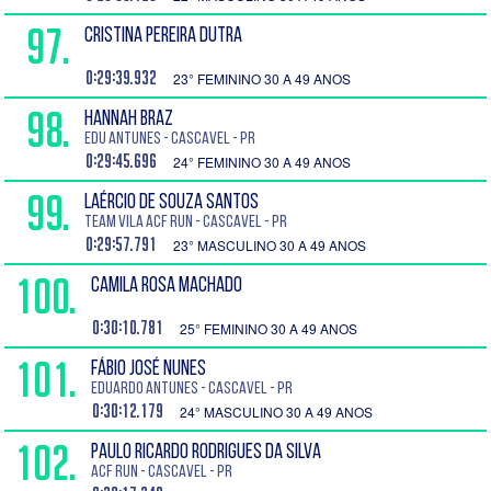
97.
CRISTINA PEREIRA DUTRA
0:29:39.932
23° FEMININO 30 A 49 ANOS
98.
HANNAH BRAZ
Edu Antunes - Cascavel - PR
0:29:45.696
24° FEMININO 30 A 49 ANOS
99.
LAÉRCIO DE SOUZA SANTOS
Team vila ACF Run - Cascavel - PR
0:29:57.791
23° MASCULINO 30 A 49 ANOS
100.
CAMILA ROSA MACHADO
0:30:10.781
25° FEMININO 30 A 49 ANOS
101.
FÁBIO JOSÉ NUNES
EDUARDO ANTUNES - Cascavel - PR
0:30:12.179
24° MASCULINO 30 A 49 ANOS
102.
PAULO RICARDO RODRIGUES DA SILVA
ACF run - Cascavel - PR