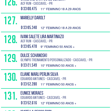
126.
ACF run - Cascavel - PR
0:33:00.475
11° FEMININO 18 A 29 ANOS
127.
MARIELLY DAROLT
0:33:05.340
12° FEMININO 18 A 29 ANOS
128.
IVANI SALETE LIRA MARTINAZO
ACF run - Cascavel - PR
0:33:05.478
9° FEMININO 50 ANOS +
129.
DULCE SCHANOSKI
OLYMPO TREINAMENTO PERSONALIZADO - Cascavel - PR
0:33:21.549
10° FEMININO 50 ANOS +
130.
ELIANE MARLI PERLIN SILVA
EDUARDO ANTUNES - Cascavel - PR
0:33:52.280
11° FEMININO 50 ANOS +
131.
EUNICE MORAES
EDUARDO ANTUNES - Cascavel - PR
0:33:52.616
12° FEMININO 50 ANOS +