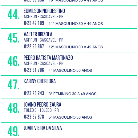
44.
EDMILSON NORDESTINO
ACF run - Cascavel - PR
0:22:42.109
11° MASCULINO 30 A 49 ANOS
45.
VALTER BRIZOLA
ACF run - Cascavel - PR
0:22:50.867
12° MASCULINO 30 A 49 ANOS
46.
PEDRO BATISTA MARTINAZO
ACF run - Cascavel - PR
0:23:21.706
4° MASCULINO 50 ANOS +
47.
KARINY CHEREDRA
0:23:26.243
3° FEMININO 30 A 49 ANOS
48.
JOVINO PEDRO ZAURA
Toled o - Toledo - PR
0:23:27.878
5° MASCULINO 50 ANOS +
49.
JOARI VIEIRA DA SILVA