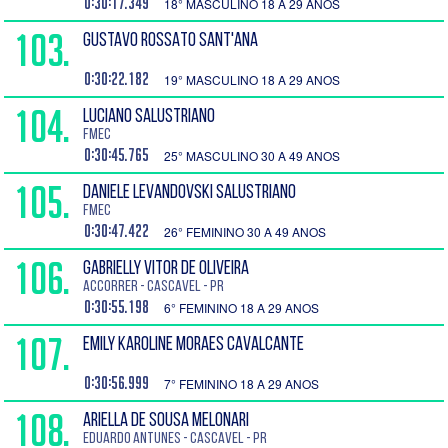
0:30:17.349
18° MASCULINO 18 A 29 ANOS
103.
GUSTAVO ROSSATO SANT'ANA
0:30:22.182
19° MASCULINO 18 A 29 ANOS
104.
LUCIANO SALUSTRIANO
FMEC
0:30:45.765
25° MASCULINO 30 A 49 ANOS
105.
DANIELE LEVANDOVSKI SALUSTRIANO
FMEC
0:30:47.422
26° FEMININO 30 A 49 ANOS
106.
GABRIELLY VITOR DE OLIVEIRA
Accorrer - Cascavel - PR
0:30:55.198
6° FEMININO 18 A 29 ANOS
107.
EMILY KAROLINE MORAES CAVALCANTE
0:30:56.999
7° FEMININO 18 A 29 ANOS
108.
ARIELLA DE SOUSA MELONARI
EDUARDO ANTUNES - Cascavel - PR