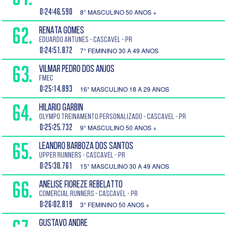
0:24:46.590
8° MASCULINO 50 ANOS +
62.
RENATA GOMES
EDUARDO ANTUNES - Cascavel - PR
0:24:51.872
7° FEMININO 30 A 49 ANOS
63.
VILMAR PEDRO DOS ANJOS
FMEC
0:25:14.893
16° MASCULINO 18 A 29 ANOS
64.
HILARIO GARBIN
OLYMPO TREINAMENTO PERSONALIZADO - Cascavel - PR
0:25:25.732
9° MASCULINO 50 ANOS +
65.
LEANDRO BARBOZA DOS SANTOS
UPPER RUNNERS - Cascavel - PR
0:25:30.761
15° MASCULINO 30 A 49 ANOS
66.
ANELISE FIOREZE REBELATTO
Comercial Runners - Cascavel - PR
0:26:02.819
3° FEMININO 50 ANOS +
GUSTAVO ANDRE