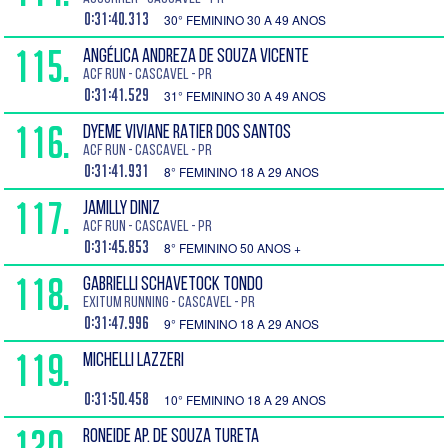
0:31:40.313
30° FEMININO 30 A 49 ANOS
115.
ANGÉLICA ANDREZA DE SOUZA VICENTE
ACF run - Cascavel - PR
0:31:41.529
31° FEMININO 30 A 49 ANOS
116.
DYEME VIVIANE RATIER DOS SANTOS
ACF run - Cascavel - PR
0:31:41.931
8° FEMININO 18 A 29 ANOS
117.
JAMILLY DINIZ
ACF run - Cascavel - PR
0:31:45.853
8° FEMININO 50 ANOS +
118.
GABRIELLI SCHAVETOCK TONDO
EXITUM RUNNING - Cascavel - PR
0:31:47.996
9° FEMININO 18 A 29 ANOS
119.
MICHELLI LAZZERI
0:31:50.458
10° FEMININO 18 A 29 ANOS
120.
RONEIDE AP. DE SOUZA TURETA