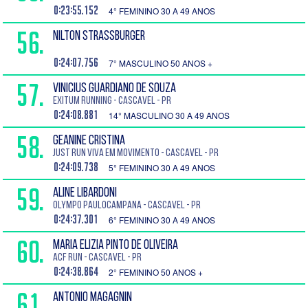
0:23:55.152
4° FEMININO 30 A 49 ANOS
56.
NILTON STRASSBURGER
0:24:07.756
7° MASCULINO 50 ANOS +
57.
VINICIUS GUARDIANO DE SOUZA
EXITUM RUNNING - Cascavel - PR
0:24:08.881
14° MASCULINO 30 A 49 ANOS
58.
GEANINE CRISTINA
Just Run Viva em movimento - Cascavel - PR
0:24:09.738
5° FEMININO 30 A 49 ANOS
59.
ALINE LIBARDONI
Olympo PauloCampana - Cascavel - PR
0:24:37.301
6° FEMININO 30 A 49 ANOS
60.
MARIA ELIZIA PINTO DE OLIVEIRA
ACF run - Cascavel - PR
0:24:38.864
2° FEMININO 50 ANOS +
61.
ANTONIO MAGAGNIN