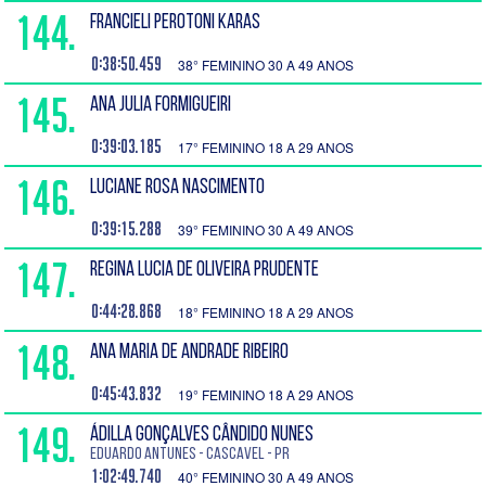
144.
FRANCIELI PEROTONI KARAS
0:38:50.459
38° FEMININO 30 A 49 ANOS
145.
ANA JULIA FORMIGUEIRI
0:39:03.185
17° FEMININO 18 A 29 ANOS
146.
LUCIANE ROSA NASCIMENTO
0:39:15.288
39° FEMININO 30 A 49 ANOS
147.
REGINA LUCIA DE OLIVEIRA PRUDENTE
0:44:28.868
18° FEMININO 18 A 29 ANOS
148.
ANA MARIA DE ANDRADE RIBEIRO
0:45:43.832
19° FEMININO 18 A 29 ANOS
149.
ÁDILLA GONÇALVES CÂNDIDO NUNES
EDUARDO ANTUNES - Cascavel - PR
1:02:49.740
40° FEMININO 30 A 49 ANOS