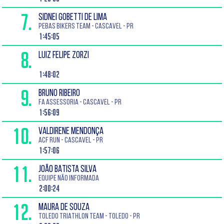
7.
SIDNEI GOBETTI DE LIMA
PEBAS BIKERS TEAM - CASCAVEL - PR
1:45:05
8.
LUIZ FELIPE ZORZI
1:48:02
9.
BRUNO RIBEIRO
FA ASSESSORIA - CASCAVEL - PR
1:56:09
10.
VALDIRENE MENDONÇA
ACF RUN - CASCAVEL - PR
1:57:06
11.
JOÃO BATISTA SILVA
EQUIPE NÃO INFORMADA
2:00:24
12.
MAURA DE SOUZA
TOLEDO TRIATHLON TEAM - TOLEDO - PR