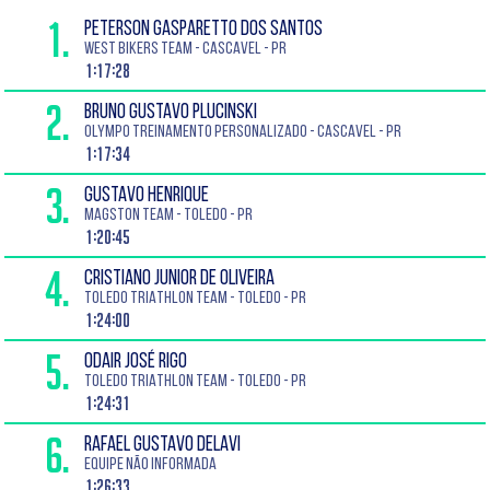
1.
PETERSON GASPARETTO DOS SANTOS
WEST BIKERS TEAM - CASCAVEL - PR
1:17:28
2.
BRUNO GUSTAVO PLUCINSKI
OLYMPO TREINAMENTO PERSONALIZADO - CASCAVEL - PR
1:17:34
3.
GUSTAVO HENRIQUE
MAGSTON TEAM - TOLEDO - PR
1:20:45
4.
CRISTIANO JUNIOR DE OLIVEIRA
TOLEDO TRIATHLON TEAM - TOLEDO - PR
1:24:00
5.
ODAIR JOSÉ RIGO
TOLEDO TRIATHLON TEAM - TOLEDO - PR
1:24:31
6.
RAFAEL GUSTAVO DELAVI
EQUIPE NÃO INFORMADA
1:26:33