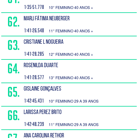
1:35:51.778
10° FEMININO 40 ANOS +
62.
MARLI FÁTIMA NEUBERGER
1:41:26.548
11° FEMININO 40 ANOS +
63.
CRISTIANE L NOGUEIRA
1:41:28.285
12° FEMININO 40 ANOS +
64.
ROSENILDA DUARTE
1:41:28.577
13° FEMININO 40 ANOS +
65.
GISLAINE GONÇALVES
1:42:45.431
10° FEMININO 29 A 39 ANOS
66.
LARISSA PEREZ BRITO
1:42:48.239
11° FEMININO 29 A 39 ANOS
ANA CAROLINA RETHOR