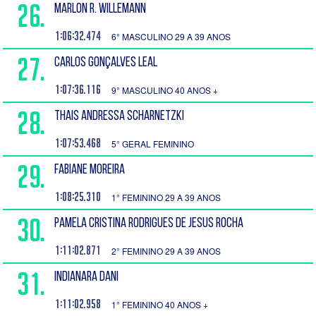
26.
MARLON R. WILLEMANN
1:06:32.474
6° MASCULINO 29 A 39 ANOS
27.
CARLOS GONÇALVES LEAL
1:07:36.116
9° MASCULINO 40 ANOS +
28.
THAIS ANDRESSA SCHARNETZKI
1:07:53.468
5° GERAL FEMININO
29.
FABIANE MOREIRA
1:08:25.310
1° FEMININO 29 A 39 ANOS
30.
PAMELA CRISTINA RODRIGUES DE JESUS ROCHA
1:11:02.871
2° FEMININO 29 A 39 ANOS
31.
INDIANARA DANI
1:11:02.958
1° FEMININO 40 ANOS +