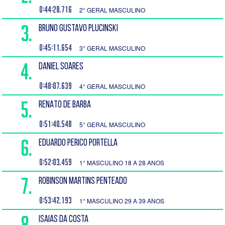
0:44:28.716
2° GERAL MASCULINO
3.
BRUNO GUSTAVO PLUCINSKI
0:45:11.654
3° GERAL MASCULINO
4.
DANIEL SOARES
0:48:07.639
4° GERAL MASCULINO
5.
RENATO DE BARBA
0:51:40.548
5° GERAL MASCULINO
6.
EDUARDO PERICO PORTELLA
0:52:03.459
1° MASCULINO 18 A 28 ANOS
7.
ROBINSON MARTINS PENTEADO
0:53:42.193
1° MASCULINO 29 A 39 ANOS
8.
ISAIAS DA COSTA