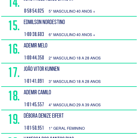
14.
0:58:54.025
5° MASCULINO 40 ANOS +
15.
EDMILSON NORDESTINO
1:00:38.603
6° MASCULINO 40 ANOS +
16.
ADEMIR MELO
1:00:44.350
2° MASCULINO 18 A 28 ANOS
17.
JOÃO VITOR KUNNEN
1:01:41.091
3° MASCULINO 18 A 28 ANOS
18.
ADEMIR CAMILO
1:01:45.557
4° MASCULINO 29 A 39 ANOS
19.
DÉBORA DENIZE EIFERT
1:01:50.951
1° GERAL FEMININO