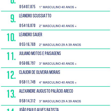
0:54:07.875
1° MASCULINO 40 ANOS +
9.
LEANDRO SCUSSIATTO
0:54:16.870
2° MASCULINO 40 ANOS +
10.
LEANDRO SAUER
0:55:16.769
2° MASCULINO 29 A 39 ANOS
11.
JULIANO MOTOS E PAISAGENS
0:56:06.797
3° MASCULINO 40 ANOS +
12.
CLAUDIR DE OLIVEIRA MORAIS
0:58:11.749
4° MASCULINO 40 ANOS +
13.
ALEXANDRE AUGUSTO PALÁCIO ARECO
0:58:14.312
3° MASCULINO 29 A 39 ANOS
JOÃO PAULO ALVES BATISTA