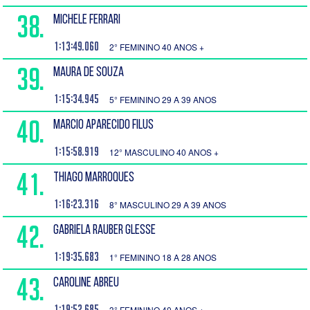
38.
MICHELE FERRARI
1:13:49.060
2° FEMININO 40 ANOS +
39.
MAURA DE SOUZA
1:15:34.945
5° FEMININO 29 A 39 ANOS
40.
MARCIO APARECIDO FILUS
1:15:58.919
12° MASCULINO 40 ANOS +
41.
THIAGO MARROQUES
1:16:23.316
8° MASCULINO 29 A 39 ANOS
42.
GABRIELA RAUBER GLESSE
1:19:35.683
1° FEMININO 18 A 28 ANOS
43.
CAROLINE ABREU
1:19:52.685
3° FEMININO 40 ANOS +