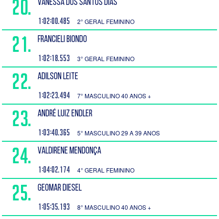
20.
VANESSA DOS SANTOS DIAS
1:02:00.485
2° GERAL FEMININO
21.
FRANCIELI BIONDO
1:02:18.553
3° GERAL FEMININO
22.
ADILSON LEITE
1:02:23.494
7° MASCULINO 40 ANOS +
23.
ANDRÉ LUIZ ENDLER
1:03:40.365
5° MASCULINO 29 A 39 ANOS
24.
VALDIRENE MENDONÇA
1:04:02.174
4° GERAL FEMININO
25.
GEOMAR DIESEL
1:05:35.193
8° MASCULINO 40 ANOS +