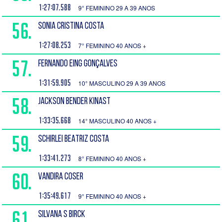
1:27:07.588
9° FEMININO 29 A 39 ANOS
56.
SONIA CRISTINA COSTA
1:27:08.253
7° FEMININO 40 ANOS +
57.
FERNANDO EING GONÇALVES
1:31:59.905
10° MASCULINO 29 A 39 ANOS
58.
JACKSON BENDER KINAST
1:33:35.668
14° MASCULINO 40 ANOS +
59.
SCHIRLEI BEATRIZ COSTA
1:33:41.273
8° FEMININO 40 ANOS +
60.
VANDIRA COSER
1:35:49.617
9° FEMININO 40 ANOS +
61.
SILVANA S BIRCK