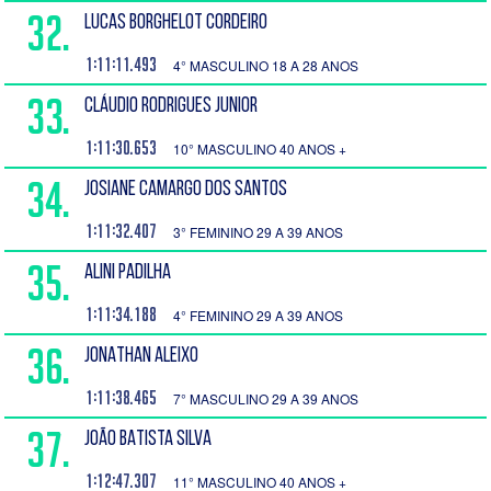
32.
LUCAS BORGHELOT CORDEIRO
1:11:11.493
4° MASCULINO 18 A 28 ANOS
33.
CLÁUDIO RODRIGUES JUNIOR
1:11:30.653
10° MASCULINO 40 ANOS +
34.
JOSIANE CAMARGO DOS SANTOS
1:11:32.407
3° FEMININO 29 A 39 ANOS
35.
ALINI PADILHA
1:11:34.188
4° FEMININO 29 A 39 ANOS
36.
JONATHAN ALEIXO
1:11:38.465
7° MASCULINO 29 A 39 ANOS
37.
JOÃO BATISTA SILVA
1:12:47.307
11° MASCULINO 40 ANOS +