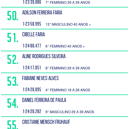
1:23:39.086
7° FEMININO 29 A 39 ANOS
50.
ADILSON FERREIRA FARIA
1:23:58.995
13° MASCULINO 40 ANOS +
51.
CIBELLE FARIA
1:24:00.477
6° FEMININO 40 ANOS +
52.
ALINE RODRIGUES SILVEIRA
1:24:17.051
8° FEMININO 29 A 39 ANOS
53.
FABIANE NEVES ALVES
1:24:20.095
4° FEMININO 18 A 28 ANOS
54.
DANIEL FERREIRA DE PAULA
1:24:20.282
9° MASCULINO 29 A 39 ANOS
55.
CRISTIANE MENSCH FRUHAUF