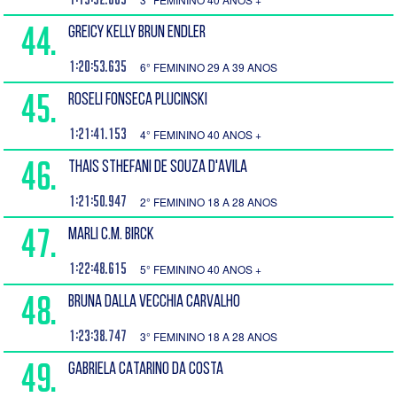
44.
GREICY KELLY BRUN ENDLER
1:20:53.635
6° FEMININO 29 A 39 ANOS
45.
ROSELI FONSECA PLUCINSKI
1:21:41.153
4° FEMININO 40 ANOS +
46.
THAIS STHEFANI DE SOUZA D'AVILA
1:21:50.947
2° FEMININO 18 A 28 ANOS
47.
MARLI C.M. BIRCK
1:22:48.615
5° FEMININO 40 ANOS +
48.
BRUNA DALLA VECCHIA CARVALHO
1:23:38.747
3° FEMININO 18 A 28 ANOS
49.
GABRIELA CATARINO DA COSTA