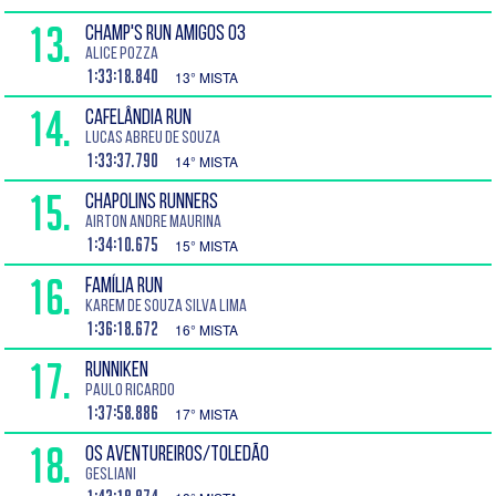
13.
CHAMP'S RUN AMIGOS 03
Alice Pozza
1:33:18.840
13° MISTA
14.
CAFELÂNDIA RUN
Lucas Abreu de Souza
1:33:37.790
14° MISTA
15.
CHAPOLINS RUNNERS
Airton Andre Maurina
1:34:10.675
15° MISTA
16.
FAMÍLIA RUN
Karem de Souza Silva Lima
1:36:18.672
16° MISTA
17.
RUNNIKEN
Paulo Ricardo
1:37:58.886
17° MISTA
18.
OS AVENTUREIROS/TOLEDÃO
Gesliani