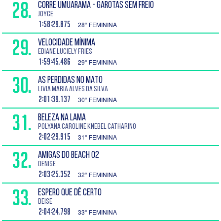
28.
CORRE UMUARAMA - GAROTAS SEM FREIO
Joyce
1:58:29.875
28° FEMININA
29.
VELOCIDADE MÍNIMA
Ediane Luciely Fries
1:59:45.486
29° FEMININA
30.
AS PERDIDAS NO MATO
Livia Maria Alves da Silva
2:01:39.137
30° FEMININA
31.
BELEZA NA LAMA
Polyana Caroline Knebel Catharino
2:02:29.915
31° FEMININA
32.
AMIGAS DO BEACH 02
Denise
2:03:25.352
32° FEMININA
33.
ESPERO QUE DÊ CERTO
Deise
2:04:24.798
33° FEMININA