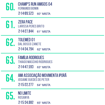
60.
CHAMP'S RUN AMIGOS 04
Fernando Bonin
2:14:09.523
60° MISTA
61.
ZERA PACE
Larissa Peres Brito
2:14:27.844
61° MISTA
62.
TOLEMED 01
Dal Bosco Zanete
2:14:34.794
62° MISTA
63.
FAMÍLIA RODRIGUES
Thiago Maschio Rodrigues
2:14:47.593
63° MISTA
64.
AMI ASSOCIAÇÃO MOVIMENTA IPORÃ
Josiane Guedes de Peter
2:15:22.277
64° MISTA
65.
NO LIMITE
Rosanya
2:15:34.082
65° MISTA