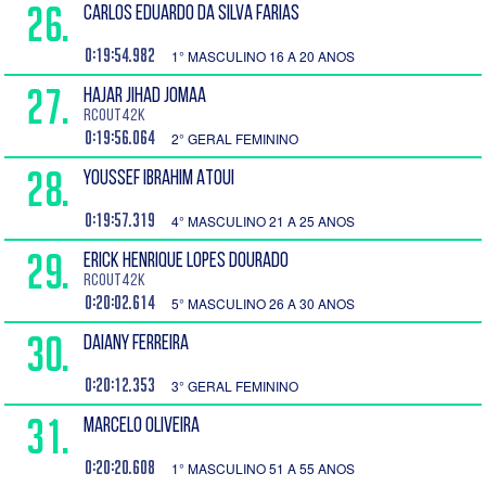
26.
CARLOS EDUARDO DA SILVA FARIAS
0:19:54.982
1° MASCULINO 16 A 20 ANOS
27.
HAJAR JIHAD JOMAA
RCout42K
0:19:56.064
2° GERAL FEMININO
28.
YOUSSEF IBRAHIM ATOUI
0:19:57.319
4° MASCULINO 21 A 25 ANOS
29.
ERICK HENRIQUE LOPES DOURADO
RCOUT42K
0:20:02.614
5° MASCULINO 26 A 30 ANOS
30.
DAIANY FERREIRA
0:20:12.353
3° GERAL FEMININO
31.
MARCELO OLIVEIRA
0:20:20.608
1° MASCULINO 51 A 55 ANOS