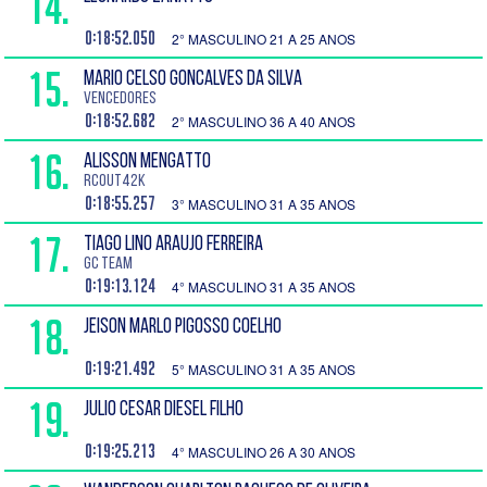
14.
0:18:52.050
2° MASCULINO 21 A 25 ANOS
15.
MARIO CELSO GONCALVES DA SILVA
Vencedores
0:18:52.682
2° MASCULINO 36 A 40 ANOS
16.
ALISSON MENGATTO
RCOUT42K
0:18:55.257
3° MASCULINO 31 A 35 ANOS
17.
TIAGO LINO ARAUJO FERREIRA
GC Team
0:19:13.124
4° MASCULINO 31 A 35 ANOS
18.
JEISON MARLO PIGOSSO COELHO
0:19:21.492
5° MASCULINO 31 A 35 ANOS
19.
JULIO CESAR DIESEL FILHO
0:19:25.213
4° MASCULINO 26 A 30 ANOS