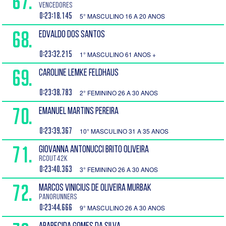
67.
Vencedores
0:23:18.145
5° MASCULINO 16 A 20 ANOS
68.
EDVALDO DOS SANTOS
0:23:32.215
1° MASCULINO 61 ANOS +
69.
CAROLINE LEMKE FELDHAUS
0:23:38.783
2° FEMININO 26 A 30 ANOS
70.
EMANUEL MARTINS PEREIRA
0:23:39.367
10° MASCULINO 31 A 35 ANOS
71.
GIOVANNA ANTONUCCI BRITO OLIVEIRA
RCOUT42K
0:23:40.363
3° FEMININO 26 A 30 ANOS
72.
MARCOS VINICIUS DE OLIVEIRA MURBAK
PanoRunners
0:23:44.666
9° MASCULINO 26 A 30 ANOS