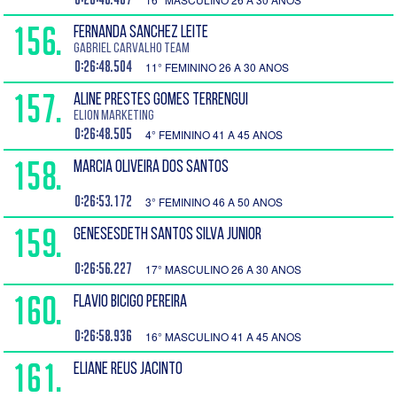
156.
FERNANDA SANCHEZ LEITE
Gabriel Carvalho TEAM
0:26:48.504
11° FEMININO 26 A 30 ANOS
157.
ALINE PRESTES GOMES TERRENGUI
Elion Marketing
0:26:48.505
4° FEMININO 41 A 45 ANOS
158.
MARCIA OLIVEIRA DOS SANTOS
0:26:53.172
3° FEMININO 46 A 50 ANOS
159.
GENESESDETH SANTOS SILVA JUNIOR
0:26:56.227
17° MASCULINO 26 A 30 ANOS
160.
FLAVIO BICIGO PEREIRA
0:26:58.936
16° MASCULINO 41 A 45 ANOS
161.
ELIANE REUS JACINTO