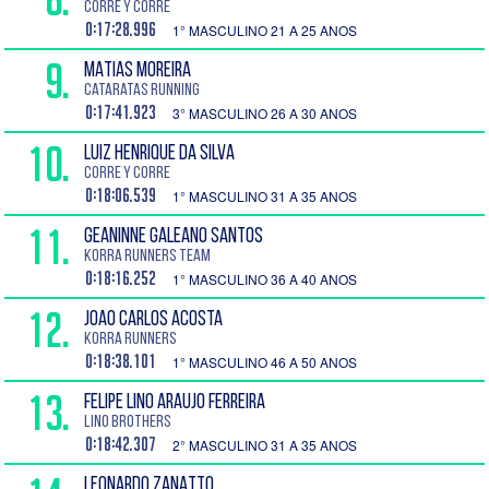
Corre y corre
0:17:28.996
1° MASCULINO 21 A 25 ANOS
9.
MATIAS MOREIRA
Cataratas Running
0:17:41.923
3° MASCULINO 26 A 30 ANOS
10.
LUIZ HENRIQUE DA SILVA
Corre y corre
0:18:06.539
1° MASCULINO 31 A 35 ANOS
11.
GEANINNE GALEANO SANTOS
Korra Runners TEAM
0:18:16.252
1° MASCULINO 36 A 40 ANOS
12.
JOAO CARLOS ACOSTA
Korra Runners
0:18:38.101
1° MASCULINO 46 A 50 ANOS
13.
FELIPE LINO ARAUJO FERREIRA
Lino Brothers
0:18:42.307
2° MASCULINO 31 A 35 ANOS
LEONARDO ZANATTO