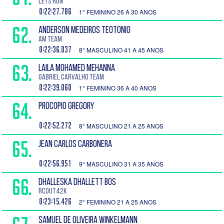
Lets Run
0:22:27.786
1° FEMININO 26 A 30 ANOS
62.
ANDERSON MEDEIROS TEOTONIO
AM Team
0:22:36.037
8° MASCULINO 41 A 45 ANOS
63.
LAILA MOHAMED MEHANNA
Gabriel Carvalho TEAM
0:22:39.060
1° FEMININO 36 A 40 ANOS
64.
PROCOPIO GREGORY
0:22:52.272
8° MASCULINO 21 A 25 ANOS
65.
JEAN CARLOS CARBONERA
0:22:56.951
9° MASCULINO 31 A 35 ANOS
66.
DHALLESKA DHALLETT BOS
RCOUT42K
0:23:15.426
2° FEMININO 21 A 25 ANOS
SAMUEL DE OLIVEIRA WINKELMANN