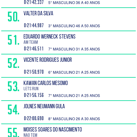
0:21:42.337
5° MASCULINO 36 A 40 ANOS
50.
VALTER DA SILVA
0:21:44.987
3° MASCULINO 46 A 50 ANOS
51.
EDUARDO WERNECK STEVENS
AM Team
0:21:46.511
7° MASCULINO 31 A 35 ANOS
52.
VICENTE RODRIGUES JUNIOR
0:21:50.970
6° MASCULINO 21 A 25 ANOS
53.
KAWAN CARLOS MESOMO
Lets Run
0:21:56.156
7° MASCULINO 21 A 25 ANOS
54.
JOLNES NEUMANN GULA
0:22:00.690
8° MASCULINO 26 A 30 ANOS
55.
MOISES SOARES DO NASCIMENTO
Nao tem