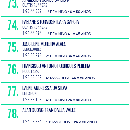
73.
APARECIDA GOMES DA SILVA
Quatis Runners
0:23:44.852
1° FEMININO 46 A 50 ANOS
74.
FABIANE STORMOSKI LARA GARCIA
Quatis Runners
0:23:44.874
1° FEMININO 41 A 45 ANOS
75.
JUSCILENE MOREIRA ALVES
Vencedores
0:23:56.278
2° FEMININO 36 A 40 ANOS
76.
FRANCISCO ANTONIO RODRIGUES PEREIRA
RCOUT42K
0:23:58.062
4° MASCULINO 46 A 50 ANOS
77.
LAENE ANDRESSA DA SILVA
Lets Run
0:23:58.105
4° FEMININO 26 A 30 ANOS
78.
ALAN DUONG TRAN DALLA VALLE
0:24:03.584
10° MASCULINO 26 A 30 ANOS