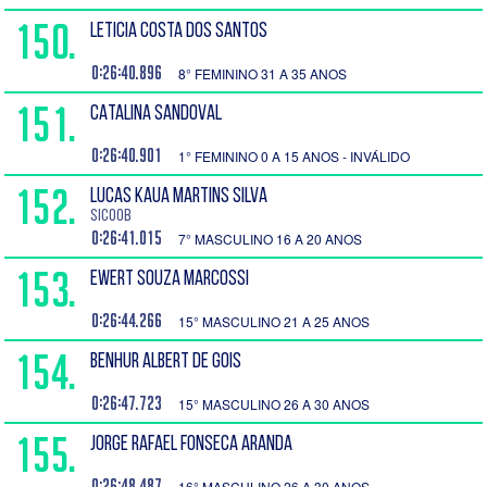
150.
LETICIA COSTA DOS SANTOS
0:26:40.896
8° FEMININO 31 A 35 ANOS
151.
CATALINA SANDOVAL
0:26:40.901
1° FEMININO 0 A 15 ANOS - INVÁLIDO
152.
LUCAS KAUA MARTINS SILVA
SICOOB
0:26:41.015
7° MASCULINO 16 A 20 ANOS
153.
EWERT SOUZA MARCOSSI
0:26:44.266
15° MASCULINO 21 A 25 ANOS
154.
BENHUR ALBERT DE GOIS
0:26:47.723
15° MASCULINO 26 A 30 ANOS
155.
JORGE RAFAEL FONSECA ARANDA
0:26:48.487
16° MASCULINO 26 A 30 ANOS