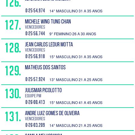
126.
0:25:54.974
14° MASCULINO 31 A 35 ANOS
127.
MICHELE WING TUNG CHAN
Vencedores
0:25:56.744
9° FEMININO 26 A 30 ANOS
128.
JEAN CARLOS LEDUR MOTTA
Vencedores
0:25:56.918
15° MASCULINO 31 A 35 ANOS
129.
MATHEUS DOS SANTOS
0:25:57.924
13° MASCULINO 21 A 25 ANOS
130.
JULISMAR PICOLOTTO
EQUIPE PM
0:26:00.413
15° MASCULINO 41 A 45 ANOS
131.
ANDRE LUIZ GOMES DE OLIVEIRA
Vencedores
0:26:03.209
14° MASCULINO 21 A 25 ANOS