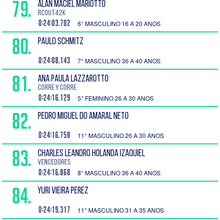
79.
ALAN MACIEL MARIOTTO
RCOUT42K
0:24:03.702
6° MASCULINO 16 A 20 ANOS
80.
PAULO SCHMITZ
0:24:08.143
7° MASCULINO 36 A 40 ANOS
81.
ANA PAULA LAZZAROTTO
Corre y corre
0:24:16.129
5° FEMININO 26 A 30 ANOS
82.
PEDRO MIGUEL DO AMARAL NETO
0:24:16.758
11° MASCULINO 26 A 30 ANOS
83.
CHARLES LEANDRO HOLANDA IZAQUIEL
vencedores
0:24:16.868
8° MASCULINO 36 A 40 ANOS
84.
YURI VIEIRA PEREZ
0:24:19.317
11° MASCULINO 31 A 35 ANOS