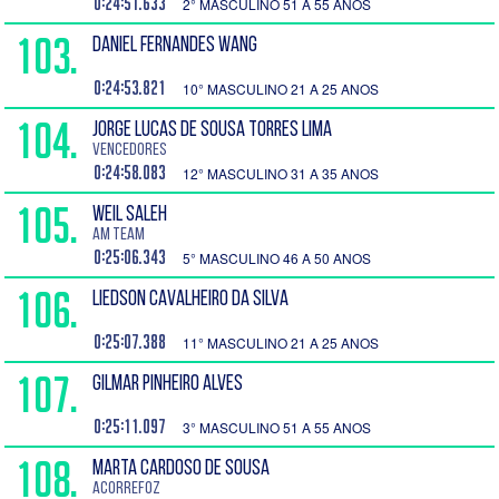
0:24:51.633
2° MASCULINO 51 A 55 ANOS
103.
DANIEL FERNANDES WANG
0:24:53.821
10° MASCULINO 21 A 25 ANOS
104.
JORGE LUCAS DE SOUSA TORRES LIMA
Vencedores
0:24:58.083
12° MASCULINO 31 A 35 ANOS
105.
WEIL SALEH
AM Team
0:25:06.343
5° MASCULINO 46 A 50 ANOS
106.
LIEDSON CAVALHEIRO DA SILVA
0:25:07.388
11° MASCULINO 21 A 25 ANOS
107.
GILMAR PINHEIRO ALVES
0:25:11.097
3° MASCULINO 51 A 55 ANOS
108.
MARTA CARDOSO DE SOUSA
Acorrefoz