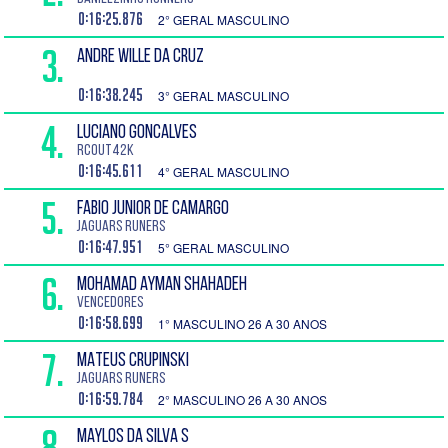
0:16:25.876
2° GERAL MASCULINO
3.
ANDRE WILLE DA CRUZ
0:16:38.245
3° GERAL MASCULINO
4.
LUCIANO GONCALVES
RCOUT42K
0:16:45.611
4° GERAL MASCULINO
5.
FABIO JUNIOR DE CAMARGO
Jaguars Runers
0:16:47.951
5° GERAL MASCULINO
6.
MOHAMAD AYMAN SHAHADEH
Vencedores
0:16:58.699
1° MASCULINO 26 A 30 ANOS
7.
MATEUS CRUPINSKI
Jaguars Runers
0:16:59.784
2° MASCULINO 26 A 30 ANOS
8.
MAYLOS DA SILVA S