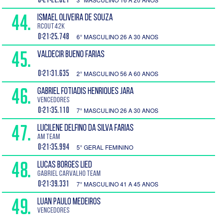
44.
ISMAEL OLIVEIRA DE SOUZA
RCOUT42K
0:21:25.748
6° MASCULINO 26 A 30 ANOS
45.
VALDECIR BUENO FARIAS
0:21:31.635
2° MASCULINO 56 A 60 ANOS
46.
GABRIEL FOTIADIS HENRIQUES JARA
Vencedores
0:21:35.110
7° MASCULINO 26 A 30 ANOS
47.
LUCILENE DELFINO DA SILVA FARIAS
AM Team
0:21:35.994
5° GERAL FEMININO
48.
LUCAS BORGES LIED
Gabriel Carvalho TEAM
0:21:39.331
7° MASCULINO 41 A 45 ANOS
49.
LUAN PAULO MEDEIROS
Vencedores