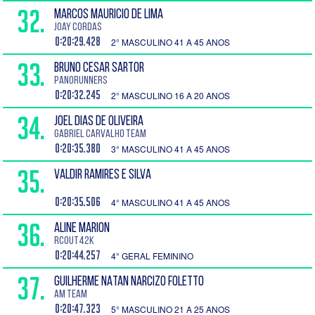
32.
MARCOS MAURICIO DE LIMA
Joay Cordas
0:20:29.428
2° MASCULINO 41 A 45 ANOS
33.
BRUNO CESAR SARTOR
PanoRunners
0:20:32.245
2° MASCULINO 16 A 20 ANOS
34.
JOEL DIAS DE OLIVEIRA
Gabriel Carvalho TEAM
0:20:35.380
3° MASCULINO 41 A 45 ANOS
35.
VALDIR RAMIRES E SILVA
0:20:35.506
4° MASCULINO 41 A 45 ANOS
36.
ALINE MARION
RCOUT42K
0:20:44.257
4° GERAL FEMININO
37.
GUILHERME NATAN NARCIZO FOLETTO
AM TEAM
0:20:47.323
5° MASCULINO 21 A 25 ANOS