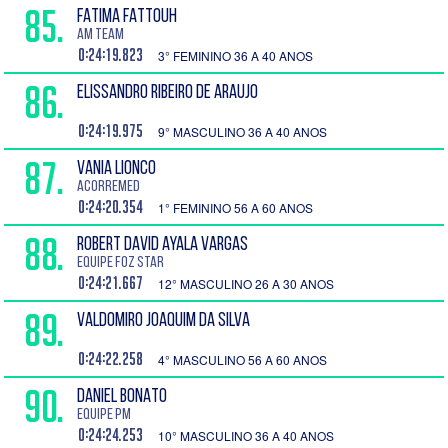
85.
FATIMA FATTOUH
AM Team
0:24:19.823
3° FEMININO 36 A 40 ANOS
86.
ELISSANDRO RIBEIRO DE ARAUJO
0:24:19.975
9° MASCULINO 36 A 40 ANOS
87.
VANIA LIONCO
Acorremed
0:24:20.354
1° FEMININO 56 A 60 ANOS
88.
ROBERT DAVID AYALA VARGAS
Equipe Foz Star
0:24:21.667
12° MASCULINO 26 A 30 ANOS
89.
VALDOMIRO JOAQUIM DA SILVA
0:24:22.258
4° MASCULINO 56 A 60 ANOS
90.
DANIEL BONATO
EQUIPE PM
0:24:24.253
10° MASCULINO 36 A 40 ANOS