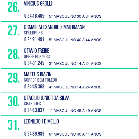
26.
VINICIUS GROLLI
0:24:18.465
5° MASCULINO 30 A 34 ANOS
27.
OSMAIR ALEXANDRE ZIMMERMANN
SPEEDRUNS
0:24:21.491
5° MASCULINO 40 A 44 ANOS
28.
OTAVIO FREIRE
UPPER RUNNERS
0:24:31.245
3° MASCULINO 14 A 24 ANOS
29.
MATEUS BIAZIN
Correr Bem Toledo
0:24:45.368
4° MASCULINO 14 A 24 ANOS
30.
OTACÍLIO JÚNIOR DA SILVA
Chasques
0:24:53.837
1° MASCULINO 45 A 49 ANOS
31.
LEONILDO J D MELLO
0:24:59.989
6° MASCULINO 40 A 44 ANOS