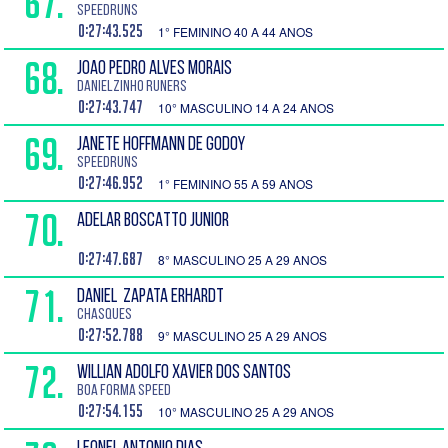
67.
SPEEDRUNS
0:27:43.525
1° FEMININO 40 A 44 ANOS
68.
JOAO PEDRO ALVES MORAIS
DANIELZINHO RUNERS
0:27:43.747
10° MASCULINO 14 A 24 ANOS
69.
JANETE HOFFMANN DE GODOY
SPEEDRUNS
0:27:46.952
1° FEMININO 55 A 59 ANOS
70.
ADELAR BOSCATTO JUNIOR
0:27:47.687
8° MASCULINO 25 A 29 ANOS
71.
DANIEL Zapata Erhardt
Chasques
0:27:52.788
9° MASCULINO 25 A 29 ANOS
72.
WILLIAN ADOLFO XAVIER DOS SANTOS
Boa forma speed
0:27:54.155
10° MASCULINO 25 A 29 ANOS