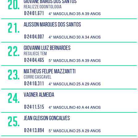
20.
GIOVANE BAIROS DOS SANTOS
Realizze Odontologia
0:24:01.671
4° MASCULINO 35 A 39 ANOS
21.
ALISSON MARQUES DOS SANTOS
0:24:04.007
4° MASCULINO 30 A 34 ANOS
22.
GIOVANNI LUIZ BERNARDES
Resiliece tem
0:24:04.465
5° MASCULINO 35 A 39 ANOS
23.
MATHEUS FELIPE MAZZANTTI
CORRE CASCAVEL
0:24:10.311
4° MASCULINO 25 A 29 ANOS
24.
VAGNER ALMEIDA
0:24:11.515
4° MASCULINO 40 A 44 ANOS
25.
JEAN GLEISON Goncalves
0:24:13.894
5° MASCULINO 25 A 29 ANOS