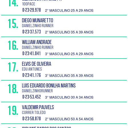
14.
100PACE
0:23:29.978
2° MASCULINO 25 A 29 ANOS
15.
DIEGO MUNARETTO
Danielzinho Runner
0:23:37.573
2° MASCULINO 35 A 39 ANOS
16.
WILLIAM Andrade
DANIELZINHO RUNNER
0:23:41.041
3° MASCULINO 25 A 29 ANOS
17.
ELVIS DE OLIVEIRA
Edu Antunes
0:23:41.176
3° MASCULINO 35 A 39 ANOS
18.
LUIS EDUARDO BONILHA MARTINS
danielzinhorunner
0:23:53.452
3° MASCULINO 30 A 34 ANOS
19.
VALDEMIR PAUVELS
CORRER TOLEDO
0:23:58.878
2° MASCULINO 50 A 54 ANOS