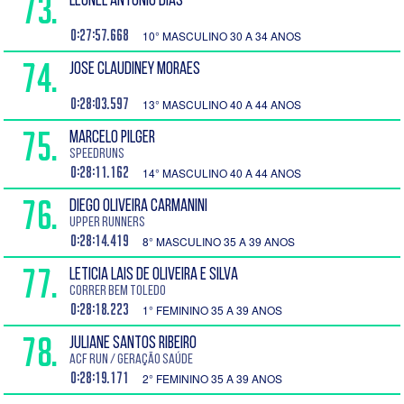
73.
LEONEL ANTONIO DIAS
0:27:57.668
10° MASCULINO 30 A 34 ANOS
74.
JOSE CLAUDINEY MORAES
0:28:03.597
13° MASCULINO 40 A 44 ANOS
75.
MARCELO PILGER
SPEEDRUNS
0:28:11.162
14° MASCULINO 40 A 44 ANOS
76.
DIEGO OLIVEIRA CARMANINI
Upper Runners
0:28:14.419
8° MASCULINO 35 A 39 ANOS
77.
LETICIA LAIS DE OLIVEIRA E SILVA
Correr Bem Toledo
0:28:18.223
1° FEMININO 35 A 39 ANOS
78.
JULIANE SANTOS RIBEIRO
ACF Run / Geração Saúde
0:28:19.171
2° FEMININO 35 A 39 ANOS