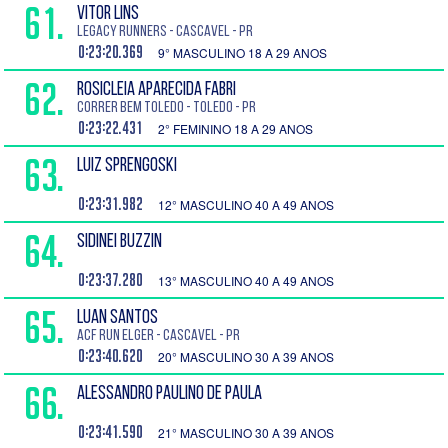
61.
VITOR LINS
Legacy runners - Cascavel - PR
0:23:20.369
9° MASCULINO 18 A 29 ANOS
62.
ROSICLEIA APARECIDA FABRI
Correr Bem Toledo - Toledo - PR
0:23:22.431
2° FEMININO 18 A 29 ANOS
63.
LUIZ SPRENGOSKI
0:23:31.982
12° MASCULINO 40 A 49 ANOS
64.
SIDINEI BUZZIN
0:23:37.280
13° MASCULINO 40 A 49 ANOS
65.
LUAN SANTOS
ACF Run Elger - Cascavel - PR
0:23:40.620
20° MASCULINO 30 A 39 ANOS
66.
ALESSANDRO PAULINO DE PAULA
0:23:41.590
21° MASCULINO 30 A 39 ANOS