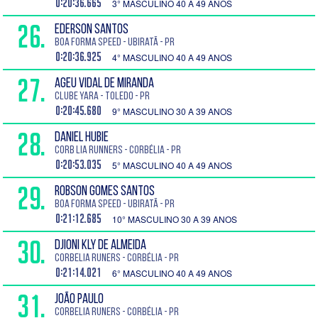
0:20:36.665
3° MASCULINO 40 A 49 ANOS
26.
EDERSON SANTOS
Boa Forma Speed - Ubiratã - PR
0:20:36.925
4° MASCULINO 40 A 49 ANOS
27.
AGEU VIDAL DE MIRANDA
Clube yara - Toledo - PR
0:20:45.680
9° MASCULINO 30 A 39 ANOS
28.
DANIEL HUBIE
Corb lia Runners - Corbélia - PR
0:20:53.035
5° MASCULINO 40 A 49 ANOS
29.
ROBSON GOMES SANTOS
Boa Forma Speed - Ubiratã - PR
0:21:12.685
10° MASCULINO 30 A 39 ANOS
30.
DJIONI KLY DE ALMEIDA
Corbelia Runers - Corbélia - PR
0:21:14.021
6° MASCULINO 40 A 49 ANOS
31.
JOÃO PAULO
Corbelia Runers - Corbélia - PR