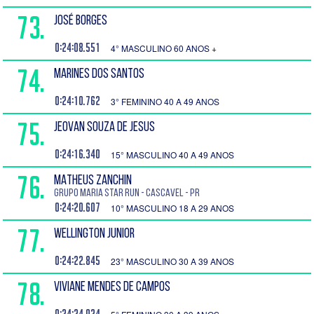
73.
JOSÉ BORGES
0:24:08.551
4° MASCULINO 60 ANOS +
74.
MARINES DOS SANTOS
0:24:10.762
3° FEMININO 40 A 49 ANOS
75.
JEOVAN SOUZA DE JESUS
0:24:16.340
15° MASCULINO 40 A 49 ANOS
76.
MATHEUS ZANCHIN
Grupo Maria Star Run - Cascavel - PR
0:24:20.607
10° MASCULINO 18 A 29 ANOS
77.
WELLINGTON JUNIOR
0:24:22.845
23° MASCULINO 30 A 39 ANOS
78.
VIVIANE MENDES DE CAMPOS