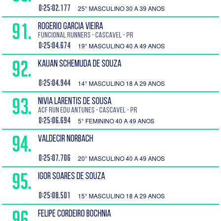
0:25:02.177
25° MASCULINO 30 A 39 ANOS
91.
ROGERIO GARCIA VIEIRA
Funcional Runners - Cascavel - PR
0:25:04.674
19° MASCULINO 40 A 49 ANOS
92.
KAUAN SCHEMUDA DE SOUZA
0:25:04.944
14° MASCULINO 18 A 29 ANOS
93.
NIVIA LARENTIS DE SOUSA
ACF Run Edu Antunes - Cascavel - PR
0:25:06.694
5° FEMININO 40 A 49 ANOS
94.
VALDECIR NORBACH
0:25:07.706
20° MASCULINO 40 A 49 ANOS
95.
IGOR SOARES DE SOUZA
0:25:08.501
15° MASCULINO 18 A 29 ANOS
96.
FELIPE CORDEIRO BOCHNIA