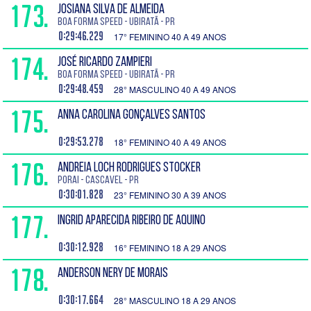
173.
JOSIANA SILVA DE ALMEIDA
Boa Forma Speed - Ubiratã - PR
0:29:46.229
17° FEMININO 40 A 49 ANOS
174.
JOSÉ RICARDO ZAMPIERI
Boa Forma Speed - Ubiratã - PR
0:29:48.459
28° MASCULINO 40 A 49 ANOS
175.
ANNA CAROLINA GONÇALVES SANTOS
0:29:53.278
18° FEMININO 40 A 49 ANOS
176.
ANDREIA LOCH RODRIGUES STOCKER
PORAI - Cascavel - PR
0:30:01.828
23° FEMININO 30 A 39 ANOS
177.
INGRID APARECIDA RIBEIRO DE AQUINO
0:30:12.928
16° FEMININO 18 A 29 ANOS
178.
ANDERSON NERY DE MORAIS
0:30:17.664
28° MASCULINO 18 A 29 ANOS