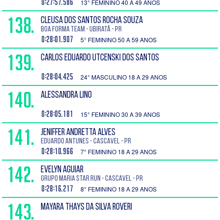
0:27:57.586
13° FEMININO 40 A 49 ANOS
138.
CLEUSA DOS SANTOS ROCHA SOUZA
Boa Forma Team - Ubiratã - PR
0:28:01.907
5° FEMININO 50 A 59 ANOS
139.
CARLOS EDUARDO UTCENSKI DOS SANTOS
0:28:04.425
24° MASCULINO 18 A 29 ANOS
140.
ALESSANDRA LINO
0:28:05.181
15° FEMININO 30 A 39 ANOS
141.
JENIFFER ANDRETTA ALVES
EDUARDO ANTUNES - Cascavel - PR
0:28:10.966
7° FEMININO 18 A 29 ANOS
142.
EVELYN AGUIAR
Grupo Maria Star Run - Cascavel - PR
0:28:16.217
8° FEMININO 18 A 29 ANOS
143.
MAYARA THAYS DA SILVA ROVERI