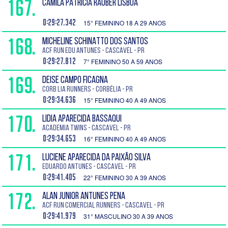
167.
CAMILA PATRICIA RAUBER LISBOA
0:29:27.342
15° FEMININO 18 A 29 ANOS
168.
MICHELINE SCHINATTO DOS SANTOS
ACF Run Edu Antunes - Cascavel - PR
0:29:27.812
7° FEMININO 50 A 59 ANOS
169.
DEISE CAMPO FICAGNA
Corb lia Runners - Corbélia - PR
0:29:34.636
15° FEMININO 40 A 49 ANOS
170.
LIDIA APARECIDA BASSAQUI
Academia Twins - Cascavel - PR
0:29:34.653
16° FEMININO 40 A 49 ANOS
171.
LUCIENE APARECIDA DA PAIXÃO SILVA
EDUARDO ANTUNES - Cascavel - PR
0:29:41.405
22° FEMININO 30 A 39 ANOS
172.
ALAN JUNIOR ANTUNES PENA
ACF Run Comercial Runners - Cascavel - PR
0:29:41.979
31° MASCULINO 30 A 39 ANOS