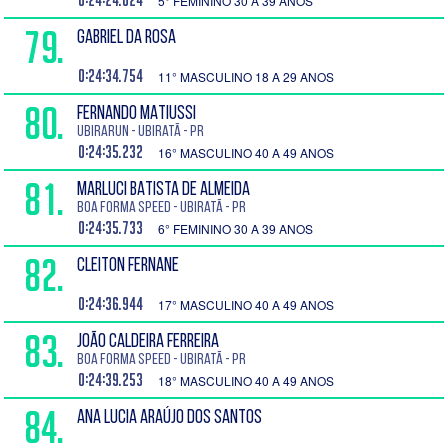
0:24:24.024
5° FEMININO 30 A 39 ANOS
79.
GABRIEL DA ROSA
0:24:34.754
11° MASCULINO 18 A 29 ANOS
80.
FERNANDO MATIUSSI
Ubirarun - Ubiratã - PR
0:24:35.232
16° MASCULINO 40 A 49 ANOS
81.
MARLUCI BATISTA DE ALMEIDA
Boa Forma Speed - Ubiratã - PR
0:24:35.733
6° FEMININO 30 A 39 ANOS
82.
CLEITON FERNANE
0:24:36.944
17° MASCULINO 40 A 49 ANOS
83.
JOÃO CALDEIRA FERREIRA
Boa Forma Speed - Ubiratã - PR
0:24:39.253
18° MASCULINO 40 A 49 ANOS
84.
ANA LUCIA ARAÚJO DOS SANTOS