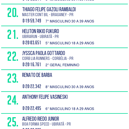
20.
THIAGO FELIPE GAZOLI RAMBALDI
Master Cont bil - Braganey - PR
0:19:59.749
7° MASCULINO 30 A 39 ANOS
21.
HELITON RIKIO FUKURO
Ubirarun - Ubiratã - PR
0:20:03.651
5° MASCULINO 18 A 29 ANOS
22.
JYSSCA PAOLA GOTTARDO
Corb lia Runners - Corbélia - PR
0:20:16.761
2° GERAL FEMININO
23.
RENATO DE BARBA
0:20:22.342
8° MASCULINO 30 A 39 ANOS
24.
ANTHONY FELIPE VASINESKI
0:20:22.495
6° MASCULINO 18 A 29 ANOS
25.
ALFREDO RIEDO JUNIOR
Boa Forma Speed - Ubiratã - PR