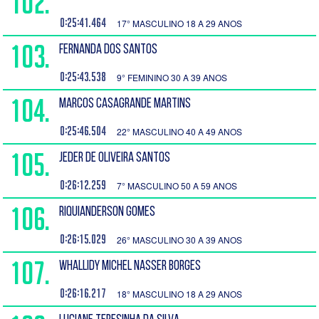
102.
0:25:41.464
17° MASCULINO 18 A 29 ANOS
103.
FERNANDA DOS SANTOS
0:25:43.538
9° FEMININO 30 A 39 ANOS
104.
MARCOS CASAGRANDE MARTINS
0:25:46.504
22° MASCULINO 40 A 49 ANOS
105.
JEDER DE OLIVEIRA SANTOS
0:26:12.259
7° MASCULINO 50 A 59 ANOS
106.
RIQUIANDERSON GOMES
0:26:15.029
26° MASCULINO 30 A 39 ANOS
107.
WHALLIDY MICHEL NASSER BORGES
0:26:16.217
18° MASCULINO 18 A 29 ANOS