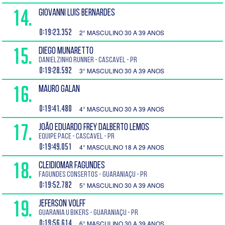
14.
GIOVANNI LUIS BERNARDES
0:19:23.352
2° MASCULINO 30 A 39 ANOS
15.
DIEGO MUNARETTO
Danielzinho Runner - Cascavel - PR
0:19:28.592
3° MASCULINO 30 A 39 ANOS
16.
MAURO GALAN
0:19:41.480
4° MASCULINO 30 A 39 ANOS
17.
JOÃO EDUARDO FREY DALBERTO LEMOS
Equipe pace - Cascavel - PR
0:19:49.051
4° MASCULINO 18 A 29 ANOS
18.
CLEIDIOMAR FAGUNDES
Fagundes Consertos - Guaraniaçu - PR
0:19:52.782
5° MASCULINO 30 A 39 ANOS
19.
JEFERSON VOLFF
GUARANIA U BIKERS - Guaraniaçu - PR
0:19:56.614
6° MASCULINO 30 A 39 ANOS