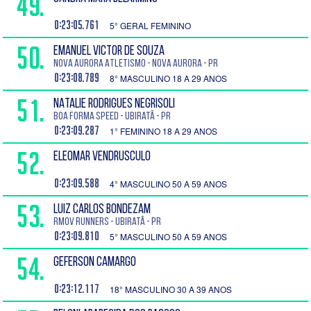
49.
0:23:05.761
5° GERAL FEMININO
50.
EMANUEL VICTOR DE SOUZA
Nova Aurora Atletismo - Nova Aurora - PR
0:23:08.789
8° MASCULINO 18 A 29 ANOS
51.
NATALIE RODRIGUES NEGRISOLI
Boa Forma Speed - Ubiratã - PR
0:23:09.287
1° FEMININO 18 A 29 ANOS
52.
ELEOMAR VENDRUSCULO
0:23:09.588
4° MASCULINO 50 A 59 ANOS
53.
LUIZ CARLOS BONDEZAM
Rmov RUNNERS - Ubiratã - PR
0:23:09.810
5° MASCULINO 50 A 59 ANOS
54.
GEFERSON CAMARGO
0:23:12.117
18° MASCULINO 30 A 39 ANOS