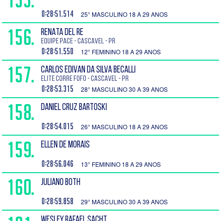
0:28:51.514
25° MASCULINO 18 A 29 ANOS
156.
RENATA DEL RE
Equipe pace - Cascavel - PR
0:28:51.550
12° FEMININO 18 A 29 ANOS
157.
CARLOS EDIVAN DA SILVA BECALLI
Elite Corre Fofo - Cascavel - PR
0:28:53.315
28° MASCULINO 30 A 39 ANOS
158.
DANIEL CRUZ BARTOSKI
0:28:54.015
26° MASCULINO 18 A 29 ANOS
159.
ELLEN DE MORAIS
0:28:56.046
13° FEMININO 18 A 29 ANOS
160.
JULIANO BOTH
0:28:59.858
29° MASCULINO 30 A 39 ANOS
WESLEY RAFAEL SACHT