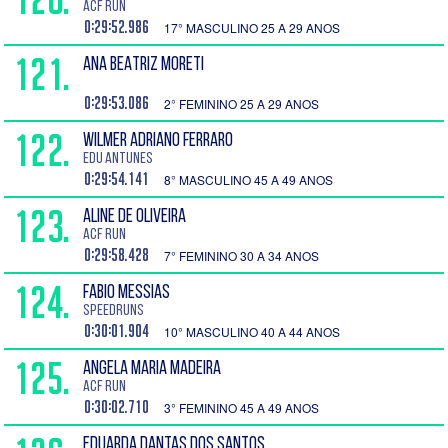
ACF RUN
0:29:52.986
17° MASCULINO 25 A 29 ANOS
121.
ANA BEATRIZ MORETI
0:29:53.086
2° FEMININO 25 A 29 ANOS
122.
WILMER ADRIANO FERRARO
Edu Antunes
0:29:54.141
8° MASCULINO 45 A 49 ANOS
123.
ALINE DE OLIVEIRA
ACF RUN
0:29:58.428
7° FEMININO 30 A 34 ANOS
124.
FABIO MESSIAS
speedruns
0:30:01.904
10° MASCULINO 40 A 44 ANOS
125.
ANGELA MARIA MADEIRA
ACF RUN
0:30:02.710
3° FEMININO 45 A 49 ANOS
EDUARDA DANTAS DOS SANTOS