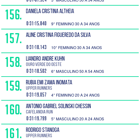
156.
DANIELA CRISTINA ALTHEIA
0:31:15.840
9° FEMININO 30 A 34 ANOS
157.
ALINE CRISTINA FIGUEREDO DA SILVA
0:31:18.143
10° FEMININO 30 A 34 ANOS
158.
LIANDRO ANDRE KUHN
Ouro verde do Oeste
0:31:18.502
6° MASCULINO 50 A 54 ANOS
159.
RUBIA EMI ZAMA INOMATA
Upper Runners
0:31:19.057
4° FEMININO 20 A 24 ANOS
160.
ANTONIO GABRIEL SOLINSKI CHESSIN
Cafelandia Run
0:31:19.799
5° MASCULINO 20 A 24 ANOS
161.
RODRIGO STANOGA
Upper Runners