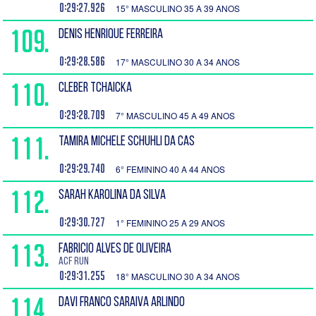
0:29:27.926
15° MASCULINO 35 A 39 ANOS
109.
DENIS HENRIQUE FERREIRA
0:29:28.586
17° MASCULINO 30 A 34 ANOS
110.
CLEBER TCHAICKA
0:29:28.709
7° MASCULINO 45 A 49 ANOS
111.
TAMIRA MICHELE SCHUHLI DA CAS
0:29:29.740
6° FEMININO 40 A 44 ANOS
112.
SARAH KAROLINA DA SILVA
0:29:30.727
1° FEMININO 25 A 29 ANOS
113.
FABRICIO ALVES DE OLIVEIRA
ACF RUN
0:29:31.255
18° MASCULINO 30 A 34 ANOS
114.
DAVI FRANCO SARAIVA ARLINDO