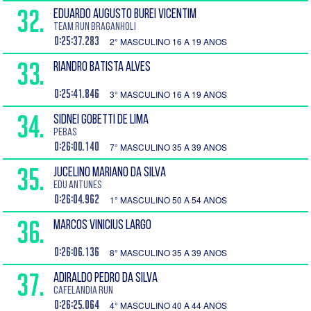
32.
EDUARDO AUGUSTO BUREI VICENTIM
Team run Braganholi
0:25:37.283
2° MASCULINO 16 A 19 ANOS
33.
RIANDRO BATISTA ALVES
0:25:41.846
3° MASCULINO 16 A 19 ANOS
34.
SIDNEI GOBETTI DE LIMA
PEBAS
0:26:00.140
7° MASCULINO 35 A 39 ANOS
35.
JUCELINO MARIANO DA SILVA
Edu Antunes
0:26:04.962
1° MASCULINO 50 A 54 ANOS
36.
MARCOS VINICIUS LARGO
0:26:06.136
8° MASCULINO 35 A 39 ANOS
37.
ADIRALDO PEDRO DA SILVA
Cafelandia RUN
0:26:25.064
4° MASCULINO 40 A 44 ANOS