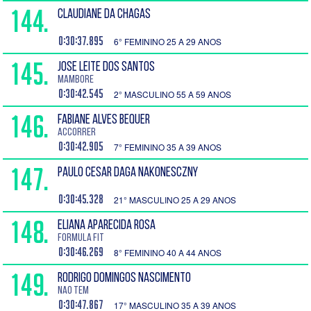
144.
CLAUDIANE DA CHAGAS
0:30:37.895
6° FEMININO 25 A 29 ANOS
145.
JOSE LEITE DOS SANTOS
mambore
0:30:42.545
2° MASCULINO 55 A 59 ANOS
146.
FABIANE ALVES BEQUER
Accorrer
0:30:42.905
7° FEMININO 35 A 39 ANOS
147.
PAULO CESAR DAGA NAKONESCZNY
0:30:45.328
21° MASCULINO 25 A 29 ANOS
148.
ELIANA APARECIDA ROSA
Formula fit
0:30:46.269
8° FEMININO 40 A 44 ANOS
149.
RODRIGO DOMINGOS NASCIMENTO
nao tem
0:30:47.867
17° MASCULINO 35 A 39 ANOS