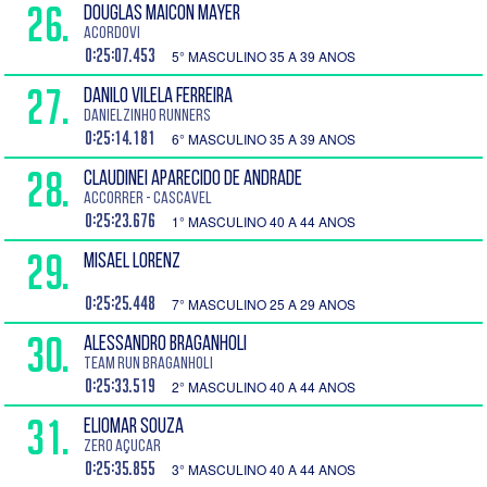
26.
DOUGLAS MAICON MAYER
ACORDOVI
0:25:07.453
5° MASCULINO 35 A 39 ANOS
27.
DANILO VILELA FERREIRA
Danielzinho Runners
0:25:14.181
6° MASCULINO 35 A 39 ANOS
28.
CLAUDINEI APARECIDO DE ANDRADE
ACCORRER - CASCAVEL
0:25:23.676
1° MASCULINO 40 A 44 ANOS
29.
MISAEL LORENZ
0:25:25.448
7° MASCULINO 25 A 29 ANOS
30.
ALESSANDRO BRAGANHOLI
Team Run Braganholi
0:25:33.519
2° MASCULINO 40 A 44 ANOS
31.
ELIOMAR SOUZA
ZERO AÇUCAR
0:25:35.855
3° MASCULINO 40 A 44 ANOS