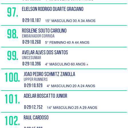
97.
ELIELSON RODRIGO DUARTE GRACIANO
0:29:10.187
15° MASCULINO 30 A 34 ANOS
98.
ROSILENE SOUTO CAROLINO
EMBAIXADOR CORRIDA
0:29:10.260
5° FEMININO 40 A 44 ANOS
99.
AVELAR ALVES DOS SANTOS
UNICESUMAR
0:29:10.396
4° MASCULINO 60 ANOS +
100.
JOAO PEDRO SCHMITZ ZANOLLA
Upper runners
0:29:10.929
4° MASCULINO 20 A 24 ANOS
101.
ADELAR BOSCATTO JUNIOR
0:29:12.752
14° MASCULINO 25 A 29 ANOS
102.
RAUL CARDOSO