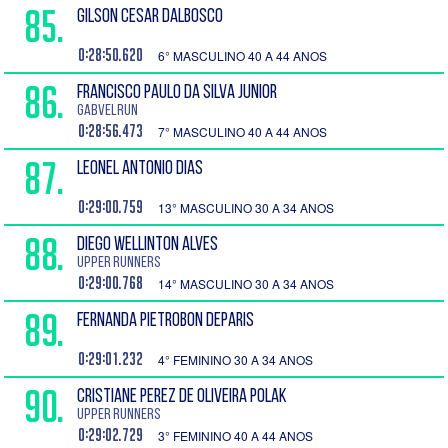
85.
GILSON CESAR DALBOSCO
0:28:50.620
6° MASCULINO 40 A 44 ANOS
86.
FRANCISCO PAULO DA SILVA JUNIOR
GABVELRUN
0:28:56.473
7° MASCULINO 40 A 44 ANOS
87.
LEONEL ANTONIO DIAS
0:29:00.759
13° MASCULINO 30 A 34 ANOS
88.
DIEGO WELLINTON ALVES
Upper runners
0:29:00.768
14° MASCULINO 30 A 34 ANOS
89.
FERNANDA PIETROBON DEPARIS
0:29:01.232
4° FEMININO 30 A 34 ANOS
90.
CRISTIANE PEREZ DE OLIVEIRA POLAK
Upper Runners
0:29:02.729
3° FEMININO 40 A 44 ANOS