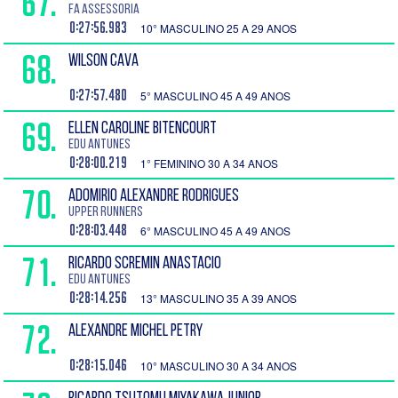
67.
FA ASSESSORIA
0:27:56.983
10° MASCULINO 25 A 29 ANOS
68.
WILSON CAVA
0:27:57.480
5° MASCULINO 45 A 49 ANOS
69.
ELLEN CAROLINE BITENCOURT
Edu Antunes
0:28:00.219
1° FEMININO 30 A 34 ANOS
70.
ADOMIRIO ALEXANDRE RODRIGUES
Upper Runners
0:28:03.448
6° MASCULINO 45 A 49 ANOS
71.
RICARDO SCREMIN ANASTACIO
Edu Antunes
0:28:14.256
13° MASCULINO 35 A 39 ANOS
72.
ALEXANDRE MICHEL PETRY
0:28:15.046
10° MASCULINO 30 A 34 ANOS