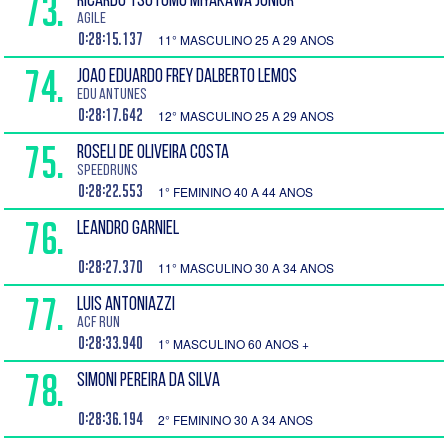
73.
RICARDO TSUTOMU MIYAKAWA JUNIOR
AGILE
0:28:15.137
11° MASCULINO 25 A 29 ANOS
74.
JOAO EDUARDO FREY DALBERTO LEMOS
Edu Antunes
0:28:17.642
12° MASCULINO 25 A 29 ANOS
75.
ROSELI DE OLIVEIRA COSTA
Speedruns
0:28:22.553
1° FEMININO 40 A 44 ANOS
76.
LEANDRO GARNIEL
0:28:27.370
11° MASCULINO 30 A 34 ANOS
77.
LUIS ANTONIAZZI
ACF RUN
0:28:33.940
1° MASCULINO 60 ANOS +
78.
SIMONI PEREIRA DA SILVA
0:28:36.194
2° FEMININO 30 A 34 ANOS