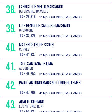
38.
FABRICIO DE MELLO MARSANGO
Defensores da Veloc
0:26:29.618
9° MASCULINO 35 A 39 ANOS
39.
LUIZ HENRIQUE CARDOSO MACHADO
Grupo One
0:26:32.328
3° MASCULINO 30 A 34 ANOS
40.
MATHEUS FELIPE SCOPEL
CURVES
0:26:41.837
8° MASCULINO 25 A 29 ANOS
41.
JACO SANTANA DE LIMA
Accorrer
0:26:45.253
3° MASCULINO 45 A 49 ANOS
42.
PAULO ANTONIO MARIANO CORDEIRO LEMES
0:26:47.766
4° MASCULINO 30 A 34 ANOS
43.
ADALTO CIPRIANO
EDU ANTUNES RUN
0:26:52.927
1° MASCULINO 55 A 59 ANOS