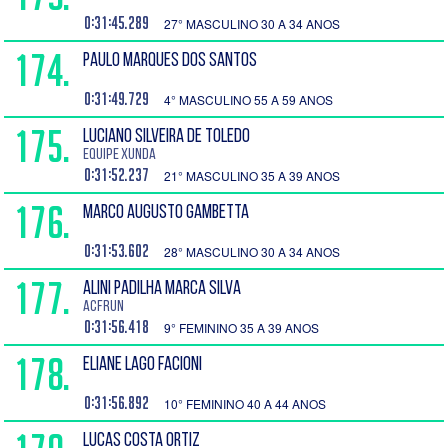
0:31:45.289
27° MASCULINO 30 A 34 ANOS
174.
PAULO MARQUES DOS SANTOS
0:31:49.729
4° MASCULINO 55 A 59 ANOS
175.
LUCIANO SILVEIRA DE TOLEDO
EQUIPE XUNDA
0:31:52.237
21° MASCULINO 35 A 39 ANOS
176.
MARCO AUGUSTO GAMBETTA
0:31:53.602
28° MASCULINO 30 A 34 ANOS
177.
ALINI PADILHA MARCA SILVA
ACFRUN
0:31:56.418
9° FEMININO 35 A 39 ANOS
178.
ELIANE LAGO FACIONI
0:31:56.892
10° FEMININO 40 A 44 ANOS
LUCAS COSTA ORTIZ