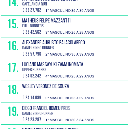
14.
Cafelandia run
0:23:27.702
1° MASCULINO 35 A 39 ANOS
15.
MATHEUS FELIPE MAZZANTTI
Full Runners
0:23:42.562
3° MASCULINO 25 A 29 ANOS
16.
ALEXANDRE AUGUSTO PALACIO ARECO
Danielzinho Runner
0:23:57.796
2° MASCULINO 35 A 39 ANOS
17.
LUCIANO MASSAYUKI ZAMA INOMATA
Upper Runners
0:24:02.242
4° MASCULINO 25 A 29 ANOS
18.
WESLEY VERONEZ DE SOUZA
0:24:14.089
3° MASCULINO 35 A 39 ANOS
19.
DIEGO FRANCIEL ROMEU PREIS
DANIELZINHORUNNER
0:24:23.297
1° MASCULINO 30 A 34 ANOS