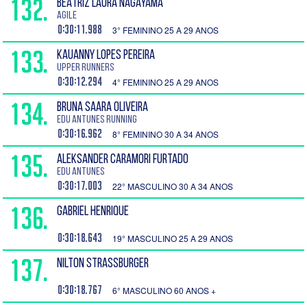
132.
BEATRIZ LAURA NAGAYAMA
AGILE
0:30:11.988
3° FEMININO 25 A 29 ANOS
133.
KAUANNY LOPES PEREIRA
Upper Runners
0:30:12.294
4° FEMININO 25 A 29 ANOS
134.
BRUNA SAARA OLIVEIRA
Edu Antunes Running
0:30:16.962
8° FEMININO 30 A 34 ANOS
135.
ALEKSANDER CARAMORI FURTADO
Edu Antunes
0:30:17.003
22° MASCULINO 30 A 34 ANOS
136.
GABRIEL HENRIQUE
0:30:18.643
19° MASCULINO 25 A 29 ANOS
137.
NILTON STRASSBURGER
0:30:18.767
6° MASCULINO 60 ANOS +