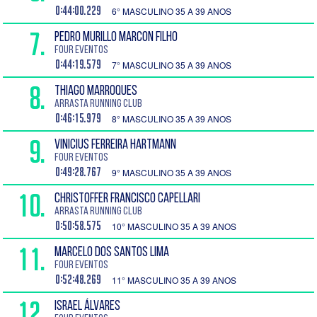
0:44:00.229
6° MASCULINO 35 A 39 ANOS
7.
PEDRO MURILLO MARCON FILHO
Four Eventos
0:44:19.579
7° MASCULINO 35 A 39 ANOS
8.
THIAGO MARROQUES
ARRASTA RUNNING CLUB
0:46:15.979
8° MASCULINO 35 A 39 ANOS
9.
VINICIUS FERREIRA HARTMANN
Four Eventos
0:49:28.767
9° MASCULINO 35 A 39 ANOS
10.
CHRISTOFFER FRANCISCO CAPELLARI
ARRASTA RUNNING CLUB
0:50:58.575
10° MASCULINO 35 A 39 ANOS
11.
MARCELO DOS SANTOS LIMA
Four Eventos
0:52:48.269
11° MASCULINO 35 A 39 ANOS
12.
ISRAEL ÁLVARES