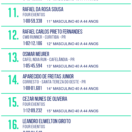
11.
RAFAEL DA ROSA SOUSA
Four Eventos
1:00:59.338
11° MASCULINO 40 A 44 ANOS
12.
RAFAEL CARLOS PRIETO FERNANDES
CWB Runner - Curitiba - PR
1:02:12.106
12° MASCULINO 40 A 44 ANOS
13.
OSMAR MEURER
Cafel ndia Run - Cafelândia - PR
1:05:45.594
13° MASCULINO 40 A 44 ANOS
14.
APARECIDO DE FREITAS JUNIOR
Corresto - Santa Tereza do Oeste - PR
1:08:01.601
14° MASCULINO 40 A 44 ANOS
15.
CEZAR NUNES DE OLIVEIRA
Four Eventos
1:12:09.232
15° MASCULINO 40 A 44 ANOS
16.
LEANDRO ELIWELTON GIROTO
Four Eventos