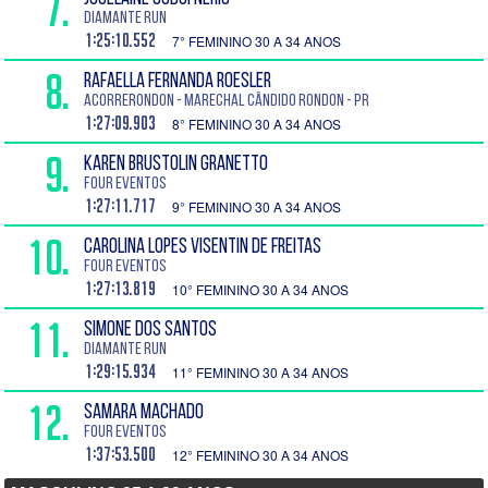
7.
DIAMANTE RUN
1:25:10.552
7° FEMININO 30 A 34 ANOS
8.
RAFAELLA FERNANDA ROESLER
AcorreRondon - Marechal Cândido Rondon - PR
1:27:09.903
8° FEMININO 30 A 34 ANOS
9.
KAREN BRUSTOLIN GRANETTO
Four Eventos
1:27:11.717
9° FEMININO 30 A 34 ANOS
10.
CAROLINA LOPES VISENTIN DE FREITAS
Four Eventos
1:27:13.819
10° FEMININO 30 A 34 ANOS
11.
SIMONE DOS SANTOS
DIAMANTE RUN
1:29:15.934
11° FEMININO 30 A 34 ANOS
12.
SAMARA MACHADO
Four Eventos
1:37:53.500
12° FEMININO 30 A 34 ANOS