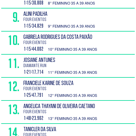
1:15:30.808
8° FEMININO 35 A 39 ANOS
9.
ALINI PADILHA
Four Eventos
1:15:34.829
9° FEMININO 35 A 39 ANOS
10.
GABRIELA RODRIGUES DA COSTA PAIXÃO
Four Eventos
1:15:44.002
10° FEMININO 35 A 39 ANOS
11.
JOSIANE ANTUNES
DIAMANTE RUN
1:21:17.714
11° FEMININO 35 A 39 ANOS
12.
FRANCIELE KARINE DE SOUZA
Four Eventos
1:25:47.791
12° FEMININO 35 A 39 ANOS
13.
ANGELICA THAYANI DE OLIVEIRA CAETANO
Four Eventos
1:48:23.902
13° FEMININO 35 A 39 ANOS
14.
TANICLER DA SILVA
Four Eventos