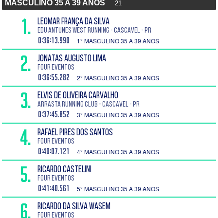
MASCULINO 35 A 39 ANOS
21
1.
LEOMAR FRANÇA DA SILVA
EDU ANTUNES WEST RUNNING - Cascavel - PR
0:36:13.990
1° MASCULINO 35 A 39 ANOS
2.
JONATAS AUGUSTO LIMA
Four Eventos
0:36:55.282
2° MASCULINO 35 A 39 ANOS
3.
ELVIS DE OLIVEIRA CARVALHO
Arrasta Running Club - Cascavel - PR
0:37:45.852
3° MASCULINO 35 A 39 ANOS
4.
RAFAEL PIRES DOS SANTOS
Four Eventos
0:40:07.121
4° MASCULINO 35 A 39 ANOS
5.
RICARDO CASTELINI
Four Eventos
0:41:40.561
5° MASCULINO 35 A 39 ANOS
6.
RICARDO DA SILVA WASEM
Four Eventos