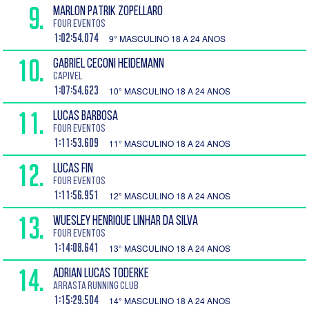
9.
MARLON PATRIK ZOPELLARO
Four Eventos
1:02:54.074
9° MASCULINO 18 A 24 ANOS
10.
GABRIEL CECONI HEIDEMANN
Capivel
1:07:54.623
10° MASCULINO 18 A 24 ANOS
11.
LUCAS BARBOSA
Four Eventos
1:11:53.609
11° MASCULINO 18 A 24 ANOS
12.
LUCAS FIN
Four Eventos
1:11:56.951
12° MASCULINO 18 A 24 ANOS
13.
WUESLEY HENRIQUE LINHAR DA SILVA
Four Eventos
1:14:08.641
13° MASCULINO 18 A 24 ANOS
14.
ADRIAN LUCAS TODERKE
ARRASTA RUNNING CLUB
1:15:29.504
14° MASCULINO 18 A 24 ANOS