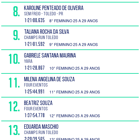
8.
KAROLINE PENTEADO DE OLIVEIRA
Sem freio - Toledo - PR
1:21:00.635
8° FEMININO 25 A 29 ANOS
9.
TALIANA ROCHA DA SILVA
CHAMPS RUN TOLEDO
1:21:01.592
9° FEMININO 25 A 29 ANOS
10.
GABRIELE SANTANA MAURINA
YARA
1:21:28.867
10° FEMININO 25 A 29 ANOS
11.
MILENA ANGELINA DE SOUZA
Four Eventos
1:25:44.991
11° FEMININO 25 A 29 ANOS
12.
BEATRIZ SOUZA
Four Eventos
1:37:54.778
12° FEMININO 25 A 29 ANOS
13.
EDUARDA MASCHIO
CHAMPS RUN TOLEDO
2:20:39.565
13° FEMININO 25 A 29 ANOS