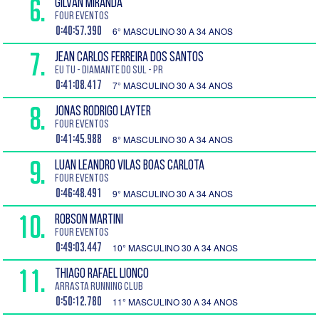
6.
GILVAN MIRANDA
Four Eventos
0:40:57.390
6° MASCULINO 30 A 34 ANOS
7.
JEAN CARLOS FERREIRA DOS SANTOS
EU TU - Diamante do Sul - PR
0:41:08.417
7° MASCULINO 30 A 34 ANOS
8.
JONAS RODRIGO LAYTER
Four Eventos
0:41:45.988
8° MASCULINO 30 A 34 ANOS
9.
LUAN LEANDRO VILAS BOAS CARLOTA
Four Eventos
0:46:48.491
9° MASCULINO 30 A 34 ANOS
10.
ROBSON MARTINI
Four Eventos
0:49:03.447
10° MASCULINO 30 A 34 ANOS
11.
THIAGO RAFAEL LIONCO
ARRASTA RUNNING CLUB
0:50:12.780
11° MASCULINO 30 A 34 ANOS