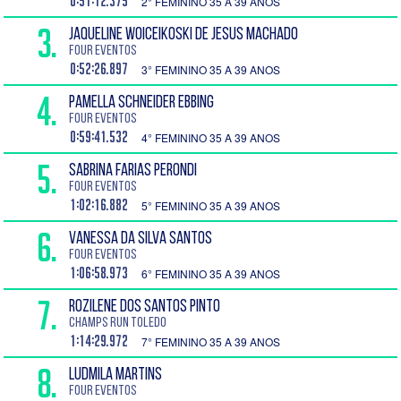
0:51:12.375
2° FEMININO 35 A 39 ANOS
3.
JAQUELINE WOICEIKOSKI DE JESUS MACHADO
Four Eventos
0:52:26.897
3° FEMININO 35 A 39 ANOS
4.
PAMELLA SCHNEIDER EBBING
Four Eventos
0:59:41.532
4° FEMININO 35 A 39 ANOS
5.
SABRINA FARIAS PERONDI
Four Eventos
1:02:16.882
5° FEMININO 35 A 39 ANOS
6.
VANESSA DA SILVA SANTOS
Four Eventos
1:06:58.973
6° FEMININO 35 A 39 ANOS
7.
ROZILENE DOS SANTOS PINTO
CHAMPS RUN TOLEDO
1:14:29.972
7° FEMININO 35 A 39 ANOS
8.
LUDMILA MARTINS
Four Eventos