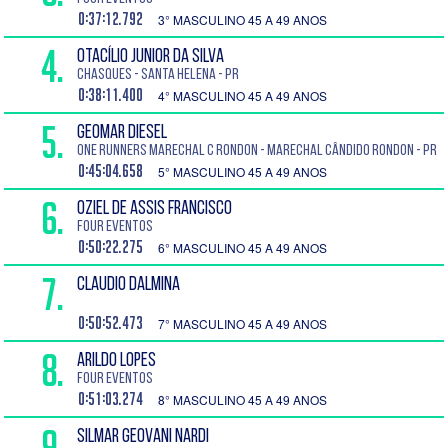
0:37:12.792
3° MASCULINO 45 A 49 ANOS
4.
OTACÍLIO JUNIOR DA SILVA
CHASQUES - Santa Helena - PR
0:38:11.400
4° MASCULINO 45 A 49 ANOS
5.
GEOMAR DIESEL
One Runners Marechal C Rondon - Marechal Cândido Rondon - PR
0:45:04.658
5° MASCULINO 45 A 49 ANOS
6.
OZIEL DE ASSIS FRANCISCO
Four Eventos
0:50:22.275
6° MASCULINO 45 A 49 ANOS
7.
CLAUDIO DALMINA
0:50:52.473
7° MASCULINO 45 A 49 ANOS
8.
ARILDO LOPES
Four Eventos
0:51:03.274
8° MASCULINO 45 A 49 ANOS
9.
SILMAR GEOVANI NARDI