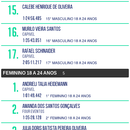
15.
CALEBE HENRIQUE DE OLIVEIRA
1:24:56.485
15° MASCULINO 18 A 24 ANOS
16.
MURILO VIEIRA SANTOS
Capivel
1:35:43.051
16° MASCULINO 18 A 24 ANOS
17.
RAFAEL SCHINAIDER
Capivel
2:05:11.217
17° MASCULINO 18 A 24 ANOS
FEMININO 18 A 24 ANOS
5
1.
ANDRIELI TALIA HEIDEMANN
Capivel
1:01:49.442
1° FEMININO 18 A 24 ANOS
2.
AMANDA DOS SANTOS GONÇALVES
Four Eventos
1:35:28.128
2° FEMININO 18 A 24 ANOS
JULIA DORIS BATISTA PEREIRA OLIVEIRA