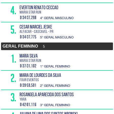
4.
EVERTON RENATO CECCAO
Maria Star Run
0:34:37.298
4° GERAL MASCULINO
5.
CESAR MARCIEL JESKE
ALFACAR - Cascavel - PR
0:34:37.775
5° GERAL MASCULINO
GERAL FEMININO
5
1.
MARIA SILVA
Maria Star Run
0:37:31.102
1° GERAL FEMININO
2.
MARIA DE LOURDES DA SILVA
Four Eventos
0:39:59.501
2° GERAL FEMININO
3.
ROSANGELA APARECIDA DOS SANTOS
YARA
0:42:01.116
3° GERAL FEMININO