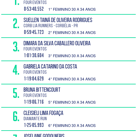
1.
Four Eventos
0:53:40.552
1° FEMININO 30 A 34 ANOS
2.
SUELLEN TAINÁ DE OLIVEIRA RODRIGUES
Corb lia Runners - Corbélia - PR
0:59:45.723
2° FEMININO 30 A 34 ANOS
3.
DIMARA DA SILVA CABALLERO OLIVEIRA
Four Eventos
1:01:30.604
3° FEMININO 30 A 34 ANOS
4.
GABRIELA CATARINO DA COSTA
Four Eventos
1:19:04.629
4° FEMININO 30 A 34 ANOS
5.
BRUNA BITTENCOURT
Four Eventos
1:19:06.716
5° FEMININO 30 A 34 ANOS
6.
CLEISIELI LIMA FOGAÇA
DIAMANTE RUN
1:25:05.993
6° FEMININO 30 A 34 ANOS
JOSELAINE GODOI NERIS