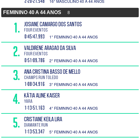
2:20:21.548
16° MASCULINO 40 A 44 ANOS
FEMININO 40 A 44 ANOS
8
1.
JOSIANE CAMARGO DOS SANTOS
Four Eventos
0:45:47.993
1° FEMININO 40 A 44 ANOS
2.
VALDIRENE ARAGAO DA SILVA
Four Eventos
0:51:09.786
2° FEMININO 40 A 44 ANOS
3.
ANA CRISTINA BASSO DE MELLO
CHAMPS RUN TOLEDO
1:08:34.916
3° FEMININO 40 A 44 ANOS
4.
KÁTIA ALINE KAISER
YARA
1:13:51.163
4° FEMININO 40 A 44 ANOS
5.
CRISTIANE KEILA LIRA
DIAMANTE RUN
1:13:53.347
5° FEMININO 40 A 44 ANOS