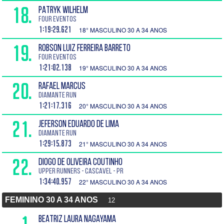
18.
PATRYK WILHELM
Four Eventos
1:19:29.621
18° MASCULINO 30 A 34 ANOS
19.
ROBSON LUIZ FERREIRA BARRETO
Four Eventos
1:21:02.138
19° MASCULINO 30 A 34 ANOS
20.
RAFAEL MARCUS
DIAMANTE RUN
1:21:17.316
20° MASCULINO 30 A 34 ANOS
21.
JEFERSON EDUARDO DE LIMA
DIAMANTE RUN
1:29:15.873
21° MASCULINO 30 A 34 ANOS
22.
DIOGO DE OLIVEIRA COUTINHO
UPPER RUNNERS - Cascavel - PR
1:34:40.957
22° MASCULINO 30 A 34 ANOS
FEMININO 30 A 34 ANOS
12
BEATRIZ LAURA NAGAYAMA