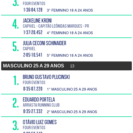
3.
Four Eventos
1:36:04.128
3° FEMININO 18 A 24 ANOS
4.
JACKELINE KRONI
Capivel - Capitão Leônidas Marques - PR
1:37:20.452
4° FEMININO 18 A 24 ANOS
5.
JULIA CECONI SCHINAIDER
Capivel
2:05:10.541
5° FEMININO 18 A 24 ANOS
MASCULINO 25 A 29 ANOS
13
1.
BRUNO GUSTAVO PLUCINSKI
Four Eventos
0:35:07.220
1° MASCULINO 25 A 29 ANOS
2.
EDUARDO PORTELA
ARRASTA RUNNING CLUB
0:35:27.332
2° MASCULINO 25 A 29 ANOS
3.
OTÁVIO LUIZ GOMES
Four Eventos