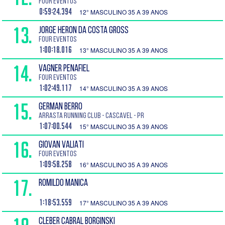
Four Eventos
0:59:24.394
12° MASCULINO 35 A 39 ANOS
13.
JORGE HERON DA COSTA GROSS
Four Eventos
1:00:18.016
13° MASCULINO 35 A 39 ANOS
14.
VAGNER PENAFIEL
Four Eventos
1:02:49.117
14° MASCULINO 35 A 39 ANOS
15.
GERMAN BERRO
Arrasta Running Club - Cascavel - PR
1:07:00.544
15° MASCULINO 35 A 39 ANOS
16.
GIOVAN VALIATI
Four Eventos
1:09:58.258
16° MASCULINO 35 A 39 ANOS
17.
ROMILDO MANICA
1:18:53.559
17° MASCULINO 35 A 39 ANOS
CLEBER CABRAL BORGINSKI