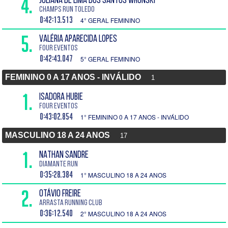
4.
JULIANA DE LIMA DOS SANTOS WRONSKI
CHAMPS RUN TOLEDO
0:42:13.513
4° GERAL FEMININO
5.
VALÉRIA APARECIDA LOPES
Four Eventos
0:42:43.047
5° GERAL FEMININO
FEMININO 0 A 17 ANOS - INVÁLIDO
1
1.
ISADORA HUBIE
Four Eventos
0:43:02.854
1° FEMININO 0 A 17 ANOS - INVÁLIDO
MASCULINO 18 A 24 ANOS
17
1.
NATHAN SANDRE
DIAMANTE RUN
0:35:28.384
1° MASCULINO 18 A 24 ANOS
2.
OTÁVIO FREIRE
ARRASTA RUNNING CLUB
0:36:12.540
2° MASCULINO 18 A 24 ANOS