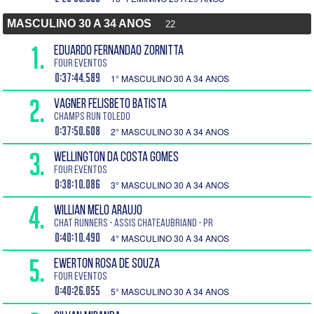
MASCULINO 30 A 34 ANOS
22
1.
EDUARDO FERNANDAO ZORNITTA
Four Eventos
0:37:44.589
1° MASCULINO 30 A 34 ANOS
2.
VAGNER FELISBETO BATISTA
CHAMPS RUN TOLEDO
0:37:50.608
2° MASCULINO 30 A 34 ANOS
3.
WELLINGTON DA COSTA GOMES
Four Eventos
0:38:10.086
3° MASCULINO 30 A 34 ANOS
4.
WILLIAN MELO ARAUJO
Chat Runners - Assis Chateaubriand - PR
0:40:10.490
4° MASCULINO 30 A 34 ANOS
5.
EWERTON ROSA DE SOUZA
Four Eventos
0:40:26.055
5° MASCULINO 30 A 34 ANOS