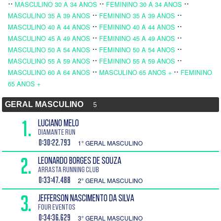
⋅⋅
⋅⋅
⋅⋅
MASCULINO 30 A 34 ANOS
FEMININO 30 A 34 ANOS
⋅⋅
⋅⋅
MASCULINO 35 A 39 ANOS
FEMININO 35 A 39 ANOS
⋅⋅
⋅⋅
MASCULINO 40 A 44 ANOS
FEMININO 40 A 44 ANOS
⋅⋅
⋅⋅
MASCULINO 45 A 49 ANOS
FEMININO 45 A 49 ANOS
⋅⋅
⋅⋅
MASCULINO 50 A 54 ANOS
FEMININO 50 A 54 ANOS
⋅⋅
⋅⋅
MASCULINO 55 A 59 ANOS
FEMININO 55 A 59 ANOS
⋅⋅
⋅⋅
MASCULINO 60 A 64 ANOS
MASCULINO 65 ANOS +
FEMININO
65 ANOS +
GERAL MASCULINO
5
1.
LUCIANO MELO
DIAMANTE RUN
0:30:22.793
1° GERAL MASCULINO
2.
LEONARDO BORGES DE SOUZA
ARRASTA RUNNING CLUB
0:33:47.488
2° GERAL MASCULINO
3.
JEFFERSON NASCIMENTO DA SILVA
Four Eventos
0:34:36.629
3° GERAL MASCULINO