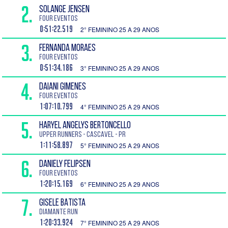
2.
SOLANGE JENSEN
Four Eventos
0:51:22.519
2° FEMININO 25 A 29 ANOS
3.
FERNANDA MORAES
Four Eventos
0:51:34.186
3° FEMININO 25 A 29 ANOS
4.
DAIANI GIMENES
Four Eventos
1:07:10.799
4° FEMININO 25 A 29 ANOS
5.
HARYEL ANGELYS BERTONCELLO
UPPER RUNNERS - Cascavel - PR
1:11:58.897
5° FEMININO 25 A 29 ANOS
6.
DANIELY FELIPSEN
Four Eventos
1:20:15.169
6° FEMININO 25 A 29 ANOS
7.
GISELE BATISTA
DIAMANTE RUN
1:20:33.924
7° FEMININO 25 A 29 ANOS