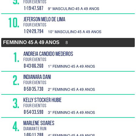
Four Eventos
1:19:47.587
9° MASCULINO 45 A 49 ANOS
10.
JEFERSON MELO DE LIMA
Four Eventos
1:24:29.794
10° MASCULINO 45 A 49 ANOS
FEMININO 45 A 49 ANOS
8
1.
ANDREIA CANDIDO MEDEIROS
Four Eventos
0:43:06.260
1° FEMININO 45 A 49 ANOS
2.
INDIANARA DANI
Four Eventos
0:50:35.730
2° FEMININO 45 A 49 ANOS
3.
KELLY STOCKER HUBIE
Four Eventos
0:54:33.590
3° FEMININO 45 A 49 ANOS
4.
MARLENE SOARES
DIAMANTE RUN
1:06:11.288
4° FEMININO 45 A 49 ANOS