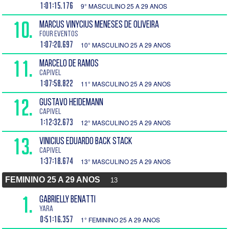
1:01:15.176
9° MASCULINO 25 A 29 ANOS
10.
MARCUS VINYCIUS MENESES DE OLIVEIRA
Four Eventos
1:07:20.697
10° MASCULINO 25 A 29 ANOS
11.
MARCELO DE RAMOS
Capivel
1:07:58.822
11° MASCULINO 25 A 29 ANOS
12.
GUSTAVO HEIDEMANN
Capivel
1:12:32.673
12° MASCULINO 25 A 29 ANOS
13.
VINICIUS EDUARDO BACK STACK
Capivel
1:37:18.674
13° MASCULINO 25 A 29 ANOS
FEMININO 25 A 29 ANOS
13
1.
GABRIELLY BENATTI
YARA
0:51:16.357
1° FEMININO 25 A 29 ANOS