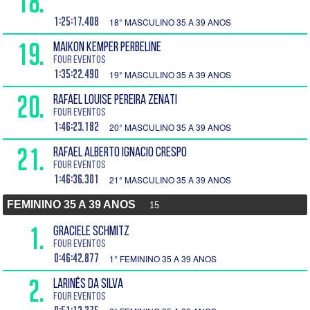
18.
1:25:17.408
18° MASCULINO 35 A 39 ANOS
19.
MAIKON KEMPER PERBELINE
Four Eventos
1:35:22.490
19° MASCULINO 35 A 39 ANOS
20.
RAFAEL LOUISE PEREIRA ZENATI
Four Eventos
1:46:23.182
20° MASCULINO 35 A 39 ANOS
21.
RAFAEL ALBERTO IGNACIO CRESPO
Four Eventos
1:46:36.301
21° MASCULINO 35 A 39 ANOS
FEMININO 35 A 39 ANOS
15
1.
GRACIELE SCHMITZ
Four Eventos
0:46:42.877
1° FEMININO 35 A 39 ANOS
2.
LARINÊS DA SILVA
Four Eventos