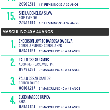
2:05:05.519
14° FEMININO 35 A 39 ANOS
15.
SHEILA DONEL DA SILVA
Four Eventos
2:05:06.016
15° FEMININO 35 A 39 ANOS
MASCULINO 40 A 44 ANOS
16
1.
ENDERSON LOYRTO BARBOSA DA SILVA
Corbelia Runers - Corbélia - PR
0:36:21.063
1° MASCULINO 40 A 44 ANOS
2.
PAULO CESAR RAMOS
Accorrer - Cascavel - PR
0:37:29.259
2° MASCULINO 40 A 44 ANOS
3.
PAULO CESAR SANTOS
Correr Toledo
0:38:04.217
3° MASCULINO 40 A 44 ANOS
4.
ELCIO MARCOS KUPKA
YARA
0:38:04.604
4° MASCULINO 40 A 44 ANOS