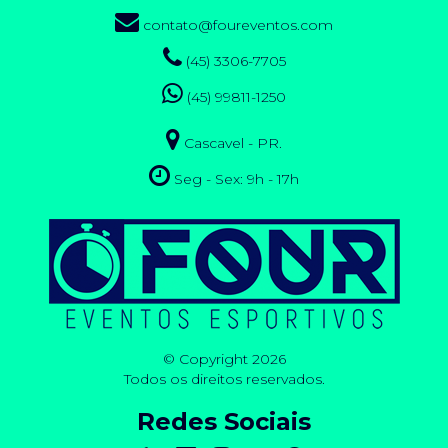
contato@foureventos.com
(45) 3306-7705
(45) 99811-1250
Cascavel - PR.
Seg - Sex: 9h - 17h
© Copyright 2026
Todos os direitos reservados.
Redes Sociais