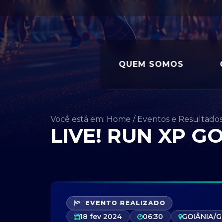
QUEM SOMOS
Você está em: Home
/
Eventos e Resultado
LIVE! RUN XP G
EVENTO REALIZADO
18 fev 2024
06:30
GOIÂNIA/