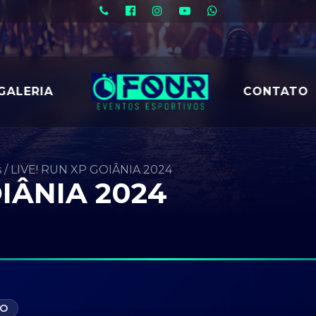
GALERIA
CONTATO
s
/
LIVE! RUN XP GOIÂNIA 2024
OIÂNIA 2024
GO