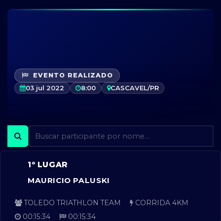
EVENTO REALIZADO
03 jul 2022
8:00
CASCAVEL/PR
1º LUGAR
MAURICIO PALUSKI
TOLEDO TRIATHLON TEAM
CORRIDA 4KM
00:15:34
00:15:34