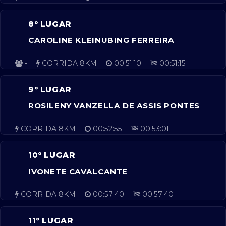
8º LUGAR
CAROLINE KLEINUBING FERREIRA
-
CORRIDA 8KM
00:51:10
00:51:15
9º LUGAR
ROSILENY VANZELLA DE ASSIS PONTES
CORRIDA 8KM
00:52:55
00:53:01
10º LUGAR
IVONETE CAVALCANTE
CORRIDA 8KM
00:57:40
00:57:40
11º LUGAR