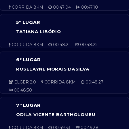
CORRIDA 8KM
00:47:04
00:47:10
5º LUGAR
TATIANA LIBÓRIO
CORRIDA 8KM
00:48:21
00:48:22
6º LUGAR
ROSELAYNE MORAIS DASILVA
ELGER 2.0
CORRIDA 8KM
00:48:27
00:48:30
7º LUGAR
ODILA VICENTE BARTHOLOMEU
CORRIDA 8KM
00:49:33
00:49:38