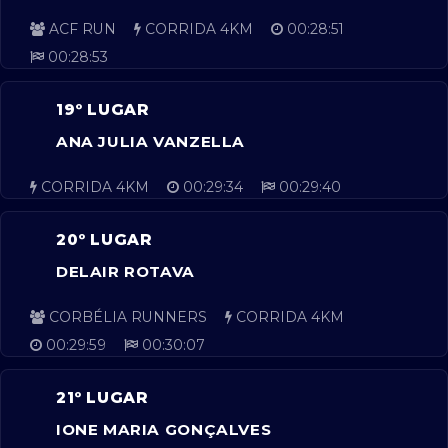
ACF RUN
CORRIDA 4KM
00:28:51
00:28:53
19º LUGAR
ANA JULIA VANZELLA
CORRIDA 4KM
00:29:34
00:29:40
20º LUGAR
DELAIR ROTAVA
CORBÉLIA RUNNERS
CORRIDA 4KM
00:29:59
00:30:07
21º LUGAR
IONE MARIA GONÇALVES