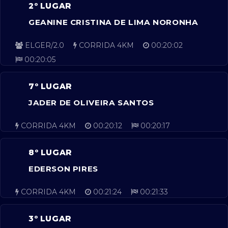
2º LUGAR
GEANINE CRISTINA DE LIMA NORONHA
ELGER/2.0
CORRIDA 4KM
00:20:02
00:20:05
7º LUGAR
JADER DE OLIVEIRA SANTOS
CORRIDA 4KM
00:20:12
00:20:17
8º LUGAR
EDERSON PIRES
CORRIDA 4KM
00:21:24
00:21:33
3º LUGAR