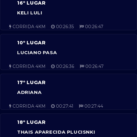
16º LUGAR
KELI LULI
CORRIDA 4KM
00:26:35
00:26:47
10º LUGAR
LUCIANO PASA
CORRIDA 4KM
00:26:36
00:26:47
17º LUGAR
ADRIANA
CORRIDA 4KM
00:27:41
00:27:44
18º LUGAR
THAIS APARECIDA PLUCISNKI