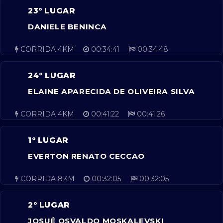
23º LUGAR
DANIELE BENINCA
CORRIDA 4KM
00:34:41
00:34:48
24º LUGAR
ELAINE APARECIDA DE OLIVEIRA SILVA
CORRIDA 4KM
00:41:22
00:41:26
1º LUGAR
EVERTON RENATO CECCAO
CORRIDA 8KM
00:32:05
00:32:05
2º LUGAR
JOSUÉ OSVALDO MOSKALEVSKI