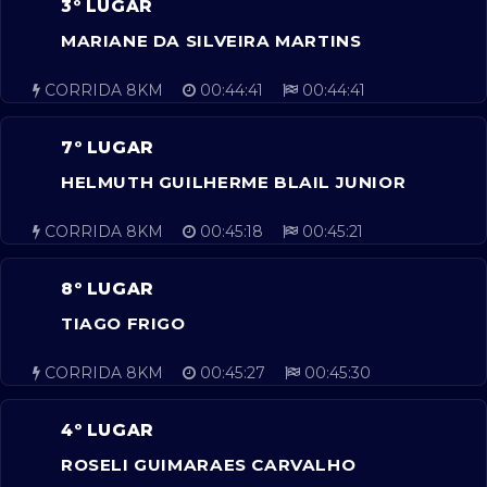
3º LUGAR
MARIANE DA SILVEIRA MARTINS
CORRIDA 8KM
00:44:41
00:44:41
7º LUGAR
HELMUTH GUILHERME BLAIL JUNIOR
CORRIDA 8KM
00:45:18
00:45:21
8º LUGAR
TIAGO FRIGO
CORRIDA 8KM
00:45:27
00:45:30
4º LUGAR
ROSELI GUIMARAES CARVALHO