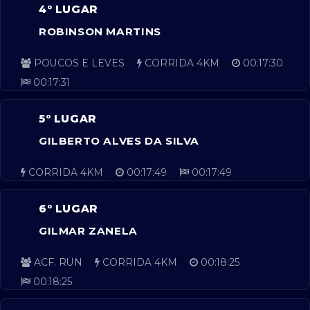
4º LUGAR
ROBINSON MARTINS
POUCOS E LEVES
CORRIDA 4KM
00:17:30
00:17:31
5º LUGAR
GILBERTO ALVES DA SILVA
CORRIDA 4KM
00:17:49
00:17:49
6º LUGAR
GILMAR ZANELA
ACF. RUN
CORRIDA 4KM
00:18:25
00:18:25