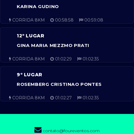
KARINA GUDINO
CORRIDA 8KM
00:58:58
00:59:08
12º LUGAR
GINA MARIA MEZZMO PRATI
CORRIDA 8KM
01:02:29
01:02:35
9º LUGAR
ROSEMBERG CRISTINAO PONTES
CORRIDA 8KM
01:02:27
01:02:35
contato@foureventos.com