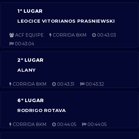
1º LUGAR
LEOCICE VITORIANOS PRASNIEWSKI
ACF EQUIPE
CORRIDA 8KM
00:43:03
00:43:04
2º LUGAR
ALANY
CORRIDA 8KM
00:43:31
00:43:32
6º LUGAR
RODRIGO ROTAVA
CORRIDA 8KM
00:44:05
00:44:05