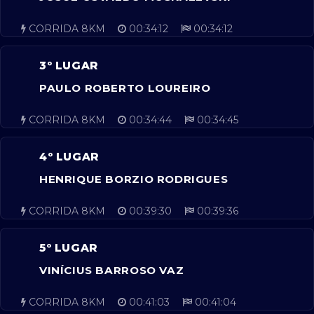
CORRIDA 8KM
00:34:12
00:34:12
3º LUGAR
PAULO ROBERTO LOUREIRO
CORRIDA 8KM
00:34:44
00:34:45
4º LUGAR
HENRIQUE BORZIO RODRIGUES
CORRIDA 8KM
00:39:30
00:39:36
5º LUGAR
VINÍCIUS BARROSO VAZ
CORRIDA 8KM
00:41:03
00:41:04