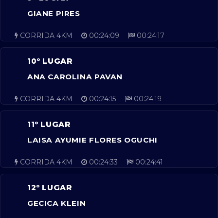
GIANE PIRES
CORRIDA 4KM
00:24:09
00:24:17
10º LUGAR
ANA CAROLINA PAVAN
CORRIDA 4KM
00:24:15
00:24:19
11º LUGAR
LAISA AYUMIE FLORES OGUCHI
CORRIDA 4KM
00:24:33
00:24:41
12º LUGAR
GECICA KLEIN