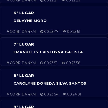
CORRIDA 4KM
00:22:21
00:22:29
6º LUGAR
DELAYNE MORO
CORRIDA 4KM
00:23:47
00:23:51
7º LUGAR
EMANUELLY CRISTHYNA BATISTA
CORRIDA 4KM
00:23:51
00:23:58
8º LUGAR
CAROLYNE DONEDA SILVA SANTOS
CORRIDA 4KM
00:23:54
00:24:01
9º LUGAR