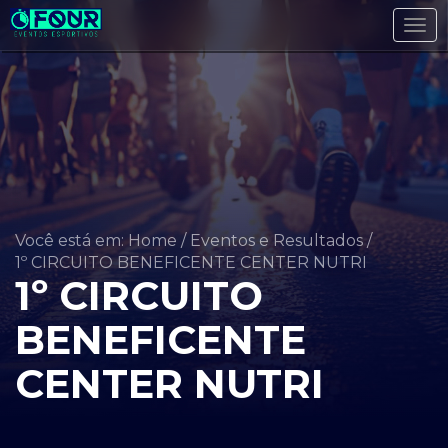
Tog
navi
Você está em: Home
/
Eventos e Resultados
/
1º CIRCUITO BENEFICENTE CENTER NUTRI
1º CIRCUITO
BENEFICENTE
CENTER NUTRI