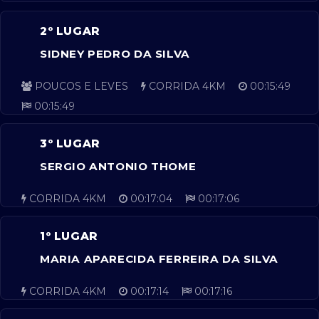
2º LUGAR
SIDNEY PEDRO DA SILVA
POUCOS E LEVES
CORRIDA 4KM
00:15:49
00:15:49
3º LUGAR
SERGIO ANTONIO THOME
CORRIDA 4KM
00:17:04
00:17:06
1º LUGAR
MARIA APARECIDA FERREIRA DA SILVA
CORRIDA 4KM
00:17:14
00:17:16