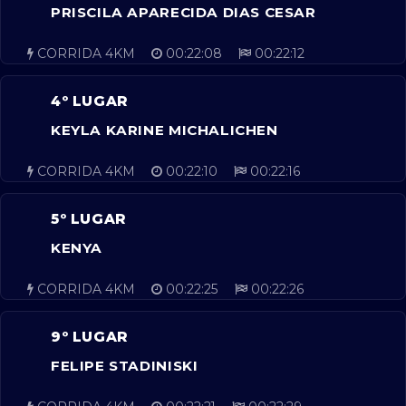
PRISCILA APARECIDA DIAS CESAR
CORRIDA 4KM
00:22:08
00:22:12
4º LUGAR
KEYLA KARINE MICHALICHEN
CORRIDA 4KM
00:22:10
00:22:16
5º LUGAR
KENYA
CORRIDA 4KM
00:22:25
00:22:26
9º LUGAR
FELIPE STADINISKI