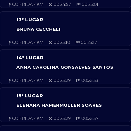
CORRIDA 4KM
00:24:57
00:25:01
13º LUGAR
BRUNA CECCHELI
CORRIDA 4KM
00:25:10
00:25:17
14º LUGAR
ANNA CAROLINA GONSALVES SANTOS
CORRIDA 4KM
00:25:29
00:25:33
15º LUGAR
ELENARA HAMERMULLER SOARES
CORRIDA 4KM
00:25:29
00:25:37