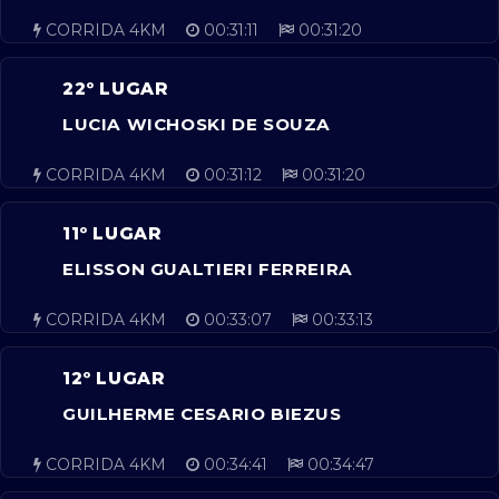
CORRIDA 4KM
00:31:11
00:31:20
22º LUGAR
LUCIA WICHOSKI DE SOUZA
CORRIDA 4KM
00:31:12
00:31:20
11º LUGAR
ELISSON GUALTIERI FERREIRA
CORRIDA 4KM
00:33:07
00:33:13
12º LUGAR
GUILHERME CESARIO BIEZUS
CORRIDA 4KM
00:34:41
00:34:47