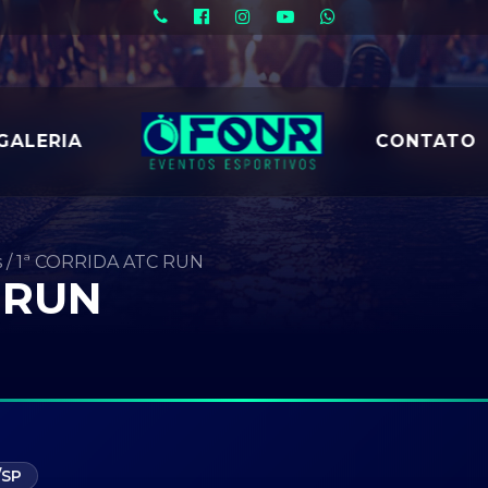
GALERIA
CONTATO
s
/
1ª CORRIDA ATC RUN
 RUN
/SP