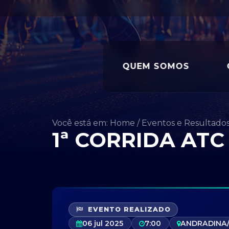
QUEM SOMOS
Você está em: Home
/
Eventos e Resultado
1ª CORRIDA ATC
EVENTO REALIZADO
06 jul 2025
7:00
ANDRADINA