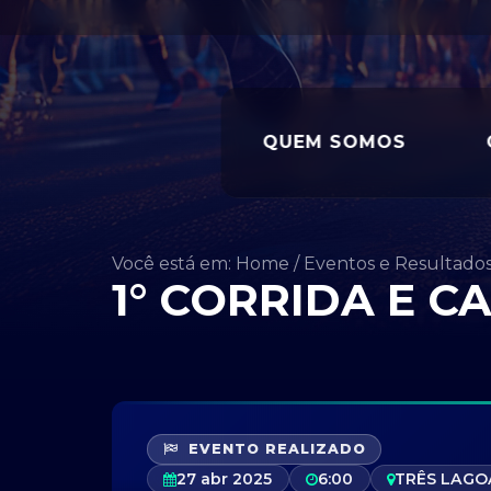
QUEM SOMOS
Você está em: Home
/
Eventos e Resultado
1° CORRIDA E C
EVENTO REALIZADO
27 abr 2025
6:00
TRÊS LAGO