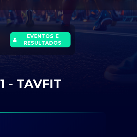
EVENTOS E
RESULTADOS
 - TAVFIT