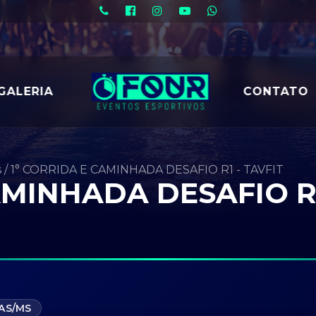
GALERIA
CONTATO
s
/
1° CORRIDA E CAMINHADA DESAFIO R1 - TAVFIT
AMINHADA DESAFIO R1
AS/MS