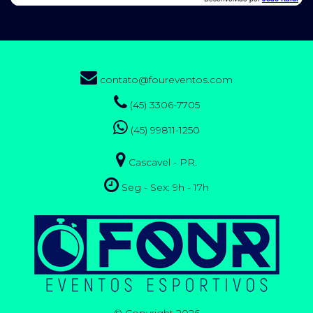
contato@foureventos.com
(45) 3306-7705
(45) 99811-1250
Cascavel - PR.
Seg - Sex: 9h - 17h