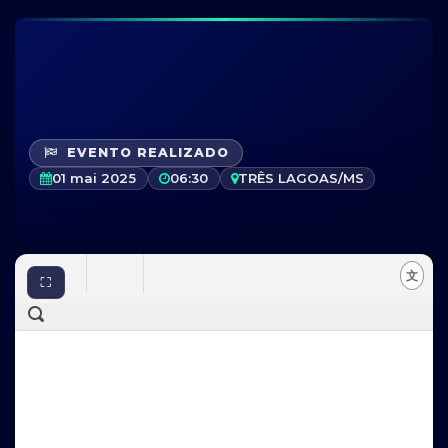
EVENTO REALIZADO
01 mai 2025
06:30
TRÊS LAGOAS/MS
⛶