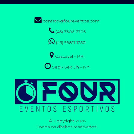
contato@foureventos.com
(45) 3306-7705
(45) 99811-1250
Cascavel - PR.
Seg - Sex: 9h - 17h
© Copyright 2026
Todos os direitos reservados.