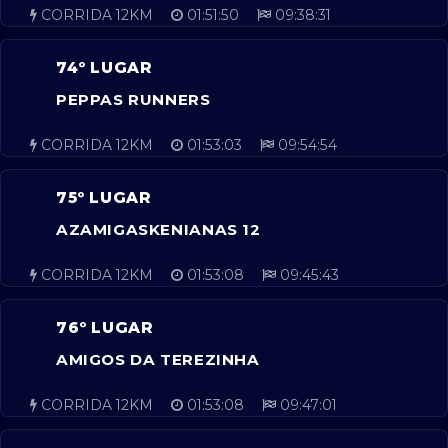
CORRIDA 12KM
01:51:50
09:38:31
74º LUGAR
PEPPAS RUNNERS
CORRIDA 12KM
01:53:03
09:54:54
75º LUGAR
AZAMIGASKENIANAS 12
CORRIDA 12KM
01:53:08
09:45:43
76º LUGAR
AMIGOS DA TEREZINHA
CORRIDA 12KM
01:53:08
09:47:01