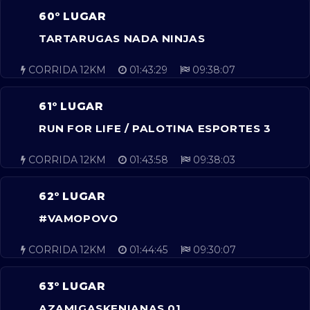
60º LUGAR
TARTARUGAS NADA NINJAS
CORRIDA 12KM
01:43:29
09:38:07
61º LUGAR
RUN FOR LIFE / PALOTINA ESPORTES 3
CORRIDA 12KM
01:43:58
09:38:03
62º LUGAR
#VAMOPOVO
CORRIDA 12KM
01:44:45
09:30:07
63º LUGAR
AZAMIGASKENIANAS 01