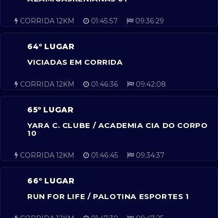
CORRIDA 12KM
01:45:57
09:36:29
64º LUGAR
VICIADAS EM CORRIDA
CORRIDA 12KM
01:46:36
09:42:08
65º LUGAR
YARA C. CLUBE / ACADEMIA CIA DO CORPO
10
CORRIDA 12KM
01:46:45
09:34:37
66º LUGAR
RUN FOR LIFE / PALOTINA ESPORTES 1