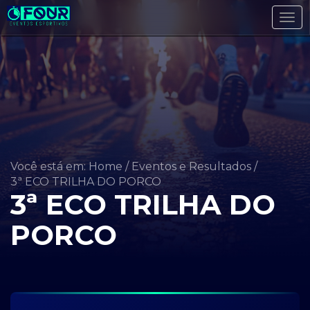
Tog
navi
Você está em: Home
/
Eventos e Resultados
/
3ª ECO TRILHA DO PORCO
3ª ECO TRILHA DO
PORCO