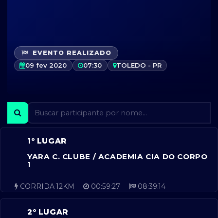
EVENTO REALIZADO
09 fev 2020
07:30
TOLEDO - PR
1º LUGAR
YARA C. CLUBE / ACADEMIA CIA DO CORPO
1
CORRIDA 12KM
00:59:27
08:39:14
2º LUGAR