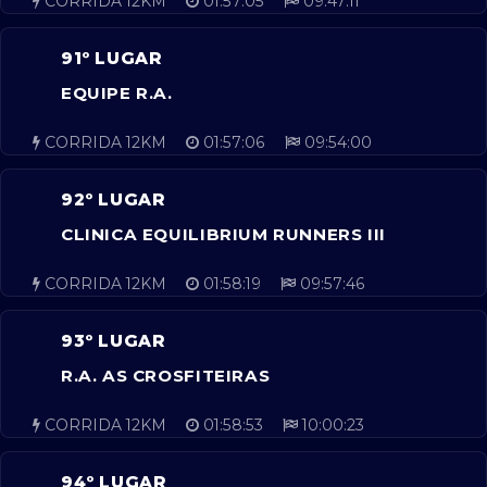
CORRIDA 12KM
01:57:05
09:47:11
91º LUGAR
EQUIPE R.A.
CORRIDA 12KM
01:57:06
09:54:00
92º LUGAR
CLINICA EQUILIBRIUM RUNNERS III
CORRIDA 12KM
01:58:19
09:57:46
93º LUGAR
R.A. AS CROSFITEIRAS
CORRIDA 12KM
01:58:53
10:00:23
94º LUGAR