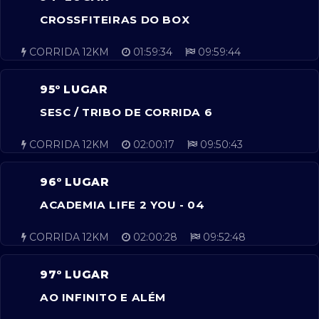
CROSSFITEIRAS DO BOX
CORRIDA 12KM
01:59:34
09:59:44
95º LUGAR
SESC / TRIBO DE CORRIDA 6
CORRIDA 12KM
02:00:17
09:50:43
96º LUGAR
ACADEMIA LIFE 2 YOU - 04
CORRIDA 12KM
02:00:28
09:52:48
97º LUGAR
AO INFINITO E ALÉM