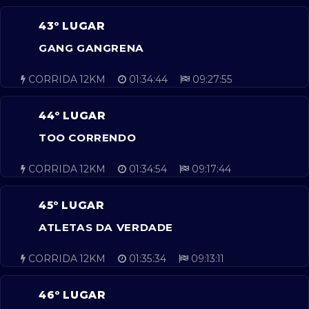
43º LUGAR
GANG GANGRENA
CORRIDA 12KM
01:34:44
09:27:55
44º LUGAR
TOO CORRENDO
CORRIDA 12KM
01:34:54
09:17:44
45º LUGAR
ATLETAS DA VERDADE
CORRIDA 12KM
01:35:34
09:13:11
46º LUGAR