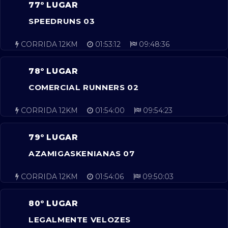
77º LUGAR
SPEEDRUNS 03
CORRIDA 12KM
01:53:12
09:48:36
78º LUGAR
COMERCIAL RUNNERS 02
CORRIDA 12KM
01:54:00
09:54:23
79º LUGAR
AZAMIGASKENIANAS 07
CORRIDA 12KM
01:54:06
09:50:03
80º LUGAR
LEGALMENTE VELOZES