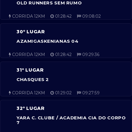
OLD RUNNERS SEM RUMO
CORRIDA 12KM
01:28:42
09:08:02
30º LUGAR
AZAMIGASKENIANAS 04
CORRIDA 12KM
01:28:42
09:29:36
31º LUGAR
CHASQUES 2
CORRIDA 12KM
01:29:02
09:27:59
32º LUGAR
YARA C. CLUBE / ACADEMIA CIA DO CORPO
7