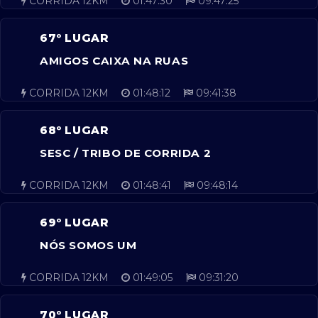
CORRIDA 12KM
01:47:30
09:47:25
67º LUGAR
AMIGOS CAIXA NA RUAS
CORRIDA 12KM
01:48:12
09:41:38
68º LUGAR
SESC / TRIBO DE CORRIDA 2
CORRIDA 12KM
01:48:41
09:48:14
69º LUGAR
NÓS SOMOS UM
CORRIDA 12KM
01:49:05
09:31:20
70º LUGAR