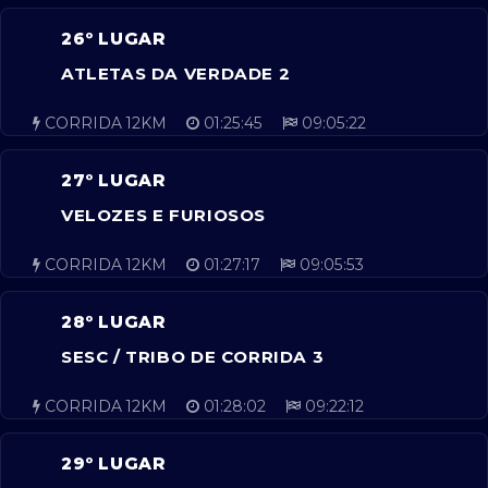
26º LUGAR
ATLETAS DA VERDADE 2
CORRIDA 12KM
01:25:45
09:05:22
27º LUGAR
VELOZES E FURIOSOS
CORRIDA 12KM
01:27:17
09:05:53
28º LUGAR
SESC / TRIBO DE CORRIDA 3
CORRIDA 12KM
01:28:02
09:22:12
29º LUGAR