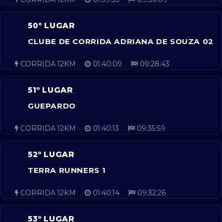
50º LUGAR
CLUBE DE CORRIDA ADRIANA DE SOUZA 02
CORRIDA 12KM
01:40:09
09:28:43
51º LUGAR
GUEPARDO
CORRIDA 12KM
01:40:13
09:35:59
52º LUGAR
TERRA RUNNERS 1
CORRIDA 12KM
01:40:14
09:32:26
53º LUGAR