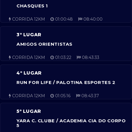
CHASQUES 1
CORRIDA 12KM
01:00:48
08:40:00
3º LUGAR
AMIGOS ORIENTISTAS
CORRIDA 12KM
01:03:22
08:43:33
4º LUGAR
RUN FOR LIFE / PALOTINA ESPORTES 2
CORRIDA 12KM
01:05:16
08:43:37
5º LUGAR
YARA C. CLUBE / ACADEMIA CIA DO CORPO
5