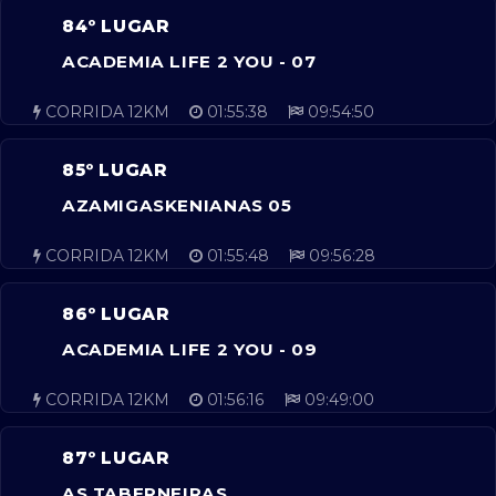
84º LUGAR
ACADEMIA LIFE 2 YOU - 07
CORRIDA 12KM
01:55:38
09:54:50
85º LUGAR
AZAMIGASKENIANAS 05
CORRIDA 12KM
01:55:48
09:56:28
86º LUGAR
ACADEMIA LIFE 2 YOU - 09
CORRIDA 12KM
01:56:16
09:49:00
87º LUGAR
AS TABERNEIRAS