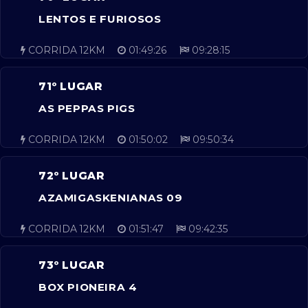
LENTOS E FURIOSOS
CORRIDA 12KM
01:49:26
09:28:15
71º LUGAR
AS PEPPAS PIGS
CORRIDA 12KM
01:50:02
09:50:34
72º LUGAR
AZAMIGASKENIANAS 09
CORRIDA 12KM
01:51:47
09:42:35
73º LUGAR
BOX PIONEIRA 4