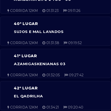
CORRIDA 12KM
01:31:23
09:11:26
40º LUGAR
SUJOS E MAL LAVADOS
CORRIDA 12KM
01:31:38
09:19:52
41º LUGAR
AZAMIGASKENIANAS 03
CORRIDA 12KM
01:32:05
09:27:42
42º LUGAR
EL QADRILHA
CORRIDA 12KM
01:34:21
09:20:40