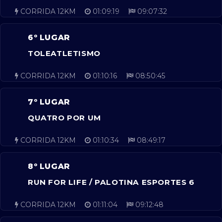
CORRIDA 12KM
01:09:19
09:07:32
6º LUGAR
TOLEATLETISMO
CORRIDA 12KM
01:10:16
08:50:45
7º LUGAR
QUATRO POR UM
CORRIDA 12KM
01:10:34
08:49:17
8º LUGAR
RUN FOR LIFE / PALOTINA ESPORTES 6
CORRIDA 12KM
01:11:04
09:12:48