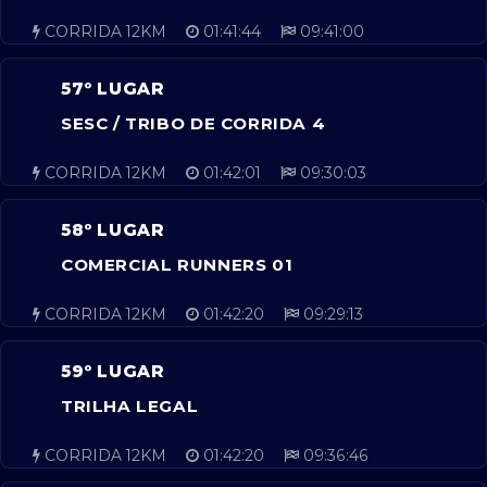
CORRIDA 12KM
01:41:44
09:41:00
57º LUGAR
SESC / TRIBO DE CORRIDA 4
CORRIDA 12KM
01:42:01
09:30:03
58º LUGAR
COMERCIAL RUNNERS 01
CORRIDA 12KM
01:42:20
09:29:13
59º LUGAR
TRILHA LEGAL
CORRIDA 12KM
01:42:20
09:36:46