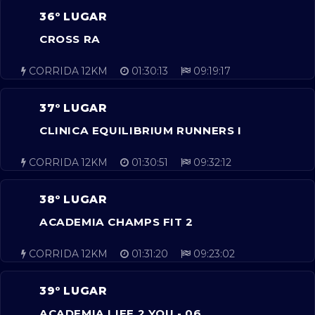
36º LUGAR
CROSS RA
CORRIDA 12KM
01:30:13
09:19:17
37º LUGAR
CLINICA EQUILIBRIUM RUNNERS I
CORRIDA 12KM
01:30:51
09:32:12
38º LUGAR
ACADEMIA CHAMPS FIT 2
CORRIDA 12KM
01:31:20
09:23:02
39º LUGAR
ACADEMIA LIFE 2 YOU - 06