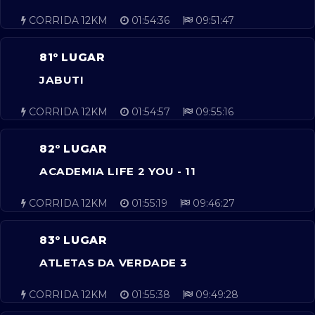
CORRIDA 12KM
01:54:36
09:51:47
81º LUGAR
JABUTI
CORRIDA 12KM
01:54:57
09:55:16
82º LUGAR
ACADEMIA LIFE 2 YOU - 11
CORRIDA 12KM
01:55:19
09:46:27
83º LUGAR
ATLETAS DA VERDADE 3
CORRIDA 12KM
01:55:38
09:49:28