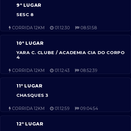
9º LUGAR
SESC 8
CORRIDA 12KM
01:12:30
08:51:58
10º LUGAR
YARA C. CLUBE / ACADEMIA CIA DO CORPO
4
CORRIDA 12KM
01:12:43
08:52:39
11º LUGAR
CHASQUES 3
CORRIDA 12KM
01:12:59
09:04:54
12º LUGAR