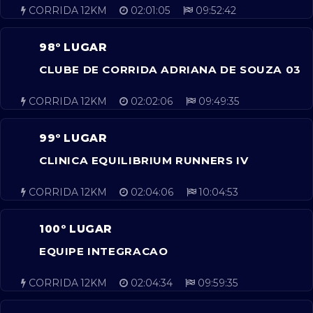
CORRIDA 12KM
02:01:05
09:52:42
98º LUGAR
CLUBE DE CORRIDA ADRIANA DE SOUZA 03
CORRIDA 12KM
02:02:06
09:49:35
99º LUGAR
CLINICA EQUILIBRIUM RUNNERS IV
CORRIDA 12KM
02:04:06
10:04:53
100º LUGAR
EQUIPE INTEGRACAO
CORRIDA 12KM
02:04:34
09:59:35