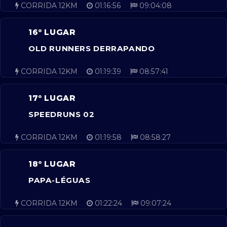
CORRIDA 12KM
01:16:56
09:04:08
16º LUGAR
OLD RUNNERS DERRAPANDO
CORRIDA 12KM
01:19:39
08:57:41
17º LUGAR
SPEEDRUNS 02
CORRIDA 12KM
01:19:58
08:58:27
18º LUGAR
PAPA-LÉGUAS
CORRIDA 12KM
01:22:24
09:07:24