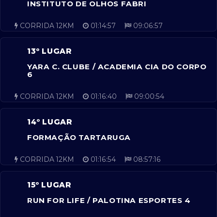
INSTITUTO DE OLHOS FABRI
CORRIDA 12KM
01:14:57
09:06:57
13º LUGAR
YARA C. CLUBE / ACADEMIA CIA DO CORPO
6
CORRIDA 12KM
01:16:40
09:00:54
14º LUGAR
FORMAÇÃO TARTARUGA
CORRIDA 12KM
01:16:54
08:57:16
15º LUGAR
RUN FOR LIFE / PALOTINA ESPORTES 4