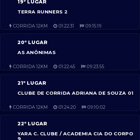
19º LUGAR
TERRA RUNNERS 2
CORRIDA 12KM
01:22:31
09:15:19
20º LUGAR
AS ANÔNIMAS
CORRIDA 12KM
01:22:45
09:23:55
21º LUGAR
CLUBE DE CORRIDA ADRIANA DE SOUZA 01
CORRIDA 12KM
01:24:20
09:10:02
22º LUGAR
YARA C. CLUBE / ACADEMIA CIA DO CORPO
9