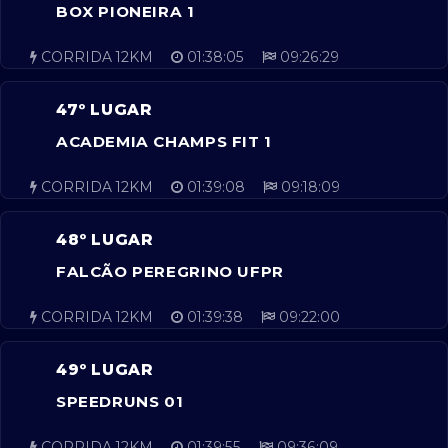
BOX PIONEIRA 1
CORRIDA 12KM
01:38:05
09:26:29
47º LUGAR
ACADEMIA CHAMPS FIT 1
CORRIDA 12KM
01:39:08
09:18:09
48º LUGAR
FALCÃO PEREGRINO UFPR
CORRIDA 12KM
01:39:38
09:22:00
49º LUGAR
SPEEDRUNS 01
CORRIDA 12KM
01:39:55
09:36:09