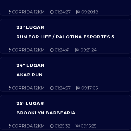
CORRIDA 12KM
01:24:27
09:20:18
23º LUGAR
RUN FOR LIFE / PALOTINA ESPORTES 5
CORRIDA 12KM
01:24:41
09:21:24
24º LUGAR
AKAP RUN
CORRIDA 12KM
01:24:57
09:17:05
25º LUGAR
BROOKLYN BARBEARIA
CORRIDA 12KM
01:25:32
09:15:25