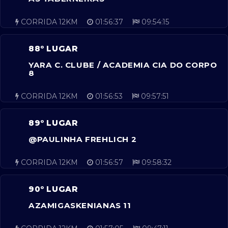
CORRIDA 12KM
01:56:37
09:54:15
88º LUGAR
YARA C. CLUBE / ACADEMIA CIA DO CORPO
8
CORRIDA 12KM
01:56:53
09:57:51
89º LUGAR
@PAULINHA FREHLICH 2
CORRIDA 12KM
01:56:57
09:58:32
90º LUGAR
AZAMIGASKENIANAS 11