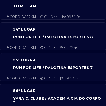
JJTM TEAM
CORRIDA 12KM
01:40:44
09:36:04
54º LUGAR
RUN FOR LIFE / PALOTINA ESPORTES 8
CORRIDA 12KM
01:41:13
09:42:40
55º LUGAR
RUN FOR LIFE / PALOTINA ESPORTES 7
CORRIDA 12KM
01:41:14
09:40:52
56º LUGAR
YARA C. CLUBE / ACADEMIA CIA DO CORPO
3