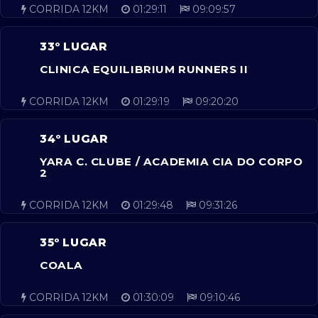
CORRIDA 12KM
01:29:11
09:09:57
33º LUGAR
CLINICA EQUILIBRIUM RUNNERS II
CORRIDA 12KM
01:29:19
09:20:20
34º LUGAR
YARA C. CLUBE / ACADEMIA CIA DO CORPO
2
CORRIDA 12KM
01:29:48
09:31:26
35º LUGAR
COALA
CORRIDA 12KM
01:30:09
09:10:46