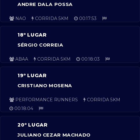
ANDRE DALA POSSA
NAO
CORRIDA 5KM
00:17:53
18º LUGAR
SÉRGIO CORREIA
ABAA
CORRIDA 5KM
00:18:03
19º LUGAR
CRISTIANO MOSENA
PERFORMANCE RUNNERS
CORRIDA 5KM
00:18:04
20º LUGAR
JULIANO CEZAR MACHADO