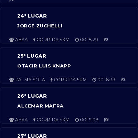
24º LUGAR
JORGE ZUCHELLI
ABAA
CORRIDA 5KM
00:18:29
25º LUGAR
OTACIR LUIS KNAPP
PALMA SOLA
CORRIDA 5KM
00:18:39
26º LUGAR
ALCEMAR MAFRA
ABAA
CORRIDA 5KM
00:19:08
27º LUGAR