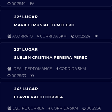
00:25:19
22º LUGAR
MARIELI MUSIAL TUMELERO
ACORPATO
CORRIDA 5KM
00:25:24
23º LUGAR
SUELEN CRISTINA PEREIRA PEREZ
IDEAL PERFOMANCE
CORRIDA 5KM
00:25:33
24º LUGAR
FLAVIA RALDI CORREA
EQUIPE CORREA
CORRIDA 5KM
00:25:36