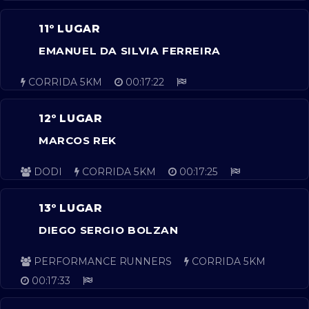
11º LUGAR
EMANUEL DA SILVIA FERREIRA
CORRIDA 5KM
00:17:22
12º LUGAR
MARCOS REK
DODI
CORRIDA 5KM
00:17:25
13º LUGAR
DIEGO SERGIO BOLZAN
PERFORMANCE RUNNERS
CORRIDA 5KM
00:17:33