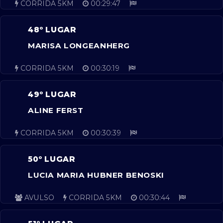
CORRIDA 5KM
00:29:47
48º LUGAR
MARISA LONGEANHERG
CORRIDA 5KM
00:30:19
49º LUGAR
ALINE FERST
CORRIDA 5KM
00:30:39
50º LUGAR
LUCIA MARIA HUBNER BENOSKI
AVULSO
CORRIDA 5KM
00:30:44