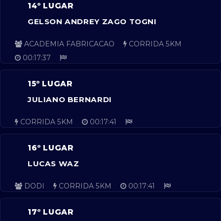
14º LUGAR
GELSON ANDREY ZAGO TOGNI
ACADEMIA FABRICACAO
CORRIDA 5KM
00:17:37
15º LUGAR
JULIANO BERNARDI
CORRIDA 5KM
00:17:41
16º LUGAR
LUCAS WAZ
DODI
CORRIDA 5KM
00:17:41
17º LUGAR