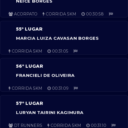
NEICE BORGES
ACORPATO
CORRIDA 5KM
00:30:58
55º LUGAR
MARCIA LUIZA CAVASAN BORGES
CORRIDA 5KM
00:31:05
56º LUGAR
FRANCIELI DE OLIVEIRA
CORRIDA 5KM
00:31:09
57º LUGAR
LURYAN TAIRINI KAGIMURA
DT RUNNERS
CORRIDA 5KM
00:31:10