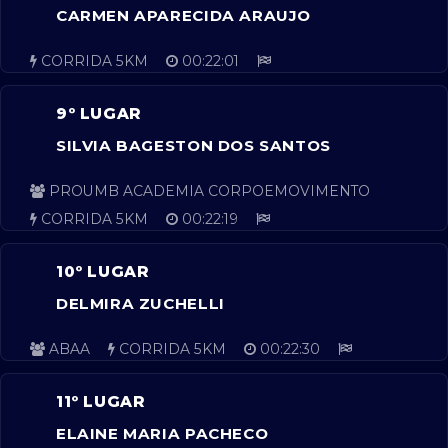
CARMEN APARECIDA ARAUJO
CORRIDA 5KM
00:22:01
9º LUGAR
SILVIA BAGESTON DOS SANTOS
PROUMB ACADEMIA CORPOEMOVIMENTO
CORRIDA 5KM
00:22:19
10º LUGAR
DELMIRA ZUCHELLI
ABAA
CORRIDA 5KM
00:22:30
11º LUGAR
ELAINE MARIA PACHECO