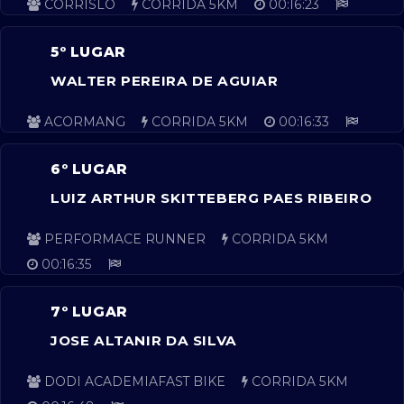
CORRISLO
CORRIDA 5KM
00:16:23
5º LUGAR
WALTER PEREIRA DE AGUIAR
ACORMANG
CORRIDA 5KM
00:16:33
6º LUGAR
LUIZ ARTHUR SKITTEBERG PAES RIBEIRO
PERFORMACE RUNNER
CORRIDA 5KM
00:16:35
7º LUGAR
JOSE ALTANIR DA SILVA
DODI ACADEMIAFAST BIKE
CORRIDA 5KM