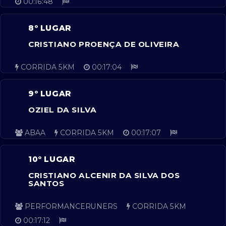
00:16:48
8º LUGAR
CRISTIANO PROENÇA DE OLIVEIRA
CORRIDA 5KM
00:17:04
9º LUGAR
OZIEL DA SILVA
ABAA
CORRIDA 5KM
00:17:07
10º LUGAR
CRISTIANO ALCENIR DA SILVA DOS
SANTOS
PERFORMANCERUNERS
CORRIDA 5KM
00:17:12