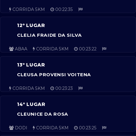
CORRIDA 5KM
00:22:35
12º LUGAR
CLELIA FRAIDE DA SILVA
ABAA
CORRIDA 5KM
00:23:22
13º LUGAR
CLEUSA PROVENSI VOITENA
CORRIDA 5KM
00:23:23
14º LUGAR
CLEUNICE DA ROSA
DODI
CORRIDA 5KM
00:23:25