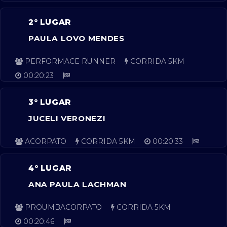
2º LUGAR
PAULA LOVO MENDES
PERFORMACE RUNNER
CORRIDA 5KM
00:20:23
3º LUGAR
JUCELI VERONEZI
ACORPATO
CORRIDA 5KM
00:20:33
4º LUGAR
ANA PAULA LACHMAN
PROUMBACORPATO
CORRIDA 5KM
00:20:46