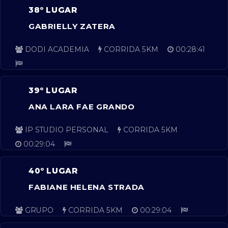
38º LUGAR
GABRIELLY ZATERA
DODI ACADEMIA
CORRIDA 5KM
00:28:41
39º LUGAR
ANA LARA FAE GRANDO
IP STUDIO PERSONAL
CORRIDA 5KM
00:29:04
40º LUGAR
FABIANE HELENA STRADA
GRUPO
CORRIDA 5KM
00:29:04