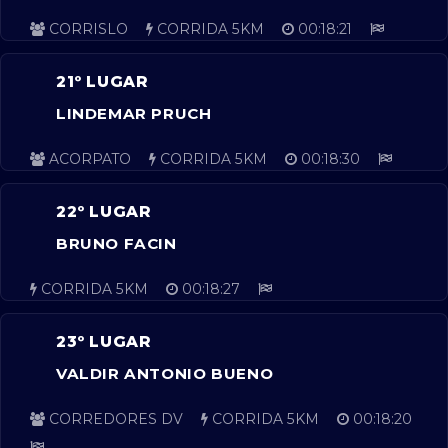
CORRISLO
CORRIDA 5KM
00:18:21
21º LUGAR
LINDEMAR PRUCH
ACORPATO
CORRIDA 5KM
00:18:30
22º LUGAR
BRUNO FACIN
CORRIDA 5KM
00:18:27
23º LUGAR
VALDIR ANTONIO BUENO
CORREDORES DV
CORRIDA 5KM
00:18:20