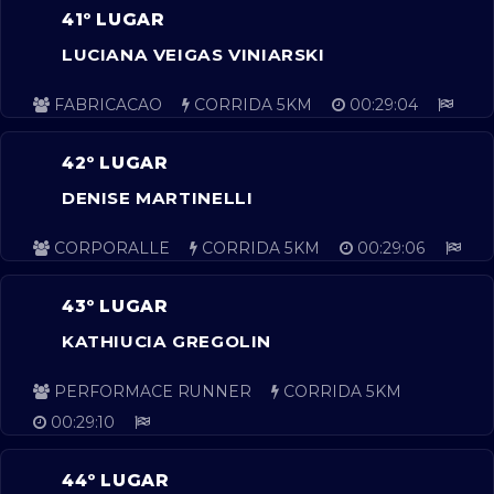
41º LUGAR
LUCIANA VEIGAS VINIARSKI
FABRICACAO
CORRIDA 5KM
00:29:04
42º LUGAR
DENISE MARTINELLI
CORPORALLE
CORRIDA 5KM
00:29:06
43º LUGAR
KATHIUCIA GREGOLIN
PERFORMACE RUNNER
CORRIDA 5KM
00:29:10
44º LUGAR