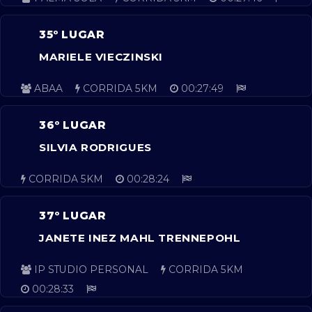
35º LUGAR
MARIELE VIECZINSKI
ABAA
CORRIDA 5KM
00:27:49
36º LUGAR
SILVIA RODRIGUES
CORRIDA 5KM
00:28:24
37º LUGAR
JANETE INEZ MAHL TRENNEPOHL
IP STUDIO PERSONAL
CORRIDA 5KM
00:28:33