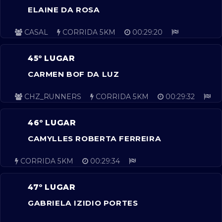
ELAINE DA ROSA
CASAL
CORRIDA 5KM
00:29:20
45º LUGAR
CARMEN BOF DA LUZ
CHZ_RUNNERS
CORRIDA 5KM
00:29:32
46º LUGAR
CAMYLLES ROBERTA FERREIRA
CORRIDA 5KM
00:29:34
47º LUGAR
GABRIELA IZIDIO PORTES