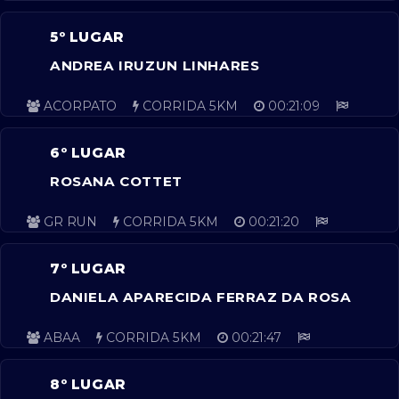
5º LUGAR
ANDREA IRUZUN LINHARES
ACORPATO
CORRIDA 5KM
00:21:09
6º LUGAR
ROSANA COTTET
GR RUN
CORRIDA 5KM
00:21:20
7º LUGAR
DANIELA APARECIDA FERRAZ DA ROSA
ABAA
CORRIDA 5KM
00:21:47
8º LUGAR