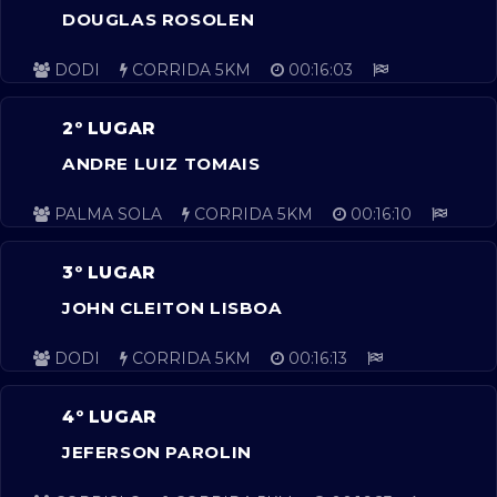
DOUGLAS ROSOLEN
DODI
CORRIDA 5KM
00:16:03
2º LUGAR
ANDRE LUIZ TOMAIS
PALMA SOLA
CORRIDA 5KM
00:16:10
3º LUGAR
JOHN CLEITON LISBOA
DODI
CORRIDA 5KM
00:16:13
4º LUGAR
JEFERSON PAROLIN