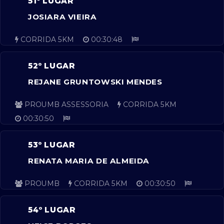
51º LUGAR
JOSIARA VIEIRA
CORRIDA 5KM
00:30:48
52º LUGAR
REJANE GRUNTOWSKI MENDES
PROUMB ASSESSORIA
CORRIDA 5KM
00:30:50
53º LUGAR
RENATA MARIA DE ALMEIDA
PROUMB
CORRIDA 5KM
00:30:50
54º LUGAR