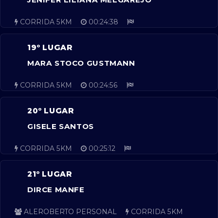
CORRIDA 5KM
00:24:38
19º LUGAR
MARA STOCO GUSTMANN
CORRIDA 5KM
00:24:56
20º LUGAR
GISELE SANTOS
CORRIDA 5KM
00:25:12
21º LUGAR
DIRCE MANFE
ALEROBERTO PERSONAL
CORRIDA 5KM