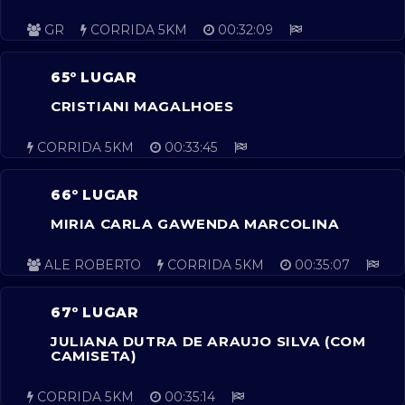
GR
CORRIDA 5KM
00:32:09
65º LUGAR
CRISTIANI MAGALHOES
CORRIDA 5KM
00:33:45
66º LUGAR
MIRIA CARLA GAWENDA MARCOLINA
ALE ROBERTO
CORRIDA 5KM
00:35:07
67º LUGAR
JULIANA DUTRA DE ARAUJO SILVA (COM
CAMISETA)
CORRIDA 5KM
00:35:14