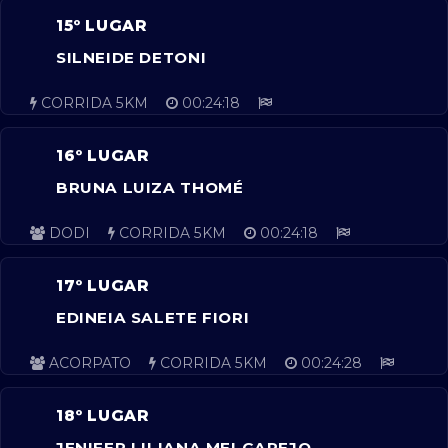
15º LUGAR
SILNEIDE DETONI
CORRIDA 5KM
00:24:18
16º LUGAR
BRUNA LUIZA THOMÉ
DODI
CORRIDA 5KM
00:24:18
17º LUGAR
EDINEIA SALETE FIORI
ACORPATO
CORRIDA 5KM
00:24:28
18º LUGAR
JENIFER LILIANA MELGAREJO