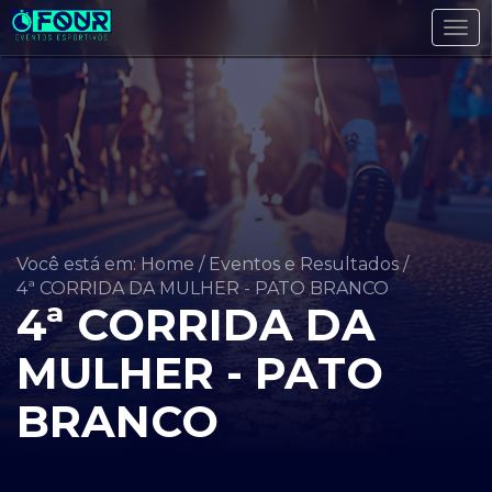
Tog
navi
Você está em: Home
/
Eventos e Resultados
/
4ª CORRIDA DA MULHER - PATO BRANCO
4ª CORRIDA DA
MULHER - PATO
BRANCO