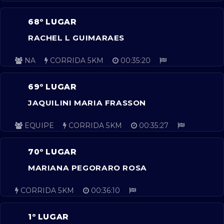
68º LUGAR
RACHEL L GUIMARAES
NA
CORRIDA 5KM
00:35:20
69º LUGAR
JAQUILINI MARIA FRASSON
EQUIPE
CORRIDA 5KM
00:35:27
70º LUGAR
MARIANA PEGORARO ROSA
CORRIDA 5KM
00:36:10
1º LUGAR