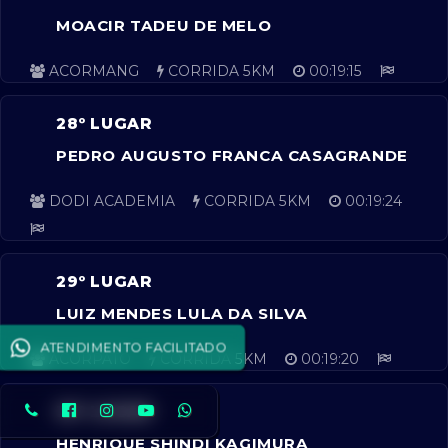
MOACIR TADEU DE MELO
ACORMANG
CORRIDA 5KM
00:19:15
28º LUGAR
PEDRO AUGUSTO FRANCA CASAGRANDE
DODI ACADEMIA
CORRIDA 5KM
00:19:24
29º LUGAR
LUIZ MENDES LULA DA SILVA
ATENDIMENTO FACILITADO
ACORPATO
CORRIDA 5KM
00:19:20
30º LUGAR
HENRIQUE SHINDI KAGIMURA