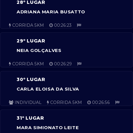
28º LUGAR
ADRIANA MARIA BUSATTO
CORRIDA 5KM
00:26:23
29º LUGAR
NEIA GOLÇALVES
CORRIDA 5KM
00:26:29
30º LUGAR
CARLA ELOISA DA SILVA
INDIVIDUAL
CORRIDA 5KM
00:26:56
31º LUGAR
MARA SIMIONATO LEITE