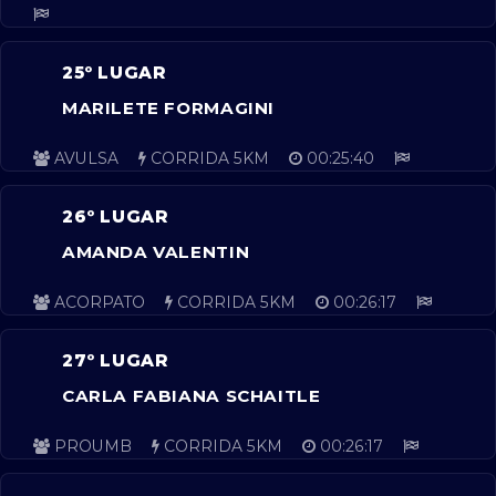
25º LUGAR
MARILETE FORMAGINI
AVULSA
CORRIDA 5KM
00:25:40
26º LUGAR
AMANDA VALENTIN
ACORPATO
CORRIDA 5KM
00:26:17
27º LUGAR
CARLA FABIANA SCHAITLE
PROUMB
CORRIDA 5KM
00:26:17