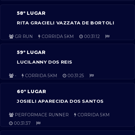
58º LUGAR
RITA GRACIELI VAZZATA DE BORTOLI
GR RUN
CORRIDA 5KM
00:31:12
59º LUGAR
LUCILANNY DOS REIS
-
CORRIDA 5KM
00:31:25
60º LUGAR
JOSIELI APARECIDA DOS SANTOS
PERFORMACE RUNNER
CORRIDA 5KM
00:31:37