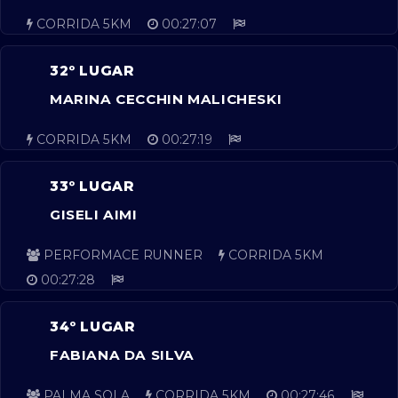
CORRIDA 5KM
00:27:07
32º LUGAR
MARINA CECCHIN MALICHESKI
CORRIDA 5KM
00:27:19
33º LUGAR
GISELI AIMI
PERFORMACE RUNNER
CORRIDA 5KM
00:27:28
34º LUGAR
FABIANA DA SILVA
PALMA SOLA
CORRIDA 5KM
00:27:46