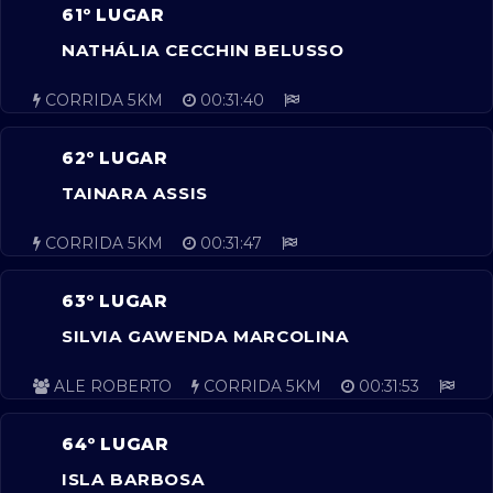
61º LUGAR
NATHÁLIA CECCHIN BELUSSO
CORRIDA 5KM
00:31:40
62º LUGAR
TAINARA ASSIS
CORRIDA 5KM
00:31:47
63º LUGAR
SILVIA GAWENDA MARCOLINA
ALE ROBERTO
CORRIDA 5KM
00:31:53
64º LUGAR
ISLA BARBOSA