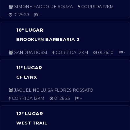
SIMONE FAORO DE SOUZA
CORRIDA 12KM
01:25:29
-
10º LUGAR
BROOKLYN BARBEARIA 2
SANDRA ROSSI
CORRIDA 12KM
01:26:10
-
11º LUGAR
CF LYNX
JAQUELINE LUISA FLORES ROSSATO
CORRIDA 12KM
01:26:23
-
12º LUGAR
WEST TRAIL