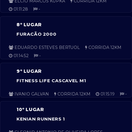
ÉLCIO MARCOS KUPKA
CORRIDA 12KM
01:11:28
-
8º LUGAR
FURACÃO 2000
EDUARDO ESTEVES BERTUOL
CORRIDA 12KM
01:14:52
-
9º LUGAR
FITNESS LIFE CASCAVEL M1
IVANIO GALVAN
CORRIDA 12KM
01:15:19
-
10º LUGAR
KENIAN RUNNERS 1