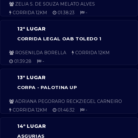
ZELIA S. DE SOUZA MELATO ALVES
CORRIDA 12KM
01:38:23
-
12º LUGAR
CORRIDA LEGAL OAB TOLEDO 1
ROSENILDA BORELLA
CORRIDA 12KM
01:39:28
-
13º LUGAR
CORPA - PALOTINA UP
ADRIANA PEGORARO RECKZIEGEL CARNEIRO
CORRIDA 12KM
01:46:32
-
14º LUGAR
ASGURIAS