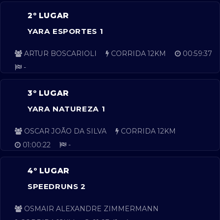
2º LUGAR
YARA ESPORTES 1
ARTUR BOSCARIOLI
CORRIDA 12KM
00:59:37
-
3º LUGAR
YARA NATUREZA 1
OSCAR JOÃO DA SILVA
CORRIDA 12KM
01:00:22
-
4º LUGAR
SPEEDRUNS 2
OSMAIR ALEXANDRE ZIMMERMANN