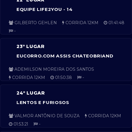
EQUIPE LIFE2YOU - 14
GILBERTO GEHLEN
CORRIDA 12KM
01:41:48
-
23º LUGAR
EUCORRO.COM ASSIS CHATEOBRIAND
ADEMILSON MOREIRA DOS SANTOS
CORRIDA 12KM
01:50:38
-
24º LUGAR
LENTOS E FURIOSOS
VALMOR ANTÔNIO DE SOUZA
CORRIDA 12KM
01:53:21
-