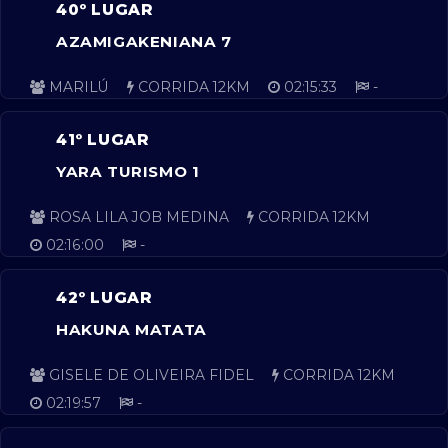
40º LUGAR
AZAMIGAKENIANA 7
MARILÚ
CORRIDA 12KM
02:15:33
-
41º LUGAR
YARA TURISMO 1
ROSA LILA JOB MEDINA
CORRIDA 12KM
02:16:00
-
42º LUGAR
HAKUNA MATATA
GISELE DE OLIVEIRA FIDEL
CORRIDA 12KM
02:19:57
-