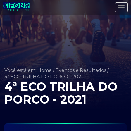
Tog
navi
Você está em: Home
/
Eventos e Resultados
/
4ª ECO TRILHA DO PORCO - 2021
4ª ECO TRILHA DO
PORCO - 2021