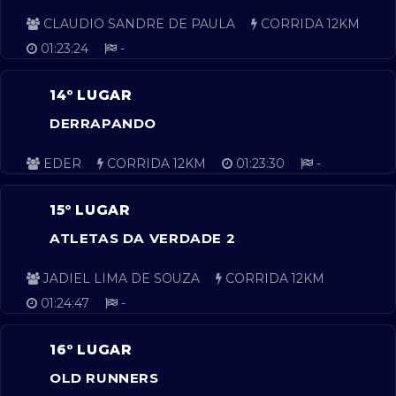
CLAUDIO SANDRE DE PAULA
CORRIDA 12KM
01:23:24
-
14º LUGAR
DERRAPANDO
EDER
CORRIDA 12KM
01:23:30
-
15º LUGAR
ATLETAS DA VERDADE 2
JADIEL LIMA DE SOUZA
CORRIDA 12KM
01:24:47
-
16º LUGAR
OLD RUNNERS