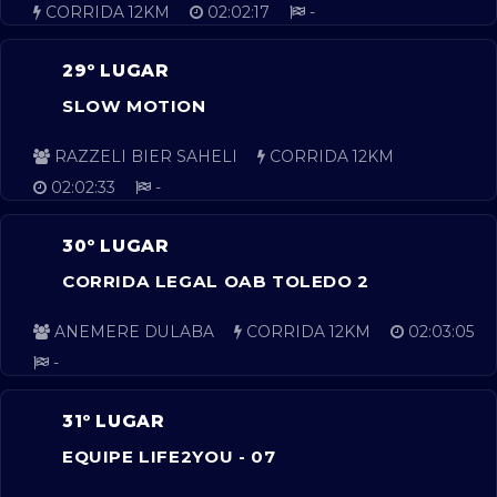
CORRIDA 12KM
02:02:17
-
29º LUGAR
SLOW MOTION
RAZZELI BIER SAHELI
CORRIDA 12KM
02:02:33
-
30º LUGAR
CORRIDA LEGAL OAB TOLEDO 2
ANEMERE DULABA
CORRIDA 12KM
02:03:05
-
31º LUGAR
EQUIPE LIFE2YOU - 07