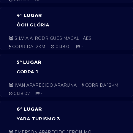
4º LUGAR
ÔOH GLÓRIA
SILVIA A. RODRIGUES MAGALHÃES
CORRIDA 12KM
01:18:01
-
5º LUGAR
CORPA 1
IVAN APARECIDO ARARUNA
CORRIDA 12KM
01:18:07
-
6º LUGAR
YARA TURISMO 3
EMERSON APARECIDO JERÔNIMO