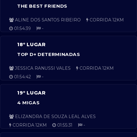
THE BEST FRIENDS
ALINE DOS SANTOS RIBEIRO
CORRIDA 12KM
01:54:39
-
18º LUGAR
TOP D+ DETERMINADAS
JESSICA RANUSSI VALES
CORRIDA 12KM
01:54:42
-
19º LUGAR
4 MIGAS
ELIZANDRA DE SOUZA LEAL ALVES
CORRIDA 12KM
01:55:31
-