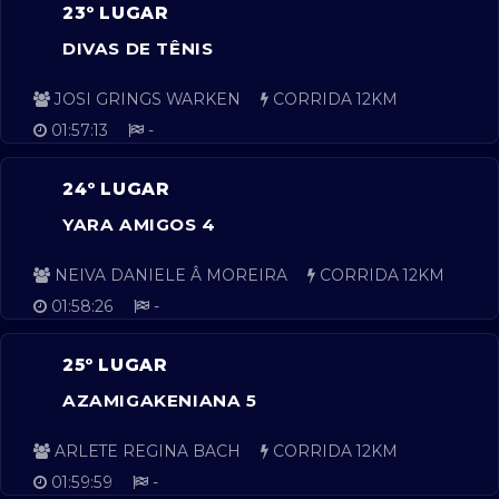
23º LUGAR
DIVAS DE TÊNIS
JOSI GRINGS WARKEN
CORRIDA 12KM
01:57:13
-
24º LUGAR
YARA AMIGOS 4
NEIVA DANIELE Â MOREIRA
CORRIDA 12KM
01:58:26
-
25º LUGAR
AZAMIGAKENIANA 5
ARLETE REGINA BACH
CORRIDA 12KM
01:59:59
-