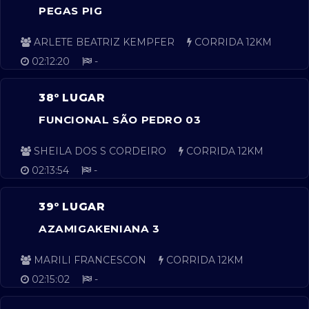
PEGAS PIG
ARLETE BEATRIZ KEMPFER
CORRIDA 12KM
02:12:20
-
38º LUGAR
FUNCIONAL SÃO PEDRO 03
SHEILA DOS S CORDEIRO
CORRIDA 12KM
02:13:54
-
39º LUGAR
AZAMIGAKENIANA 3
MARILI FRANCESCON
CORRIDA 12KM
02:15:02
-