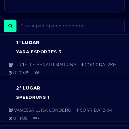
1º LUGAR
YARA ESPORTES 3
LUCIELLE BENATTI MAURINA
CORRIDA 12KM
01:09:25
-
2º LUGAR
SPEEDRUNS 1
VANESSA LUISA LONDERO
CORRIDA 12KM
01:11:05
-