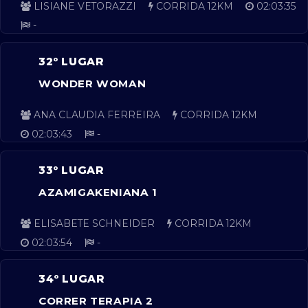
LISIANE VETORAZZI
CORRIDA 12KM
02:03:35
-
32º LUGAR
WONDER WOMAN
ANA CLAUDIA FERREIRA
CORRIDA 12KM
02:03:43
-
33º LUGAR
AZAMIGAKENIANA 1
ELISABETE SCHNEIDER
CORRIDA 12KM
02:03:54
-
34º LUGAR
CORRER TERAPIA 2