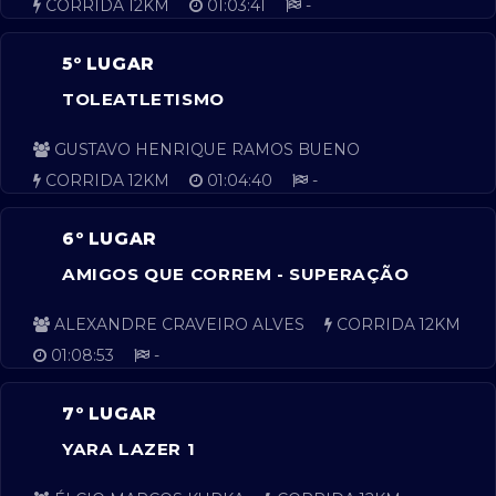
CORRIDA 12KM
01:03:41
-
5º LUGAR
TOLEATLETISMO
GUSTAVO HENRIQUE RAMOS BUENO
CORRIDA 12KM
01:04:40
-
6º LUGAR
AMIGOS QUE CORREM - SUPERAÇÃO
ALEXANDRE CRAVEIRO ALVES
CORRIDA 12KM
01:08:53
-
7º LUGAR
YARA LAZER 1