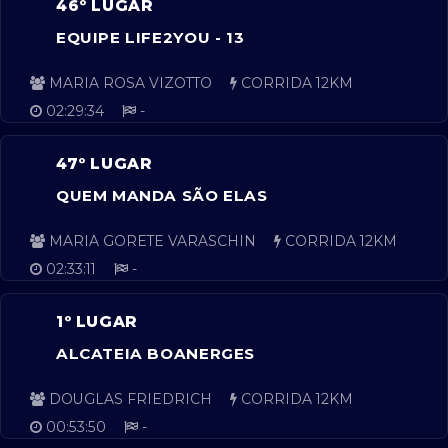
46º LUGAR
EQUIPE LIFE2YOU - 13
MARIA ROSA VIZOTTO
CORRIDA 12KM
02:29:34
-
47º LUGAR
QUEM MANDA SÃO ELAS
MARIA GORETE VARASCHIN
CORRIDA 12KM
02:33:11
-
1º LUGAR
ALCATEIA BOANERGES
DOUGLAS FRIEDRICH
CORRIDA 12KM
00:53:50
-