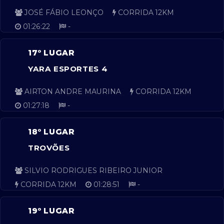
JOSÉ FÁBIO LEONÇO
CORRIDA 12KM
01:26:22
-
17º LUGAR
YARA ESPORTES 4
AIRTON ANDRE MAURINA
CORRIDA 12KM
01:27:18
-
18º LUGAR
TROVÕES
SILVIO RODRIGUES RIBEIRO JUNIOR
CORRIDA 12KM
01:28:51
-
19º LUGAR