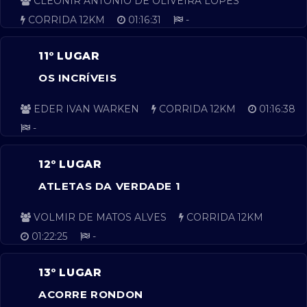
CLEONIR ANTONIO DE OLIVEIRA LOPES
CORRIDA 12KM
01:16:31
-
11º LUGAR
OS INCRÍVEIS
EDER IVAN WARKEN
CORRIDA 12KM
01:16:38
-
12º LUGAR
ATLETAS DA VERDADE 1
VOLMIR DE MATOS ALVES
CORRIDA 12KM
01:22:25
-
13º LUGAR
ACORRE RONDON