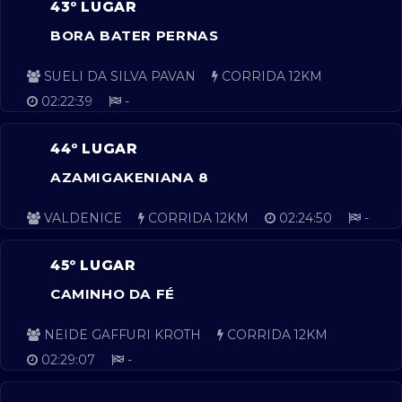
43º LUGAR
BORA BATER PERNAS
SUELI DA SILVA PAVAN
CORRIDA 12KM
02:22:39
-
44º LUGAR
AZAMIGAKENIANA 8
VALDENICE
CORRIDA 12KM
02:24:50
-
45º LUGAR
CAMINHO DA FÉ
NEIDE GAFFURI KROTH
CORRIDA 12KM
02:29:07
-