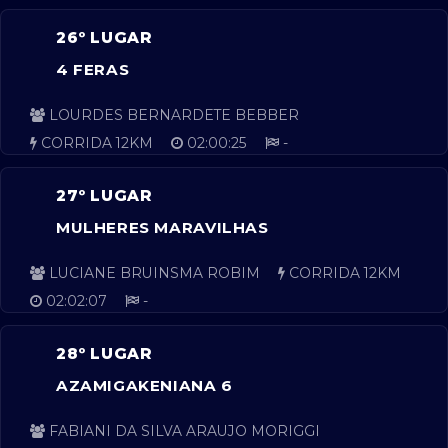
26º LUGAR
4 FERAS
LOURDES BERNARDETE BEBBER
CORRIDA 12KM
02:00:25
-
27º LUGAR
MULHERES MARAVILHAS
LUCIANE BRUINSMA ROBIM
CORRIDA 12KM
02:02:07
-
28º LUGAR
AZAMIGAKENIANA 6
FABIANI DA SILVA ARAUJO MORIGGI