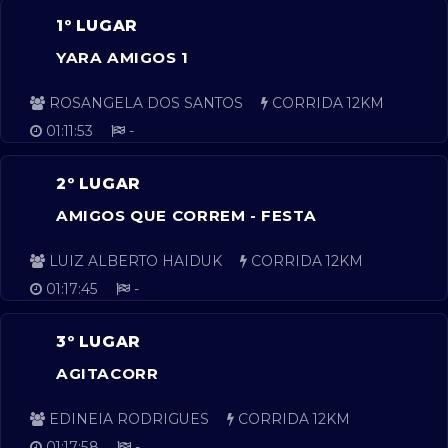
1º LUGAR
YARA AMIGOS 1
ROSANGELA DOS SANTOS
CORRIDA 12KM
01:11:53
-
2º LUGAR
AMIGOS QUE CORREM - FESTA
LUIZ ALBERTO HAIDUK
CORRIDA 12KM
01:17:45
-
3º LUGAR
AGITACORR
EDINEIA RODRIGUES
CORRIDA 12KM
01:17:58
-