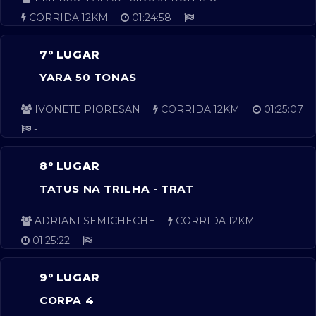
CORRIDA 12KM
01:24:58
-
7º LUGAR
YARA 50 TONAS
IVONETE PIORESAN
CORRIDA 12KM
01:25:07
-
8º LUGAR
TATUS NA TRILHA - TRAT
ADRIANI SEMICHECHE
CORRIDA 12KM
01:25:22
-
9º LUGAR
CORPA 4