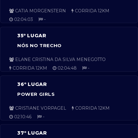
CATIA MORGENSTERN
CORRIDA 12KM
02:04:03
-
35º LUGAR
NÓS NO TRECHO
ELANE CRISTINA DA SILVA MENEGOTTO
CORRIDA 12KM
02:04:48
-
36º LUGAR
POWER GIRLS
CRISTIANE VORPAGEL
CORRIDA 12KM
02:10:46
-
37º LUGAR