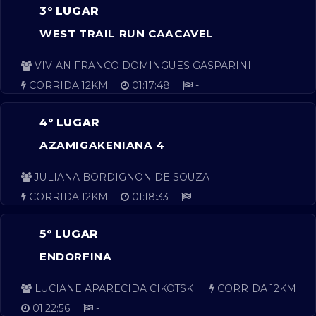
3º LUGAR
WEST TRAIL RUN CAACAVEL
VIVIAN FRANCO DOMINGUES GASPARINI
CORRIDA 12KM
01:17:48
-
4º LUGAR
AZAMIGAKENIANA 4
JULIANA BORDIGNON DE SOUZA
CORRIDA 12KM
01:18:33
-
5º LUGAR
ENDORFINA
LUCIANE APARECIDA CIKOTSKI
CORRIDA 12KM
01:22:56
-