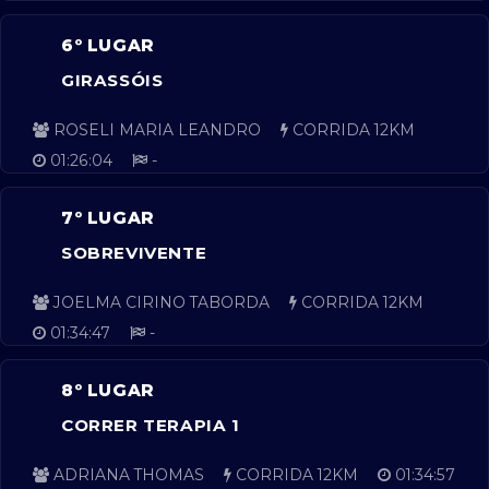
6º LUGAR
GIRASSÓIS
ROSELI MARIA LEANDRO
CORRIDA 12KM
01:26:04
-
7º LUGAR
SOBREVIVENTE
JOELMA CIRINO TABORDA
CORRIDA 12KM
01:34:47
-
8º LUGAR
CORRER TERAPIA 1
ADRIANA THOMAS
CORRIDA 12KM
01:34:57