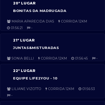
20º LUGAR
BONITAS DA MADRUGADA
MARIA APARECIDA DIAS
CORRIDA 12KM
01:56:21
-
21º LUGAR
JUNTAS&MISTURADAS
SONIA BELLI
CORRIDA 12KM
01:56:45
-
22º LUGAR
EQUIPE LIFE2YOU - 10
LILIANE VIZOTTO
CORRIDA 12KM
01:56:53
-