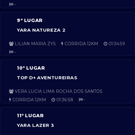
-
9º LUGAR
YARA NATUREZA 2
LILIAN MARIA ZYS
CORRIDA 12KM
01:34:59
-
10º LUGAR
TOP D+ AVENTUREIRAS
VERA LUCIA LIMA ROCHA DOS SANTOS
CORRIDA 12KM
01:36:58
-
11º LUGAR
YARA LAZER 3