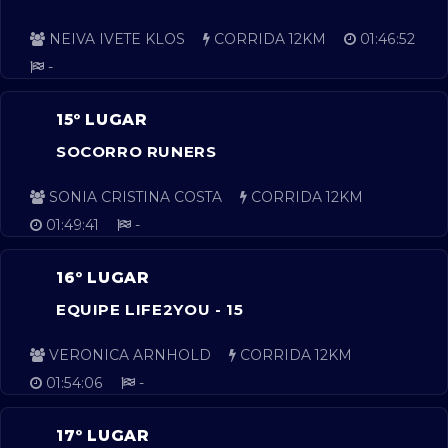
NEIVA IVETE KLOS
CORRIDA 12KM
01:46:52
-
15º LUGAR
SOCORRO RUNERS
SONIA CRISTINA COSTA
CORRIDA 12KM
01:49:41
-
16º LUGAR
EQUIPE LIFE2YOU - 15
VERONICA ARNHOLD
CORRIDA 12KM
01:54:06
-
17º LUGAR