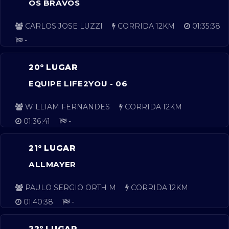
OS BRAVOS
CARLOS JOSE LUZZI
CORRIDA 12KM
01:35:38
-
20º LUGAR
EQUIPE LIFE2YOU - 06
WILLIAM FERNANDES
CORRIDA 12KM
01:36:41
-
21º LUGAR
ALLMAYER
PAULO SERGIO ORTH M
CORRIDA 12KM
01:40:38
-
22º LUGAR