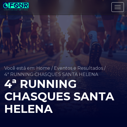
Tog
navi
Você está em: Home
/
Eventos e Resultados
/
4ª RUNNING CHASQUES SANTA HELENA
4ª RUNNING
CHASQUES SANTA
HELENA