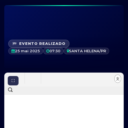
EVENTO REALIZADO
25 mai 2025
07:30
SANTA HELENA/PR
⛶