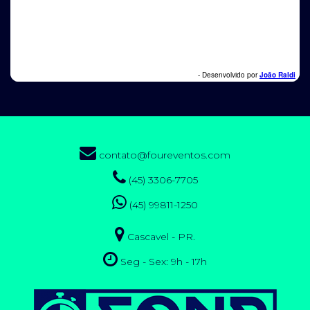
contato@foureventos.com
(45) 3306-7705
(45) 99811-1250
Cascavel - PR.
Seg - Sex: 9h - 17h