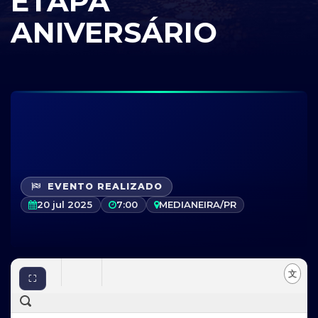
ETAPA
ANIVERSÁRIO
EVENTO REALIZADO
20 jul 2025
7:00
MEDIANEIRA/PR
⛶