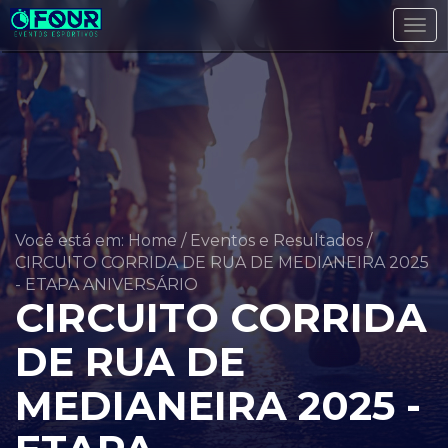
Tog
navi
Você está em: Home
/
Eventos e Resultados
/
CIRCUITO CORRIDA DE RUA DE MEDIANEIRA 2025
- ETAPA ANIVERSÁRIO
CIRCUITO CORRIDA
DE RUA DE
MEDIANEIRA 2025 -