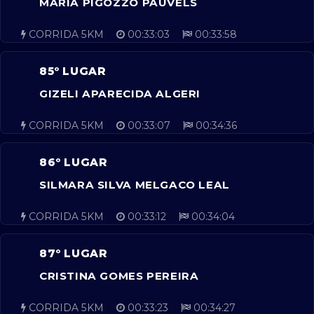
MARIA PIGOZZO PAUVELS
CORRIDA 5KM
00:33:03
00:33:58
85º LUGAR
GIZELI APARECIDA ALGERI
CORRIDA 5KM
00:33:07
00:34:36
86º LUGAR
SILMARA SILVA MELGACO LEAL
CORRIDA 5KM
00:33:12
00:34:04
87º LUGAR
CRISTINA GOMES PEREIRA
CORRIDA 5KM
00:33:23
00:34:27