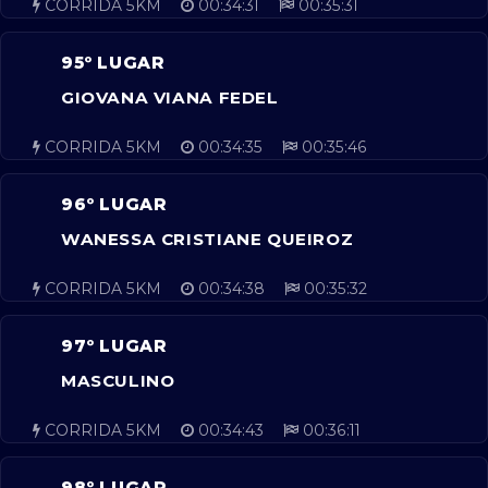
CORRIDA 5KM
00:34:31
00:35:31
95º LUGAR
GIOVANA VIANA FEDEL
CORRIDA 5KM
00:34:35
00:35:46
96º LUGAR
WANESSA CRISTIANE QUEIROZ
CORRIDA 5KM
00:34:38
00:35:32
97º LUGAR
MASCULINO
CORRIDA 5KM
00:34:43
00:36:11
98º LUGAR