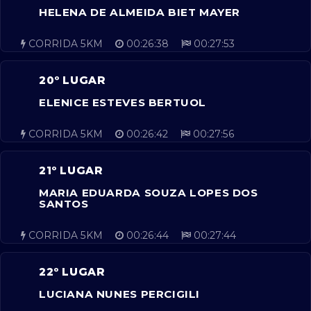
HELENA DE ALMEIDA BIET MAYER
CORRIDA 5KM
00:26:38
00:27:53
20º LUGAR
ELENICE ESTEVES BERTUOL
CORRIDA 5KM
00:26:42
00:27:56
21º LUGAR
MARIA EDUARDA SOUZA LOPES DOS
SANTOS
CORRIDA 5KM
00:26:44
00:27:44
22º LUGAR
LUCIANA NUNES PERCIGILI