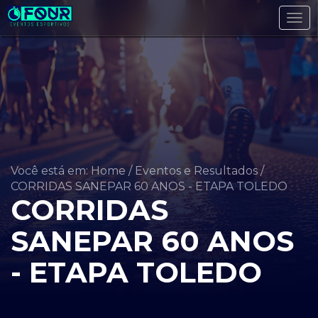
Tog
navi
Você está em: Home
/
Eventos e Resultados
/
CORRIDAS SANEPAR 60 ANOS - ETAPA TOLEDO
CORRIDAS
SANEPAR 60 ANOS
- ETAPA TOLEDO