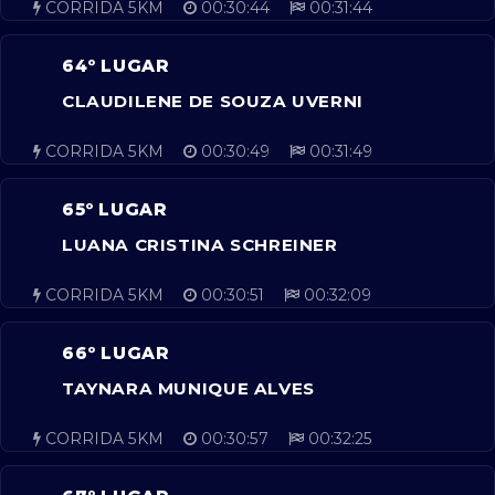
CORRIDA 5KM
00:30:44
00:31:44
64º LUGAR
CLAUDILENE DE SOUZA UVERNI
CORRIDA 5KM
00:30:49
00:31:49
65º LUGAR
LUANA CRISTINA SCHREINER
CORRIDA 5KM
00:30:51
00:32:09
66º LUGAR
TAYNARA MUNIQUE ALVES
CORRIDA 5KM
00:30:57
00:32:25