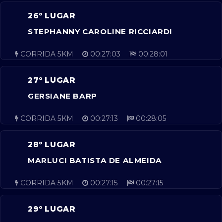
26º LUGAR
STEPHANNY CAROLINE RICCIARDI
CORRIDA 5KM
00:27:03
00:28:01
27º LUGAR
GERSIANE BARP
CORRIDA 5KM
00:27:13
00:28:05
28º LUGAR
MARLUCI BATISTA DE ALMEIDA
CORRIDA 5KM
00:27:15
00:27:15
29º LUGAR