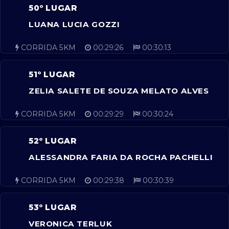
50º LUGAR
LUANA LUCIA GOZZI
CORRIDA 5KM
00:29:26
00:30:13
51º LUGAR
ZELIA SALETE DE SOUZA MELATO ALVES
CORRIDA 5KM
00:29:29
00:30:24
52º LUGAR
ALESSANDRA FARIA DA ROCHA PACHELLI
CORRIDA 5KM
00:29:38
00:30:39
53º LUGAR
VERONICA TERLUK