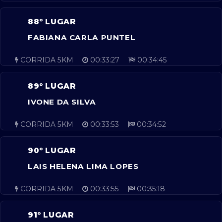
88º LUGAR
FABIANA CARLA PUNTEL
CORRIDA 5KM
00:33:27
00:34:45
89º LUGAR
IVONE DA SILVA
CORRIDA 5KM
00:33:53
00:34:52
90º LUGAR
LAIS HELENA LIMA LOPES
CORRIDA 5KM
00:33:55
00:35:18
91º LUGAR