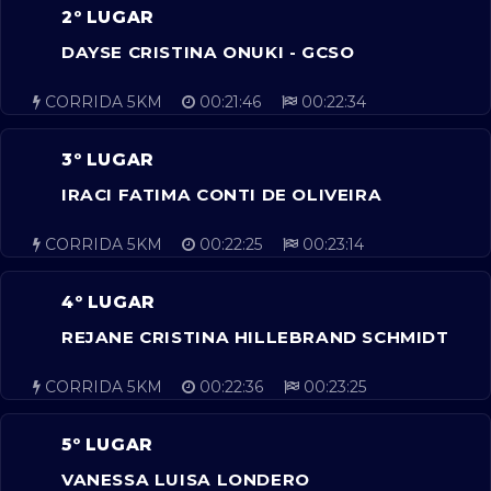
2º LUGAR
DAYSE CRISTINA ONUKI - GCSO
CORRIDA 5KM
00:21:46
00:22:34
3º LUGAR
IRACI FATIMA CONTI DE OLIVEIRA
CORRIDA 5KM
00:22:25
00:23:14
4º LUGAR
REJANE CRISTINA HILLEBRAND SCHMIDT
CORRIDA 5KM
00:22:36
00:23:25
5º LUGAR
VANESSA LUISA LONDERO