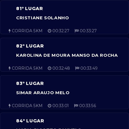
81º LUGAR
CRISTIANE SOLANHO
CORRIDA 5KM
00:32:27
00:33:27
82º LUGAR
KAROLINA DE MOURA MANSO DA ROCHA
CORRIDA 5KM
00:32:48
00:33:49
83º LUGAR
SIMAR ARAUJO MELO
CORRIDA 5KM
00:33:01
00:33:56
84º LUGAR