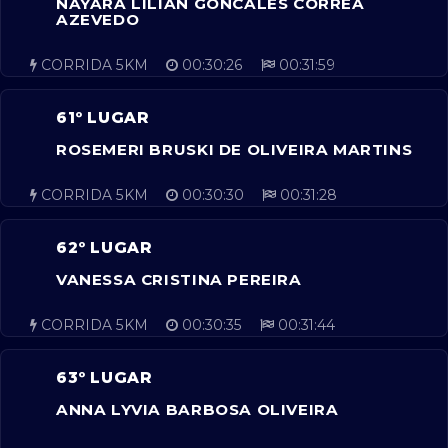
NAYARA LILIAN GONCALES CORREA
AZEVEDO
CORRIDA 5KM
00:30:26
00:31:59
61º LUGAR
ROSEMERI BRUSKI DE OLIVEIRA MARTINS
CORRIDA 5KM
00:30:30
00:31:28
62º LUGAR
VANESSA CRISTINA PEREIRA
CORRIDA 5KM
00:30:35
00:31:44
63º LUGAR
ANNA LYVIA BARBOSA OLIVEIRA