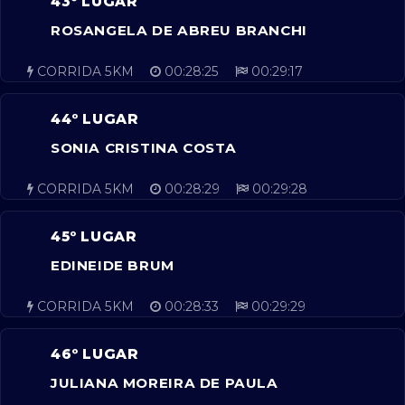
43º LUGAR
ROSANGELA DE ABREU BRANCHI
CORRIDA 5KM
00:28:25
00:29:17
44º LUGAR
SONIA CRISTINA COSTA
CORRIDA 5KM
00:28:29
00:29:28
45º LUGAR
EDINEIDE BRUM
CORRIDA 5KM
00:28:33
00:29:29
46º LUGAR
JULIANA MOREIRA DE PAULA