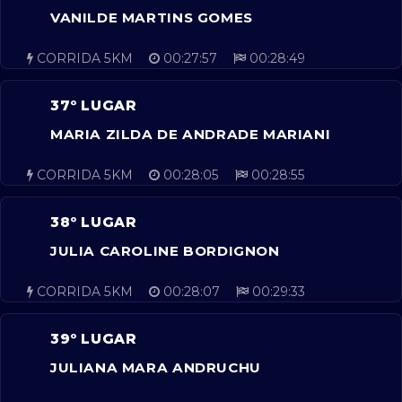
VANILDE MARTINS GOMES
CORRIDA 5KM
00:27:57
00:28:49
37º LUGAR
MARIA ZILDA DE ANDRADE MARIANI
CORRIDA 5KM
00:28:05
00:28:55
38º LUGAR
JULIA CAROLINE BORDIGNON
CORRIDA 5KM
00:28:07
00:29:33
39º LUGAR
JULIANA MARA ANDRUCHU