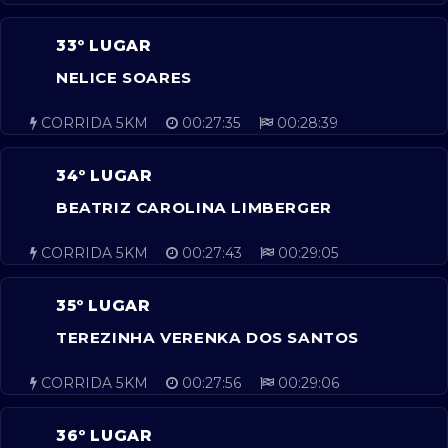
33º LUGAR
NELICE SOARES
CORRIDA 5KM
00:27:35
00:28:39
34º LUGAR
BEATRIZ CAROLINA LIMBERGER
CORRIDA 5KM
00:27:43
00:29:05
35º LUGAR
TEREZINHA VERENKA DOS SANTOS
CORRIDA 5KM
00:27:56
00:29:06
36º LUGAR