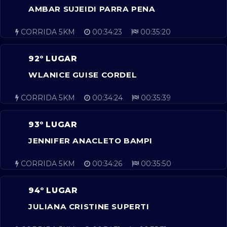
AMBAR SUJEIDI PARRA PENA
CORRIDA 5KM
00:34:23
00:35:20
92º LUGAR
WLANICE GUISE CORDEL
CORRIDA 5KM
00:34:24
00:35:39
93º LUGAR
JENNIFER ANACLETO BAMPI
CORRIDA 5KM
00:34:26
00:35:50
94º LUGAR
JULIANA CRISTINE SUPERTI