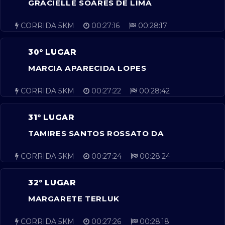
GRACIELLE SOARES DE LIMA
CORRIDA 5KM
00:27:16
00:28:17
30º LUGAR
MARCIA APARECIDA LOPES
CORRIDA 5KM
00:27:22
00:28:42
31º LUGAR
TAMIRES SANTOS ROSSATO DA
CORRIDA 5KM
00:27:24
00:28:24
32º LUGAR
MARGARETE TERLUK
CORRIDA 5KM
00:27:26
00:28:18