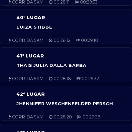
CORRIDA 5KM
00:28:11
00:29:33
40º LUGAR
LUIZA STIBBE
CORRIDA 5KM
00:28:12
00:29:10
41º LUGAR
THAIS JULIA DALLA BARBA
CORRIDA 5KM
00:28:18
00:29:32
42º LUGAR
JHENNIFER WESCHENFELDER PERSCH
CORRIDA 5KM
00:28:20
00:29:38