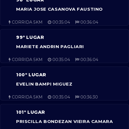
MARIA JOSE CASANOVA FAUSTINO
CORRIDA 5KM
00:35:04
00:36:04
99º LUGAR
MARIETE ANDRIN PAGLIARI
CORRIDA 5KM
00:35:04
00:36:04
100º LUGAR
EVELIN BAMPI MIGUEZ
CORRIDA 5KM
00:35:04
00:36:30
101º LUGAR
PRISCILLA BONDEZAN VIEIRA CAMARA