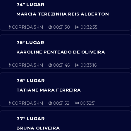
74º LUGAR
MARCIA TEREZINHA REIS ALBERTON
CORRIDA 5KM
00:31:30
00:32:35
75º LUGAR
KAROLINE PENTEADO DE OLIVEIRA
CORRIDA 5KM
00:31:46
00:33:16
76º LUGAR
TATIANE MARA FERREIRA
CORRIDA 5KM
00:31:52
00:32:51
77º LUGAR
BRUNA OLIVEIRA