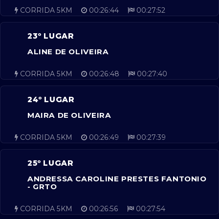
CORRIDA 5KM
00:26:44
00:27:52
23º LUGAR
ALINE DE OLIVEIRA
CORRIDA 5KM
00:26:48
00:27:40
24º LUGAR
MAIRA DE OLIVEIRA
CORRIDA 5KM
00:26:49
00:27:39
25º LUGAR
ANDRESSA CAROLINE PRESTES FANTONIO
- GRTO
CORRIDA 5KM
00:26:56
00:27:54