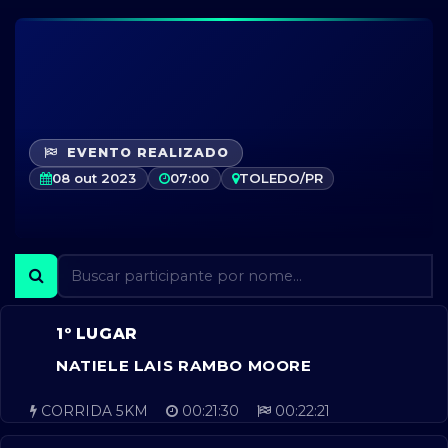
EVENTO REALIZADO
08 out 2023
07:00
TOLEDO/PR
1º LUGAR
NATIELE LAIS RAMBO MOORE
CORRIDA 5KM
00:21:30
00:22:21