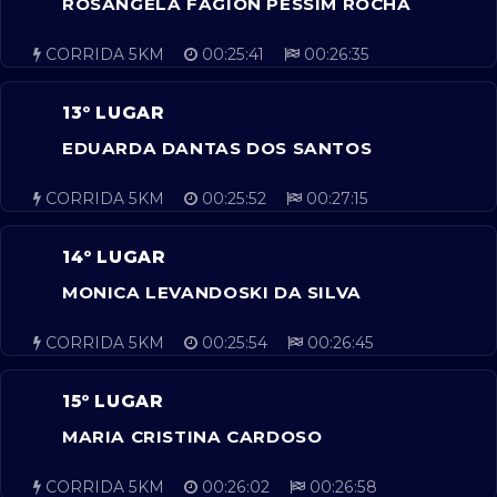
ROSANGELA FAGION PESSIM ROCHA
CORRIDA 5KM
00:25:41
00:26:35
13º LUGAR
EDUARDA DANTAS DOS SANTOS
CORRIDA 5KM
00:25:52
00:27:15
14º LUGAR
MONICA LEVANDOSKI DA SILVA
CORRIDA 5KM
00:25:54
00:26:45
15º LUGAR
MARIA CRISTINA CARDOSO
CORRIDA 5KM
00:26:02
00:26:58