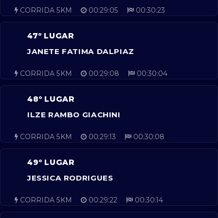
CORRIDA 5KM
00:29:05
00:30:23
47º LUGAR
JANETE FATIMA DALPIAZ
CORRIDA 5KM
00:29:08
00:30:04
48º LUGAR
ILZE RAMBO GIACHINI
CORRIDA 5KM
00:29:13
00:30:08
49º LUGAR
JESSICA RODRIGUES
CORRIDA 5KM
00:29:22
00:30:14