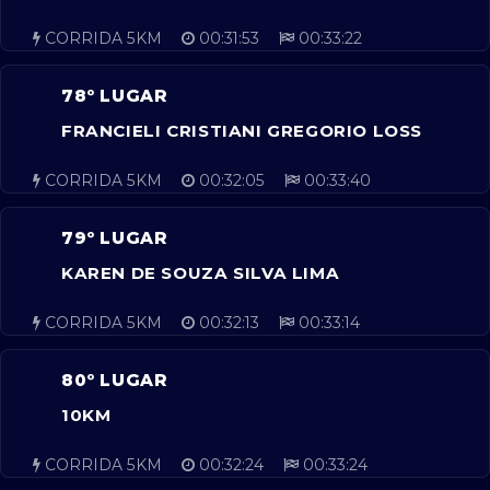
CORRIDA 5KM
00:31:53
00:33:22
78º LUGAR
FRANCIELI CRISTIANI GREGORIO LOSS
CORRIDA 5KM
00:32:05
00:33:40
79º LUGAR
KAREN DE SOUZA SILVA LIMA
CORRIDA 5KM
00:32:13
00:33:14
80º LUGAR
10KM
CORRIDA 5KM
00:32:24
00:33:24