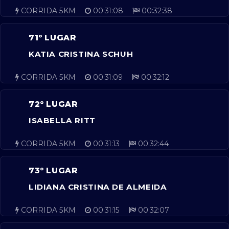
CORRIDA 5KM
00:31:08
00:32:38
71º LUGAR
KATIA CRISTINA SCHUH
CORRIDA 5KM
00:31:09
00:32:12
72º LUGAR
ISABELLA RITT
CORRIDA 5KM
00:31:13
00:32:44
73º LUGAR
LIDIANA CRISTINA DE ALMEIDA
CORRIDA 5KM
00:31:15
00:32:07