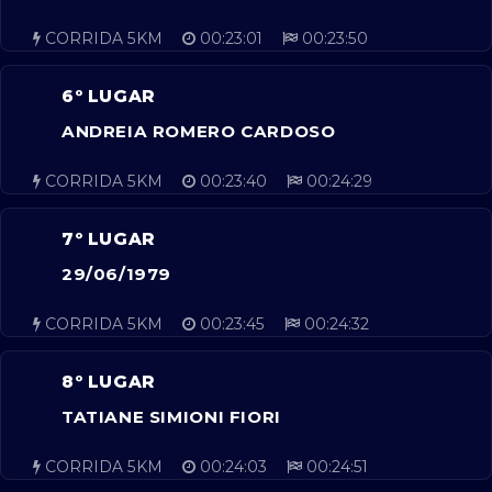
CORRIDA 5KM
00:23:01
00:23:50
6º LUGAR
ANDREIA ROMERO CARDOSO
CORRIDA 5KM
00:23:40
00:24:29
7º LUGAR
29/06/1979
CORRIDA 5KM
00:23:45
00:24:32
8º LUGAR
TATIANE SIMIONI FIORI
CORRIDA 5KM
00:24:03
00:24:51