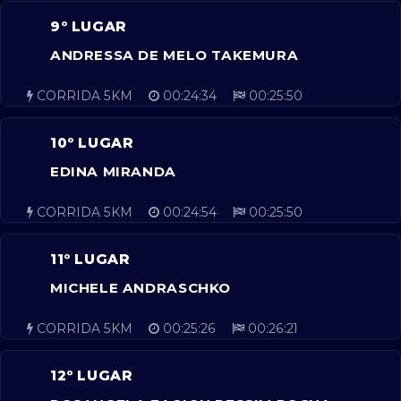
9º LUGAR
ANDRESSA DE MELO TAKEMURA
CORRIDA 5KM
00:24:34
00:25:50
10º LUGAR
EDINA MIRANDA
CORRIDA 5KM
00:24:54
00:25:50
11º LUGAR
MICHELE ANDRASCHKO
CORRIDA 5KM
00:25:26
00:26:21
12º LUGAR