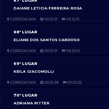
67º LUGAR
DAIANE LETICIA FERREIRA ROSA
CORRIDA 5KM
00:31:01
00:32:15
68º LUGAR
ELIANE DOS SANTOS CARDOSO
CORRIDA 5KM
00:31:01
00:32:16
69º LUGAR
KEILA GIACOMOLLI
CORRIDA 5KM
00:31:08
00:32:36
70º LUGAR
ADRIANA RITTER