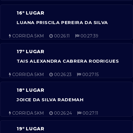
16º LUGAR
LUANA PRISCILA PEREIRA DA SILVA
CORRIDA 5KM
00:26:11
00:27:39
17º LUGAR
TAIS ALEXANDRA CABRERA RODRIGUES
CORRIDA 5KM
00:26:23
00:27:15
18º LUGAR
JOICE DA SILVA RADEMAH
CORRIDA 5KM
00:26:24
00:27:11
19º LUGAR