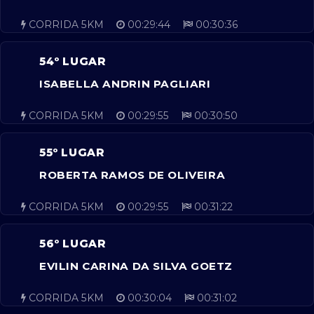
CORRIDA 5KM
00:29:44
00:30:36
54º LUGAR
ISABELLA ANDRIN PAGLIARI
CORRIDA 5KM
00:29:55
00:30:50
55º LUGAR
ROBERTA RAMOS DE OLIVEIRA
CORRIDA 5KM
00:29:55
00:31:22
56º LUGAR
EVILIN CARINA DA SILVA GOETZ
CORRIDA 5KM
00:30:04
00:31:02