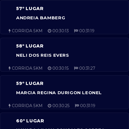
57º LUGAR
ANDREIA BAMBERG
CORRIDA 5KM
00:30:13
00:31:19
58º LUGAR
NELI DOS REIS EVERS
CORRIDA 5KM
00:30:15
00:31:27
59º LUGAR
MARCIA REGINA DURIGON LEONEL
CORRIDA 5KM
00:30:25
00:31:19
60º LUGAR