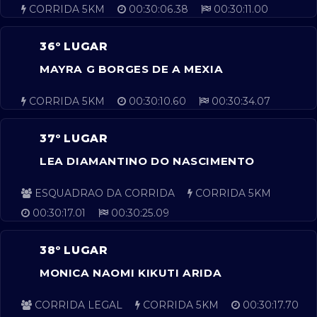
CORRIDA 5KM
00:30:06.38
00:30:11.00
36º LUGAR
MAYRA G BORGES DE A MEXIA
CORRIDA 5KM
00:30:10.60
00:30:34.07
37º LUGAR
LEA DIAMANTINO DO NASCIMENTO
ESQUADRAO DA CORRIDA
CORRIDA 5KM
00:30:17.01
00:30:25.09
38º LUGAR
MONICA NAOMI KIKUTI ARIDA
CORRIDA LEGAL
CORRIDA 5KM
00:30:17.70