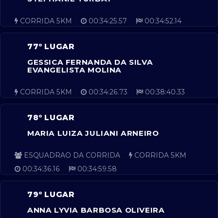
CORRIDA 5KM
00:34:25.57
00:34:52.14
77º LUGAR
GESSICA FERNANDA DA SILVA
EVANGELISTA MOLINA
CORRIDA 5KM
00:34:26.73
00:38:40.33
78º LUGAR
MARIA LUIZA JULIANI ARNEIRO
ESQUADRAO DA CORRIDA
CORRIDA 5KM
00:34:36.16
00:34:59.58
79º LUGAR
ANNA LYVIA BARBOSA OLIVEIRA