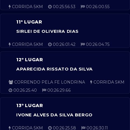
CORRIDA 5KM
00:25:56.53
00:26:00.55
11º LUGAR
SIRLEI DE OLIVEIRA DIAS
CORRIDA 5KM
00:26:01.42
00:26:04.75
12º LUGAR
APARECIDA RISSATO DA SILVA
CORRENDO PELA FE LONDRINA
CORRIDA 5KM
00:26:25.40
00:26:29.66
13º LUGAR
IVONE ALVES DA SILVA BERGO
CORRIDA 5KM
00:26:25.58
00:26:30.11