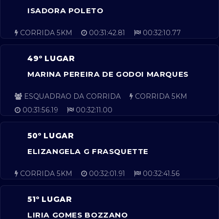
ISADORA POLETO
CORRIDA 5KM
00:31:42.81
00:32:10.77
49º LUGAR
MARINA PEREIRA DE GODOI MARQUES
ESQUADRAO DA CORRIDA
CORRIDA 5KM
00:31:56.19
00:32:11.00
50º LUGAR
ELIZANGELA G FRASQUETTE
CORRIDA 5KM
00:32:01.91
00:32:41.56
51º LUGAR
LIRIA GOMES BOZZANO