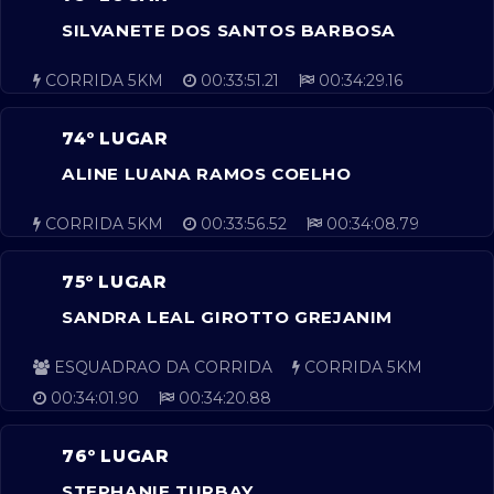
SILVANETE DOS SANTOS BARBOSA
CORRIDA 5KM
00:33:51.21
00:34:29.16
74º LUGAR
ALINE LUANA RAMOS COELHO
CORRIDA 5KM
00:33:56.52
00:34:08.79
75º LUGAR
SANDRA LEAL GIROTTO GREJANIM
ESQUADRAO DA CORRIDA
CORRIDA 5KM
00:34:01.90
00:34:20.88
76º LUGAR
STEPHANIE TURBAY