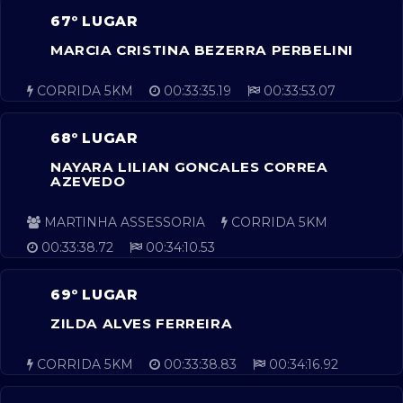
67º LUGAR
MARCIA CRISTINA BEZERRA PERBELINI
CORRIDA 5KM
00:33:35.19
00:33:53.07
68º LUGAR
NAYARA LILIAN GONCALES CORREA
AZEVEDO
MARTINHA ASSESSORIA
CORRIDA 5KM
00:33:38.72
00:34:10.53
69º LUGAR
ZILDA ALVES FERREIRA
CORRIDA 5KM
00:33:38.83
00:34:16.92