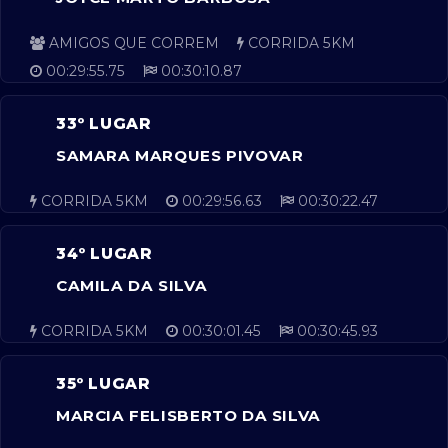
AMIGOS QUE CORREM
CORRIDA 5KM
00:29:55.75
00:30:10.87
33º LUGAR
SAMARA MARQUES PIVOVAR
CORRIDA 5KM
00:29:56.63
00:30:22.47
34º LUGAR
CAMILA DA SILVA
CORRIDA 5KM
00:30:01.45
00:30:45.93
35º LUGAR
MARCIA FELISBERTO DA SILVA