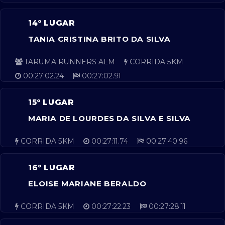
14º LUGAR
TANIA CRISTINA BRITO DA SILVA
TARUMA RUNNERS ALM
CORRIDA 5KM
00:27:02.24
00:27:02.91
15º LUGAR
MARIA DE LOURDES DA SILVA E SILVA
CORRIDA 5KM
00:27:11.74
00:27:40.96
16º LUGAR
ELOISE MARIANE BERALDO
CORRIDA 5KM
00:27:22.23
00:27:28.11