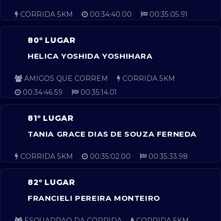
CORRIDA 5KM
00:34:40.00
00:35:05.91
80º LUGAR
HELICA YOSHIDA YOSHIHARA
AMIGOS QUE CORREM
CORRIDA 5KM
00:34:46.59
00:35:14.01
81º LUGAR
TANIA GRACE DIAS DE SOUZA FERNEDA
CORRIDA 5KM
00:35:02.00
00:35:33.98
82º LUGAR
FRANCIELI PEREIRA MONTEIRO
ESQUADRAO DA CORRIDA
CORRIDA 5KM