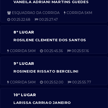
VANEILA ADRIANI MARTINS GUEDES
ESQUADRAO DA CORRIDA
CORRIDA 5KM
00:25:22.68
00:25:27.47
8º LUGAR
ROSILENE CLEMENTE DOS SANTOS
CORRIDA 5KM
00:25:45.36
00:25:51.16
9º LUGAR
ROSINEIDE RISSATO BERCELINI
CORRIDA 5KM
00:25:52.00
00:25:55.77
10º LUGAR
LARISSA CARRIAO JANEIRO