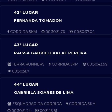
42º LUGAR
FERNANDA TOMADON
CORRIDA 5KM
00:30:31.76
00:30:37.04
43º LUGAR
RAISSA GABRIELI KALAF PEREIRA
TERRA RUNNERS
CORRIDA 5KM
00:30:43.99
00:30:51.71
44º LUGAR
GABRIELA SOARES DE LIMA
ESQUADRAO DA CORRIDA
CORRIDA 5KM
00:30:51.24
00:31:15.81