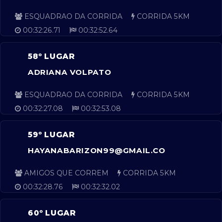
ESQUADRAO DA CORRIDA
CORRIDA 5KM
00:32:26.71
00:32:52.64
58º LUGAR
ADRIANA VOLPATO
ESQUADRAO DA CORRIDA
CORRIDA 5KM
00:32:27.08
00:32:53.08
59º LUGAR
HAYANABARIZON99@GMAIL.CO
AMIGOS QUE CORREM
CORRIDA 5KM
00:32:28.76
00:32:32.02
60º LUGAR