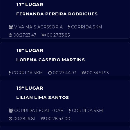
17º LUGAR
FERNANDA PEREIRA RODRIGUES
VIVA MAIS ACRSSORIA
CORRIDA 5KM
00:27:23.47
00:27:33.85
18º LUGAR
LORENA CASEIRO MARTINS
CORRIDA 5KM
00:27:44.93
00:34:51.93
19º LUGAR
LILIAN LIMA SANTOS
CORRIDA LEGAL - OAB
CORRIDA 5KM
00:28:16.81
00:28:43.00