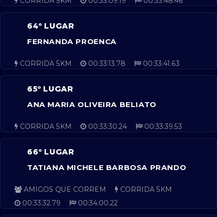
CORRIDA 5KM
00:33:09.19
00:33:48.46
64º LUGAR
FERNANDA PROENCA
CORRIDA 5KM
00:33:13.78
00:33:41.63
65º LUGAR
ANA MARIA OLIVEIRA BELIATO
CORRIDA 5KM
00:33:30.24
00:33:39.53
66º LUGAR
TATIANA MICHELE BARBOSA PRANDO
AMIGOS QUE CORREM
CORRIDA 5KM
00:33:32.79
00:34:00.22