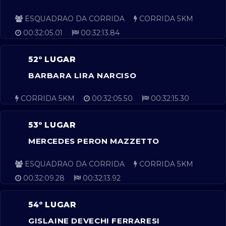
ESQUADRAO DA CORRIDA
CORRIDA 5KM
00:32:05.01
00:32:13.84
52º LUGAR
BARBARA LIRA NARCISO
CORRIDA 5KM
00:32:05.50
00:32:15.30
53º LUGAR
MERCEDES PERON MAZZETTO
ESQUADRAO DA CORRIDA
CORRIDA 5KM
00:32:09.28
00:32:13.92
54º LUGAR
GISLAINE DEVECHI FERRARESI