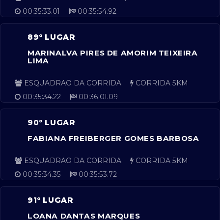
00:35:33.01
00:35:54.92
89º LUGAR
MARINALVA PIRES DE AMORIM TEIXEIRA
LIMA
ESQUADRAO DA CORRIDA
CORRIDA 5KM
00:35:34.22
00:36:01.09
90º LUGAR
FABIANA FREIBERGER GOMES BARBOSA
ESQUADRAO DA CORRIDA
CORRIDA 5KM
00:35:34.35
00:35:53.72
91º LUGAR
LOANA DANTAS MARQUES