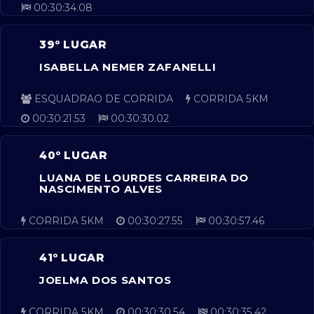
00:30:34.08
39º LUGAR
ISABELLA NEMER ZAFANELLI
ESQUADRAO DE CORRIDA
CORRIDA 5KM
00:30:21.53
00:30:30.02
40º LUGAR
LUANA DE LOURDES CARREIRA DO
NASCIMENTO ALVES
CORRIDA 5KM
00:30:27.55
00:30:57.46
41º LUGAR
JOELMA DOS SANTOS
CORRIDA 5KM
00:30:30.54
00:30:35.42