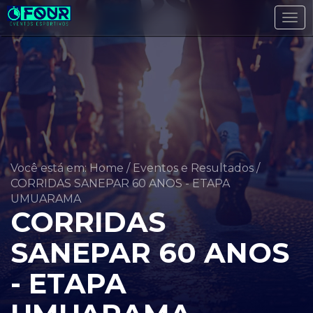
Tog
navi
Você está em: Home
/
Eventos e Resultados
/
CORRIDAS SANEPAR 60 ANOS - ETAPA
UMUARAMA
CORRIDAS
SANEPAR 60 ANOS
- ETAPA