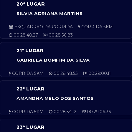
20º LUGAR
SILVIA ADRIANA MARTINS
ESQUADRAO DA CORRIDA
CORRIDA 5KM
00:28:48.27
00:28:56.83
21º LUGAR
GABRIELA BOMFIM DA SILVA
CORRIDA 5KM
00:28:48.55
00:29:00.11
22º LUGAR
AMANDHA MELO DOS SANTOS
CORRIDA 5KM
00:28:54.12
00:29:06.36
23º LUGAR