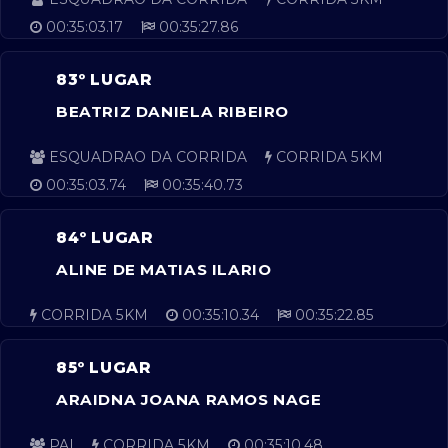
00:35:03.17
00:35:27.86
83º LUGAR
BEATRIZ DANIELA RIBEIRO
ESQUADRAO DA CORRIDA
CORRIDA 5KM
00:35:03.74
00:35:40.73
84º LUGAR
ALINE DE MATIAS ILARIO
CORRIDA 5KM
00:35:10.34
00:35:22.85
85º LUGAR
ARAIDNA JOANA RAMOS NAGE
PAI
CORRIDA 5KM
00:35:10.48