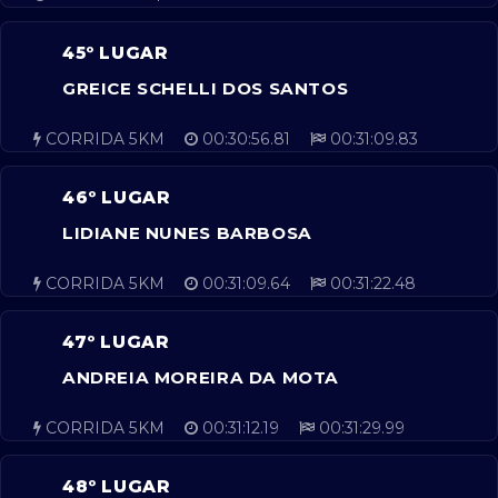
45º LUGAR
GREICE SCHELLI DOS SANTOS
CORRIDA 5KM
00:30:56.81
00:31:09.83
46º LUGAR
LIDIANE NUNES BARBOSA
CORRIDA 5KM
00:31:09.64
00:31:22.48
47º LUGAR
ANDREIA MOREIRA DA MOTA
CORRIDA 5KM
00:31:12.19
00:31:29.99
48º LUGAR