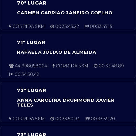
70º LUGAR
CARMEN CARRIAO JANEIRO COELHO
CORRIDA 5KM
00:33:43.22
00:33:47.15
71º LUGAR
RAFAELA JULIAO DE ALMEIDA
44 998058064
CORRIDA 5KM
00:33:48.89
00:34:30.42
72º LUGAR
ANNA CAROLINA DRUMMOND XAVIER
TELES
CORRIDA 5KM
00:33:50.94
00:33:59.20
73º LUGAR