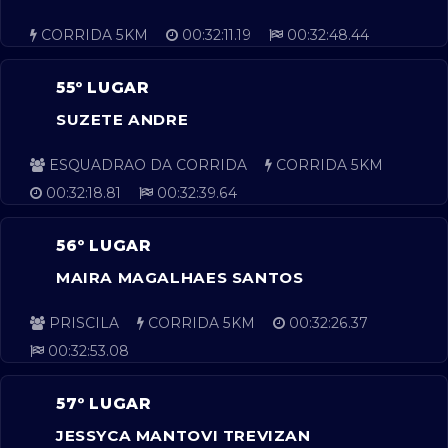
CORRIDA 5KM
00:32:11.19
00:32:48.44
55º LUGAR
SUZETE ANDRE
ESQUADRAO DA CORRIDA
CORRIDA 5KM
00:32:18.81
00:32:39.64
56º LUGAR
MAIRA MAGALHAES SANTOS
PRISCILA
CORRIDA 5KM
00:32:26.37
00:32:53.08
57º LUGAR
JESSYCA MANTOVI TREVIZAN