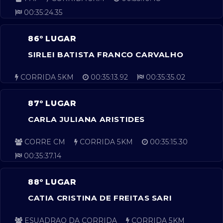
00:35:24.35
86º LUGAR
SIRLEI BATISTA FRANCO CARVALHO
CORRIDA 5KM
00:35:13.92
00:35:35.02
87º LUGAR
CARLA JULIANA ARISTIDES
CORRE CM
CORRIDA 5KM
00:35:15.30
00:35:37.14
88º LUGAR
CATIA CRISTINA DE FREITAS SARI
ESUADRAO DA CORRIDA
CORRIDA 5KM