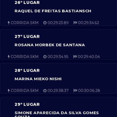
26º LUGAR
RAQUEL DE FREITAS BASTIANSCH
CORRIDA 5KM
00:29:23.89
00:29:34.62
27º LUGAR
ROSANA MORBEK DE SANTANA
CORRIDA 5KM
00:29:34.95
00:29:40.04
28º LUGAR
MARINA MIEKO NISHI
CORRIDA 5KM
00:29:38.37
00:30:06.28
29º LUGAR
SIMONE APARECIDA DA SILVA GOMES
SOUZA