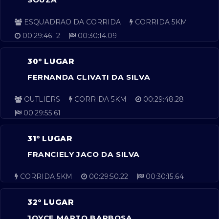
ESQUADRAO DA CORRIDA
CORRIDA 5KM
00:29:46.12
00:30:14.09
30º LUGAR
FERNANDA CLIVATI DA SILVA
OUTLIERS
CORRIDA 5KM
00:29:48.28
00:29:55.61
31º LUGAR
FRANCIELY JACO DA SILVA
CORRIDA 5KM
00:29:50.22
00:30:15.64
32º LUGAR
JOYCE MARTO BARBOSA