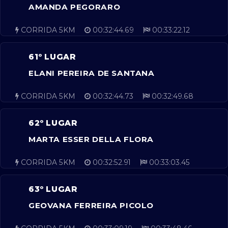
AMANDA PEGORARO
CORRIDA 5KM
00:32:44.69
00:33:22.12
61º LUGAR
ELANI PEREIRA DE SANTANA
CORRIDA 5KM
00:32:44.73
00:32:49.68
62º LUGAR
MARTA ESSER DELLA FLORA
CORRIDA 5KM
00:32:52.91
00:33:03.45
63º LUGAR
GEOVANA FERREIRA PICOLO