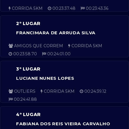
CORRIDA 5KM
00:23:37.48
00:23:43.36
2º LUGAR
FRANCIMARA DE ARRUDA SILVA
AMIGOS QUE CORREM
CORRIDA 5KM
00:23:58.70
00:24:01.00
3º LUGAR
LUCIANE NUNES LOPES
OUTLIERS
CORRIDA 5KM
00:24:39.12
00:24:41.88
4º LUGAR
FABIANA DOS REIS VIEIRA CARVALHO