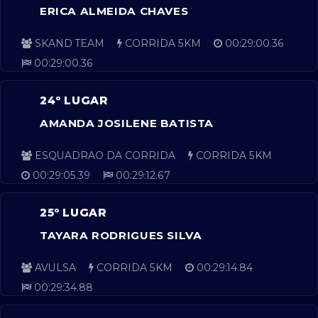
ERICA ALMEIDA CHAVES
SKAND TEAM
CORRIDA 5KM
00:29:00.36
00:29:00.36
24º LUGAR
AMANDA JOSILENE BATISTA
ESQUADRAO DA CORRIDA
CORRIDA 5KM
00:29:05.39
00:29:12.67
25º LUGAR
TAYARA RODRIGUES SILVA
AVULSA
CORRIDA 5KM
00:29:14.84
00:29:34.88