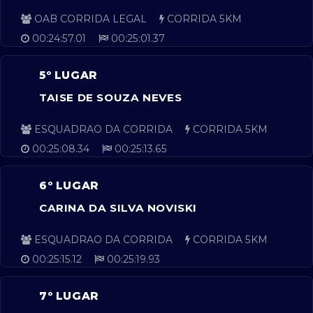
OAB CORRIDA LEGAL
CORRIDA 5KM
00:24:57.01
00:25:01.37
5º LUGAR
TAISE DE SOUZA NEVES
ESQUADRAO DA CORRIDA
CORRIDA 5KM
00:25:08.34
00:25:13.65
6º LUGAR
CARINA DA SILVA NOVISKI
ESQUADRAO DA CORRIDA
CORRIDA 5KM
00:25:15.12
00:25:19.93
7º LUGAR