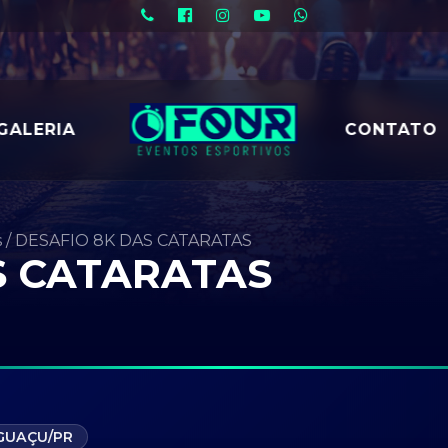
GALERIA
CONTATO
s
/
DESAFIO 8K DAS CATARATAS
S CATARATAS
IGUAÇU/PR