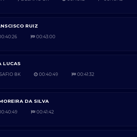
NSCISCO RUIZ
0:40:26
00:43:00
A LUCAS
SAFIO 8K
00:40:49
00:41:32
MOREIRA DA SILVA
0:40:49
00:41:42