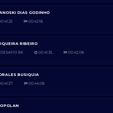
ANOSKI DIAS GODINHO
0:41:25
00:42:18
IQUEIRA RIBEIRO
DESAFIO 8K
00:41:35
00:42:08
ORALES BUSIQUIA
0:41:37
00:44:08
GOPOLAN