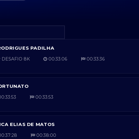
RODRIGUES PADILHA
DESAFIO 8K
00:33:06
00:33:36
FORTUNATO
0:33:53
00:33:53
CA ELIAS DE MATOS
0:37:28
00:38:00