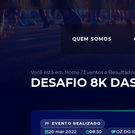
QUEM SOMOS
Você está em: Home
/
Eventos e Resultado
DESAFIO 8K DA
EVENTO REALIZADO
20 mar 2022
08:30
FOZ DO 