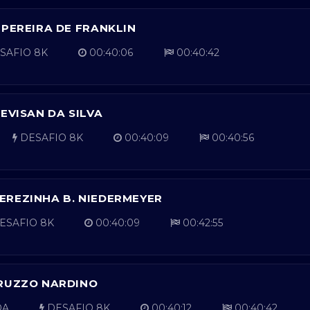
 PEREIRA DE FRANKLIN
SAFIO 8K
00:40:06
00:40:42
EVISAN DA SILVA
DESAFIO 8K
00:40:09
00:40:56
REZINHA B. NIEDERMEYER
ESAFIO 8K
00:40:09
00:42:55
ERUZZO NARDINO
DA
DESAFIO 8K
00:40:12
00:40:42