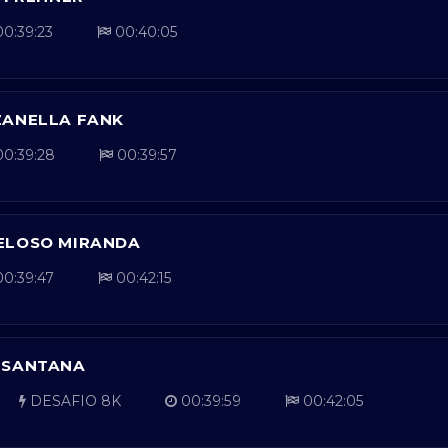
0:39:23
00:40:05
ZANELLA FANK
0:39:28
00:39:57
ELOSO MIRANDA
0:39:47
00:42:15
 SANTANA
DESAFIO 8K
00:39:59
00:42:05