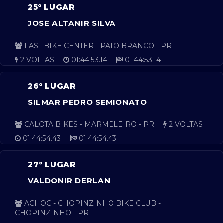
25º LUGAR
JOSE ALTANIR SILVA
FAST BIKE CENTER - PATO BRANCO - PR
2 VOLTAS
01:44:53.14
01:44:53.14
26º LUGAR
SILMAR PEDRO SEMIONATO
CALOTA BIKES - MARMELEIRO - PR
2 VOLTAS
01:44:54.43
01:44:54.43
27º LUGAR
VALDONIR DERLAN
ACHOC - CHOPINZINHO BIKE CLUB -
CHOPINZINHO - PR