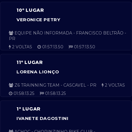
10º LUGAR
VERONICE PETRY
EQUIPE NÃO INFORMADA - FRANCISCO BELTRÃO -
PR
2 VOLTAS
01:57:13.50
01:57:13.50
11º LUGAR
LORENA LIONÇO
Z6 TRAINNING TEAM - CASCAVEL - PR
2 VOLTAS
01:58:13.25
01:58:13.25
1º LUGAR
IVANETE DAGOSTINI
ACHOC - CHOPINZINHO BIKE CLUB -