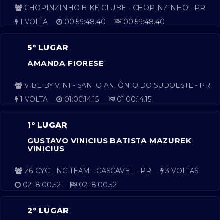
CHOPINZINHO BIKE CLUBE - CHOPINZINHO - PR
1 VOLTA
00:59:48.40
00:59:48.40
5º LUGAR
AMANDA FIORESE
VIBE BY VINI - SANTO ANTÔNIO DO SUDOESTE - PR
1 VOLTA
01:00:14.15
01:00:14.15
1º LUGAR
GUSTAVO VINICIUS BATISTA MAZUREK
VINICIUS
Z6 CYCLING TEAM - CASCAVEL - PR
3 VOLTAS
02:18:00.52
02:18:00.52
2º LUGAR