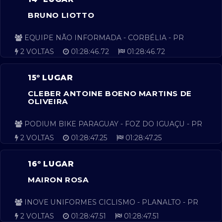
BRUNO LIOTTO
EQUIPE NÃO INFORMADA - CORBÉLIA - PR
2 VOLTAS
01:28:46.72
01:28:46.72
15º LUGAR
CLEBER ANTOINE BOENO MARTINS DE
OLIVEIRA
PODIUM BIKE PARAGUAY - FOZ DO IGUAÇU - PR
2 VOLTAS
01:28:47.25
01:28:47.25
16º LUGAR
MAIRON ROSA
INOVE UNIFORMES CICLISMO - PLANALTO - PR
2 VOLTAS
01:28:47.51
01:28:47.51