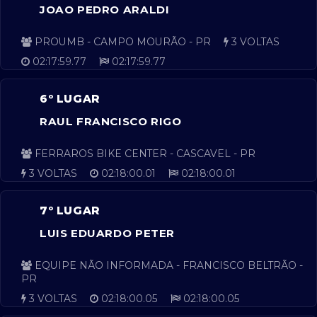
JOAO PEDRO ARALDI
PROUMB - CAMPO MOURÃO - PR
3 VOLTAS
02:17:59.77
02:17:59.77
6º LUGAR
RAUL FRANCISCO RIGO
FERRAROS BIKE CENTER - CASCAVEL - PR
3 VOLTAS
02:18:00.01
02:18:00.01
7º LUGAR
LUIS EDUARDO PETER
EQUIPE NÃO INFORMADA - FRANCISCO BELTRÃO -
PR
3 VOLTAS
02:18:00.05
02:18:00.05