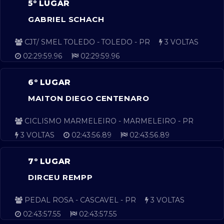
5º LUGAR
GABRIEL SCHACH
CJT/ SMEL TOLEDO - TOLEDO - PR
3 VOLTAS
02:29:59.96
02:29:59.96
6º LUGAR
MAITON DIEGO CENTENARO
CICLISMO MARMELEIRO - MARMELEIRO - PR
3 VOLTAS
02:43:56.89
02:43:56.89
7º LUGAR
DIRCEU REMPP
PEDAL ROSA - CASCAVEL - PR
3 VOLTAS
02:43:57.55
02:43:57.55