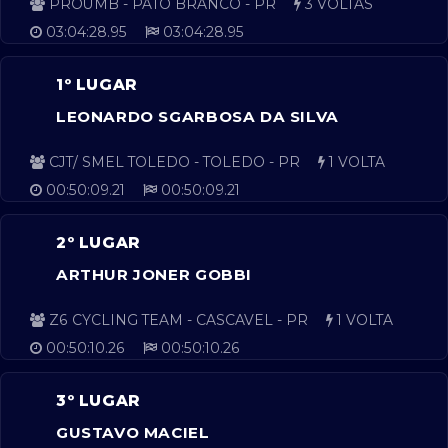
PROUMB - PATO BRANCO - PR
3 VOLTAS
03:04:28.95
03:04:28.95
1º LUGAR
LEONARDO SGARBOSA DA SILVA
CJT/ SMEL TOLEDO - TOLEDO - PR
1 VOLTA
00:50:09.21
00:50:09.21
2º LUGAR
ARTHUR JONER GOBBI
Z6 CYCLING TEAM - CASCAVEL - PR
1 VOLTA
00:50:10.26
00:50:10.26
3º LUGAR
GUSTAVO MACIEL