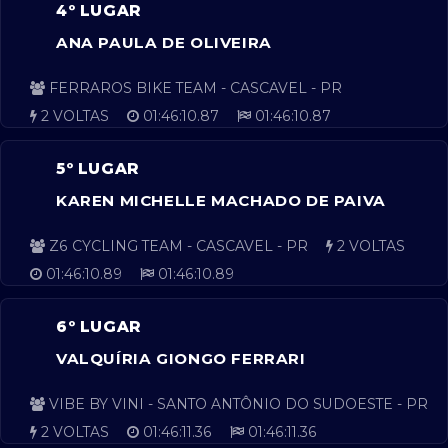
4º LUGAR
ANA PAULA DE OLIVEIRA
FERRAROS BIKE TEAM - CASCAVEL - PR
2 VOLTAS
01:46:10.87
01:46:10.87
5º LUGAR
KAREN MICHELLE MACHADO DE PAIVA
Z6 CYCLING TEAM - CASCAVEL - PR
2 VOLTAS
01:46:10.89
01:46:10.89
6º LUGAR
VALQUÍRIA GIONGO FERRARI
VIBE BY VINI - SANTO ANTÔNIO DO SUDOESTE - PR
2 VOLTAS
01:46:11.36
01:46:11.36