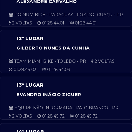
ALEXANDRE CARVALHO
PODIUM BIKE - PARAGUAY - FOZ DO IGUAÇU - PR
2 VOLTAS
01:28:44.01
01:28:44.01
12º LUGAR
GILBERTO NUNES DA CUNHA
TEAM MIAMI BIKE - TOLEDO - PR
2 VOLTAS
01:28:44.03
01:28:44.03
13º LUGAR
EVANDRO INÁCIO ZIGUER
EQUIPE NÃO INFORMADA - PATO BRANCO - PR
2 VOLTAS
01:28:45.72
01:28:45.72
14º LUGAR