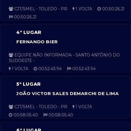
CJT/SMEL - TOLEDO - PR
1 VOLTA
00:50:26.21
00:50:26.21
4º LUGAR
FERNANDO BIER
EQUIPE NÃO INFORMADA - SANTO ANTÔNIO DO
SUDOESTE -
1 VOLTA
00:52:43.94
00:52:43.94
5º LUGAR
JOÃO VICTOR SALES DEMARCHI DE LIMA
CJT/SMEL - TOLEDO - PR
1 VOLTA
00:58:05.40
00:58:05.40
6º LUGAR