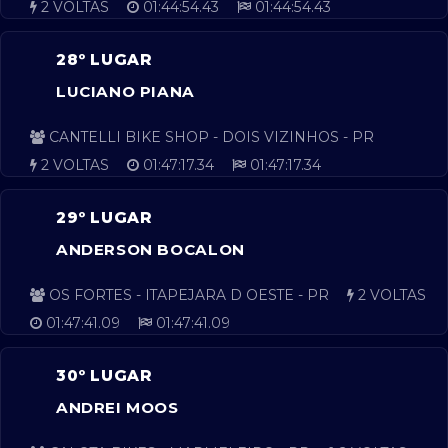
2 VOLTAS
01:44:54.43
01:44:54.43
28º LUGAR
LUCIANO PIANA
CANTELLI BIKE SHOP - DOIS VIZINHOS - PR
2 VOLTAS
01:47:17.34
01:47:17.34
29º LUGAR
ANDERSON BOCALON
OS FORTES - ITAPEJARA D OESTE - PR
2 VOLTAS
01:47:41.09
01:47:41.09
30º LUGAR
ANDREI MOOS