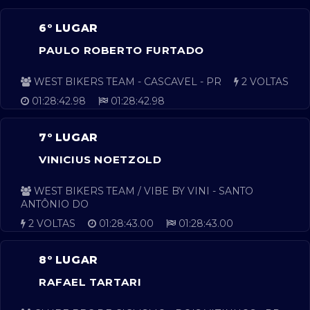
6º LUGAR
PAULO ROBERTO FURTADO
WEST BIKERS TEAM - CASCAVEL - PR
2 VOLTAS
01:28:42.98
01:28:42.98
7º LUGAR
VINICIUS NOETZOLD
WEST BIKERS TEAM / VIBE BY VINI - SANTO
ANTÔNIO DO
2 VOLTAS
01:28:43.00
01:28:43.00
8º LUGAR
RAFAEL TARTARI