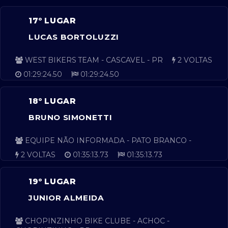
17º LUGAR
LUCAS BORTOLUZZI
WEST BIKERS TEAM - CASCAVEL - PR
2 VOLTAS
01:29:24.50
01:29:24.50
18º LUGAR
BRUNO SIMONETTI
EQUIPE NÃO INFORMADA - PATO BRANCO -
2 VOLTAS
01:35:13.73
01:35:13.73
19º LUGAR
JUNIOR ALMEIDA
CHOPINZINHO BIKE CLUBE - ACHOC -