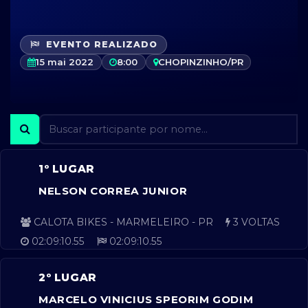
EVENTO REALIZADO
15 mai 2022
8:00
CHOPINZINHO/PR
1º LUGAR
NELSON CORREA JUNIOR
CALOTA BIKES - MARMELEIRO - PR
3 VOLTAS
02:09:10.55
02:09:10.55
2º LUGAR
MARCELO VINICIUS SPEORIM GODIM