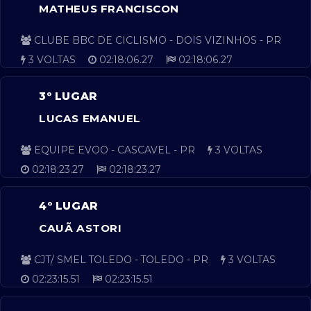
MATHEUS FRANCISCON
CLUBE BBC DE CICLISMO - DOIS VIZINHOS - PR
3 VOLTAS
02:18:06.27
02:18:06.27
3º LUGAR
LUCAS EMANUEL
EQUIPE EVOO - CASCAVEL - PR
3 VOLTAS
02:18:23.27
02:18:23.27
4º LUGAR
CAUÃ ASTORI
CJT/ SMEL TOLEDO - TOLEDO - PR
3 VOLTAS
02:23:15.51
02:23:15.51