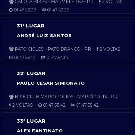
CALOTA BIKES - MARMELEIRO - PR
2 VOLTAS
01:47:53.39
01:47:53.39
31º LUGAR
ANDRÉ LUIZ SANTOS
PATO CICLES - PATO BRANCO - PR
2 VOLTAS
01:47:54.14
01:47:54.14
32º LUGAR
PAULO CÉSAR SIMIONATO
BIKE CLUB MARIOPOLIOS - MARIÓPOLIS - PR
2 VOLTAS
01:47:55.42
01:47:55.42
33º LUGAR
ALEX FANTINATO