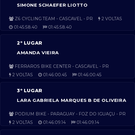
SIMONE SCHAEFER LIOTTO
Z6 CYCLING TEAM - CASCAVEL - PR
2 VOLTAS
01:45:58.40
01:45:58.40
2º LUGAR
AMANDA VIEIRA
FERRAROS BIKE CENTER - CASCAVEL - PR
2 VOLTAS
01:46:00.45
01:46:00.45
3º LUGAR
LARA GABRIELA MARQUES B DE OLIVEIRA
PODIUM BIKE - PARAGUAY - FOZ DO IGUAÇU - PR
2 VOLTAS
01:46:09.14
01:46:09.14