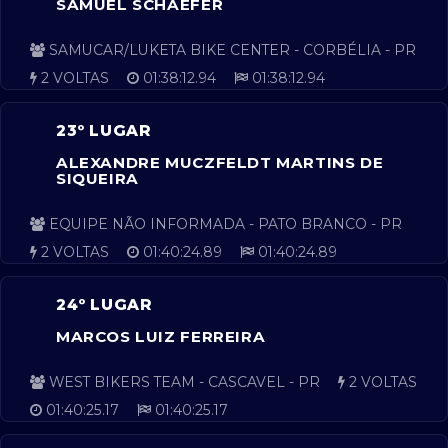
SAMUEL SCHAEFER
SAMUCAR/LUKETA BIKE CENTER - CORBÉLIA - PR
2 VOLTAS
01:38:12.94
01:38:12.94
23º LUGAR
ALEXANDRE MUCZFELDT MARTINS DE
SIQUEIRA
EQUIPE NÃO INFORMADA - PATO BRANCO - PR
2 VOLTAS
01:40:24.89
01:40:24.89
24º LUGAR
MARCOS LUIZ FERREIRA
WEST BIKERS TEAM - CASCAVEL - PR
2 VOLTAS
01:40:25.17
01:40:25.17