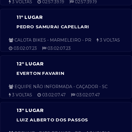
3 VOLTAS
02:57:39.19
02:57:39.19
11º LUGAR
PEDRO SAMURAI CAPELLARI
CALOTA BIKES - MARMELEIRO - PR
3 VOLTAS
03:02:07.23
03:02:07.23
12º LUGAR
EVERTON FAVARIN
EQUIPE NÃO INFORMADA - CAÇADOR - SC
3 VOLTAS
03:02:07.47
03:02:07.47
13º LUGAR
LUIZ ALBERTO DOS PASSOS