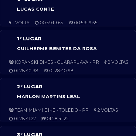
LUCAS CONTE
1 VOLTA
00:59:19.65
00:59:19.65
1º LUGAR
GUILHERME BENITES DA ROSA
KOPANSKI BIKES - GUARAPUAVA - PR
2 VOLTAS
01:28:40.98
01:28:40.98
2º LUGAR
MARLON MARTINS LEAL
TEAM MIAMI BIKE - TOLEDO - PR
2 VOLTAS
01:28:41.22
01:28:41.22
3º LUGAR