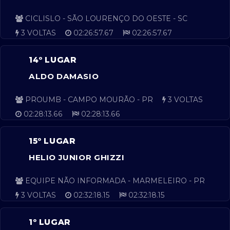
CICLISLO - SÃO LOURENÇO DO OESTE - SC
3 VOLTAS
02:26:57.67
02:26:57.67
14º LUGAR
ALDO DAMASIO
PROUMB - CAMPO MOURÃO - PR
3 VOLTAS
02:28:13.66
02:28:13.66
15º LUGAR
HELIO JUNIOR GHIZZI
EQUIPE NÃO INFORMADA - MARMELEIRO - PR
3 VOLTAS
02:32:18.15
02:32:18.15
1º LUGAR