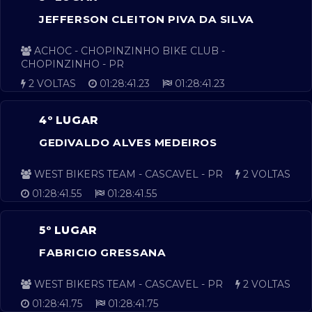
JEFFERSON CLEITON PIVA DA SILVA
ACHOC - CHOPINZINHO BIKE CLUB -
CHOPINZINHO - PR
2 VOLTAS
01:28:41.23
01:28:41.23
4º LUGAR
GEDIVALDO ALVES MEDEIROS
WEST BIKERS TEAM - CASCAVEL - PR
2 VOLTAS
01:28:41.55
01:28:41.55
5º LUGAR
FABRICIO GRESSANA
WEST BIKERS TEAM - CASCAVEL - PR
2 VOLTAS
01:28:41.75
01:28:41.75