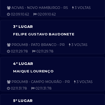
ACIVAS - NOVO HAMBURGO - RS
3 VOLTAS
02:09:10.62
02:09:10.62
3º LUGAR
FELIPE GUSTAVO BAUDONETE
PROUMB - PATO BRANCO - PR
3 VOLTAS
02:11:29.78
02:11:29.78
4º LUGAR
MAIQUE LOURENÇO
PROUMB - CAMPO MOURÃO - PR
3 VOLTAS
02:11:31.78
02:11:31.78
5º LUGAR