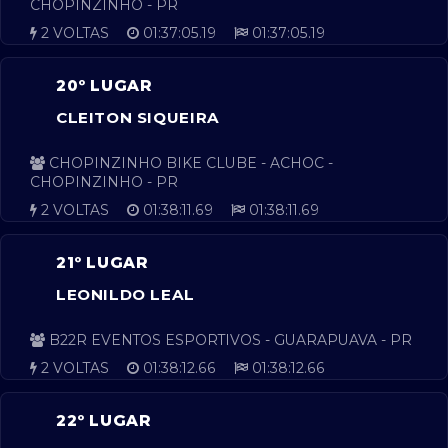
CHOPINZINHO - PR
2 VOLTAS
01:37:05.19
01:37:05.19
20º LUGAR
CLEITON SIQUEIRA
CHOPINZINHO BIKE CLUBE - ACHOC -
CHOPINZINHO - PR
2 VOLTAS
01:38:11.69
01:38:11.69
21º LUGAR
LEONILDO LEAL
B22R EVENTOS ESPORTIVOS - GUARAPUAVA - PR
2 VOLTAS
01:38:12.66
01:38:12.66
22º LUGAR