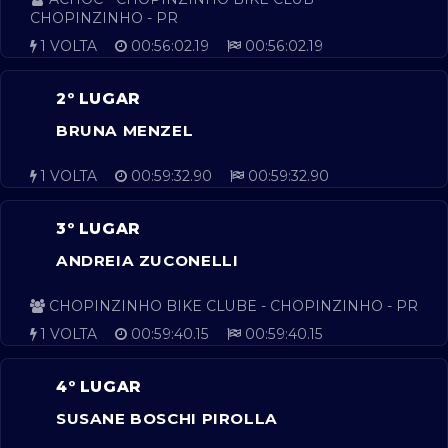
CHOPINZINHO - PR
1 VOLTA
00:56:02.19
00:56:02.19
2º LUGAR
BRUNA MENZEL
1 VOLTA
00:59:32.90
00:59:32.90
3º LUGAR
ANDREIA ZUCONELLI
CHOPINZINHO BIKE CLUBE - CHOPINZINHO - PR
1 VOLTA
00:59:40.15
00:59:40.15
4º LUGAR
SUSANE BOSCHI PIROLLA