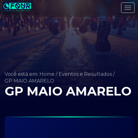
Tog
navi
Você está em: Home
/
Eventos e Resultados
/
GP MAIO AMARELO
GP MAIO AMARELO