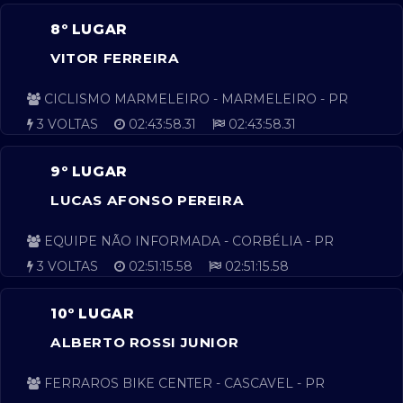
8º LUGAR
VITOR FERREIRA
CICLISMO MARMELEIRO - MARMELEIRO - PR
3 VOLTAS
02:43:58.31
02:43:58.31
9º LUGAR
LUCAS AFONSO PEREIRA
EQUIPE NÃO INFORMADA - CORBÉLIA - PR
3 VOLTAS
02:51:15.58
02:51:15.58
10º LUGAR
ALBERTO ROSSI JUNIOR
FERRAROS BIKE CENTER - CASCAVEL - PR