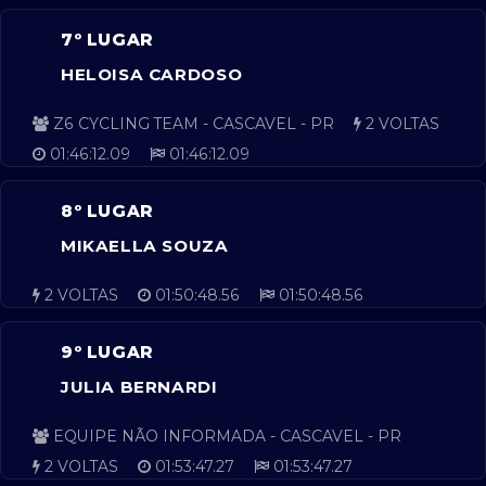
7º LUGAR
HELOISA CARDOSO
Z6 CYCLING TEAM - CASCAVEL - PR
2 VOLTAS
01:46:12.09
01:46:12.09
8º LUGAR
MIKAELLA SOUZA
2 VOLTAS
01:50:48.56
01:50:48.56
9º LUGAR
JULIA BERNARDI
EQUIPE NÃO INFORMADA - CASCAVEL - PR
2 VOLTAS
01:53:47.27
01:53:47.27