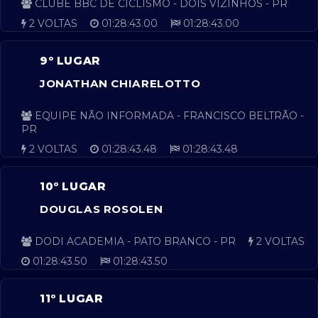
CLUBE BBC DE CICLISMO - DOIS VIZINHOS - PR
2 VOLTAS
01:28:43.00
01:28:43.00
9º LUGAR
JONATHAN CHIARELOTTO
EQUIPE NÃO INFORMADA - FRANCISCO BELTRÃO -
PR
2 VOLTAS
01:28:43.48
01:28:43.48
10º LUGAR
DOUGLAS ROSOLEN
DODI ACADEMIA - PATO BRANCO - PR
2 VOLTAS
01:28:43.50
01:28:43.50
11º LUGAR