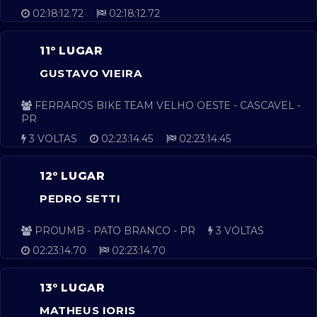
02:18:12.72
02:18:12.72
11º LUGAR
GUSTAVO VIEIRA
FERRAROS BIKE TEAM VELHO OESTE - CASCAVEL -
PR
3 VOLTAS
02:23:14.45
02:23:14.45
12º LUGAR
PEDRO SETTI
PROUMB - PATO BRANCO - PR
3 VOLTAS
02:23:14.70
02:23:14.70
13º LUGAR
MATHEUS IORIS