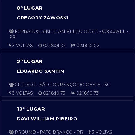
8º LUGAR
GREGORY ZAWOSKI
FERRAROS BIKE TEAM VELHO OESTE - CASCAVEL -
PR
3 VOLTAS
02:18:01.02
02:18:01.02
9º LUGAR
EDUARDO SANTIN
CICLISLO - SÃO LOURENÇO DO OESTE - SC
3 VOLTAS
02:18:10.73
02:18:10.73
10º LUGAR
DAVI WILLIAM RIBEIRO
PROUMB - PATO BRANCO - PR
3 VOLTAS