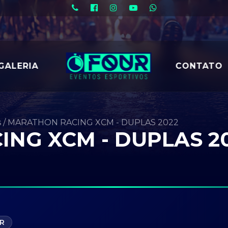
GALERIA
CONTATO
s
/
MARATHON RACING XCM - DUPLAS 2022
NG XCM - DUPLAS 2
PR