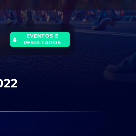
EVENTOS E
RESULTADOS
022