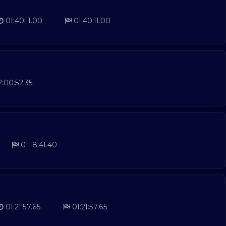
01:40:11.00
01:40:11.00
:00:52.35
01:18:41.40
01:21:57.65
01:21:57.65