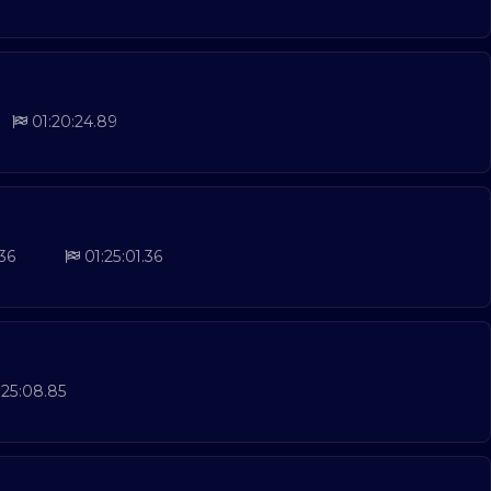
01:20:24.89
.36
01:25:01.36
:25:08.85