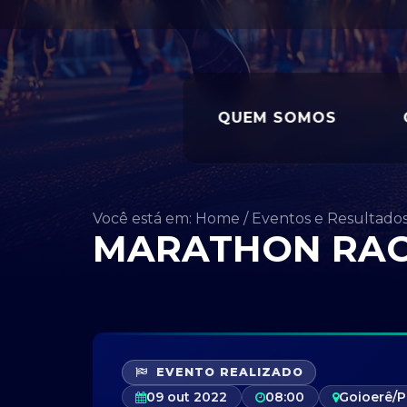
QUEM SOMOS
Você está em: Home
/
Eventos e Resultado
MARATHON RACI
EVENTO REALIZADO
09 out 2022
08:00
Goioerê/