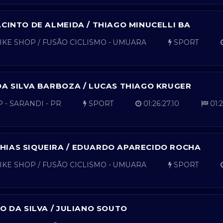
CINTO DE ALMEIDA / THIAGO MINUCELLI BA
KE SHOP / FUSÃO CICLISMO - UMUARA
SPORT
DA SILVA BARBOZA / LUCAS THIAGO KRUGER
 - SARANDI - PR
SPORT
01:26:27.10
01:2
IAS SIQUEIRA / EDUARDO APARECIDO ROCHA
KE SHOP / FUSÃO CICLISMO - UMUARA
SPORT
O DA SILVA / JULIANO SOUTO