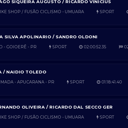
AGO SIQUEIRA AUGUSTO / RICARDO VINICIUS
KE SHOP / FUSÃO CICLISMO - UMUARA
SPORT
A SILVA APOLINARIO / SANDRO OLDONI
 - GOIOERÊ - PR
SPORT
02:00:52.35
02
 / NAIDIO TOLEDO
MADA - APUCARANA - PR
SPORT
01:18:41.40
RNANDO OLIVEIRA / RICARDO DAL SECCO GER
KE SHOP / FUSÃO CICLISMO - UMUARA
SPORT