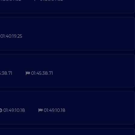
01:40:19.25
:38.71
01:45:38.71
01:49:10.18
01:49:10.18