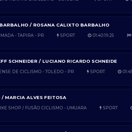
 BARBALHO / ROSANA CALIXTO BARBALHO
ADA - TAPIRA - PR
SPORT
01:40:19.25
FF SCHNEIDER / LUCIANO RICARDO SCHNEIDE
ENSE DE CICLISMO - TOLEDO - PR
SPORT
01:45
 / MARCIA ALVES FEITOSA
KE SHOP / FUSÃO CICLISMO - UMUARA
SPORT