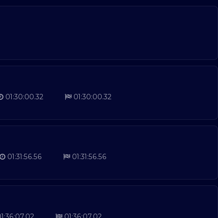
01:30:00.32
01:30:00.32
01:31:56.56
01:31:56.56
1:36:07.02
01:36:07.02