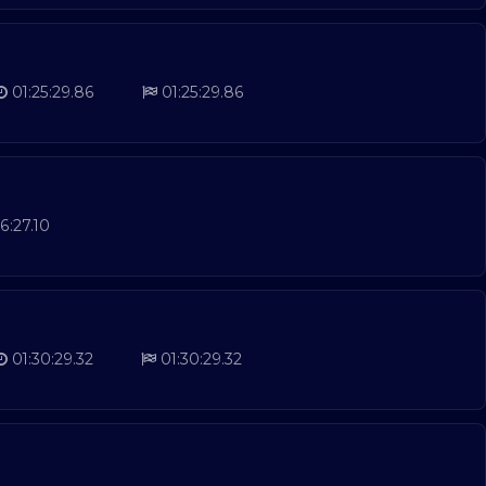
01:25:29.86
01:25:29.86
6:27.10
01:30:29.32
01:30:29.32