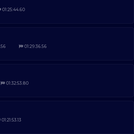
01:25:44.60
.56
01:29:36.56
01:32:53.80
01:21:53.13