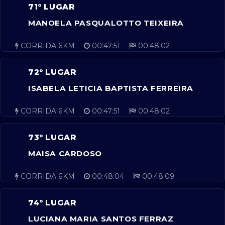
71º LUGAR
MANOELA PASQUALOTTO TEIXEIRA
CORRIDA 6KM
00:47:51
00:48:02
72º LUGAR
ISABELA LETICIA BAPTISTA FERREIRA
CORRIDA 6KM
00:47:51
00:48:02
73º LUGAR
MAISA CARDOSO
CORRIDA 6KM
00:48:04
00:48:09
74º LUGAR
LUCIANA MARIA SANTOS FERRAZ