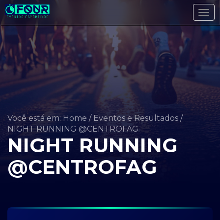
Tog
navi
Você está em: Home
/
Eventos e Resultados
/
NIGHT RUNNING @CENTROFAG
NIGHT RUNNING
@CENTROFAG