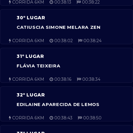
CORRIDA 6KM
00:38:13
00:38:22
30º LUGAR
CATIUSCIA SIMONE MELARA ZEN
CORRIDA 6KM
00:38:02
00:38:24
31º LUGAR
FLÁVIA TEIXEIRA
CORRIDA 6KM
00:38:16
00:38:34
32º LUGAR
EDILAINE APARECIDA DE LEMOS
CORRIDA 6KM
00:38:43
00:38:50