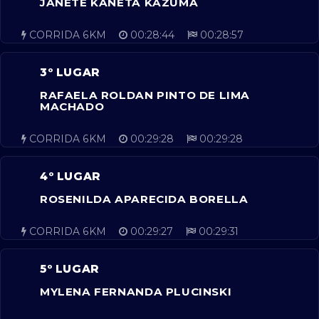
JANETE KANETA KAZUMA
CORRIDA 6KM
00:28:44
00:28:57
3º LUGAR
RAFAELA ROLDAN PINTO DE LIMA
MACHADO
CORRIDA 6KM
00:29:28
00:29:28
4º LUGAR
ROSENILDA APARECIDA BORELLA
CORRIDA 6KM
00:29:27
00:29:31
5º LUGAR
MYLENA FERNANDA PLUCINSKI