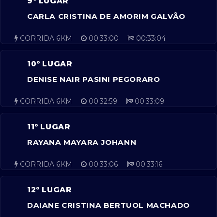
9º LUGAR
CARLA CRISTINA DE AMORIM GALVÃO
CORRIDA 6KM
00:33:00
00:33:04
10º LUGAR
DENISE NAIR PASINI PEGORARO
CORRIDA 6KM
00:32:59
00:33:09
11º LUGAR
RAYANA MAYARA JOHANN
CORRIDA 6KM
00:33:06
00:33:16
12º LUGAR
DAIANE CRISTINA BERTUOL MACHADO