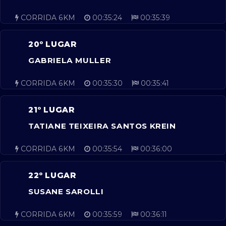
CORRIDA 6KM
00:35:24
00:35:39
20º LUGAR
GABRIELA MULLER
CORRIDA 6KM
00:35:30
00:35:41
21º LUGAR
TATIANE TEIXEIRA SANTOS KREIN
CORRIDA 6KM
00:35:54
00:36:00
22º LUGAR
SUSANE SAROLLI
CORRIDA 6KM
00:35:59
00:36:11