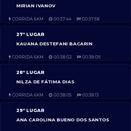
MIRIAN IVANOV
CORRIDA 6KM
00:37:44
00:37:58
27º LUGAR
KAUANA DESTEFANI BACARIN
CORRIDA 6KM
00:38:02
00:38:09
28º LUGAR
NILZA DE FÁTIMA DIAS
CORRIDA 6KM
00:38:05
00:38:13
29º LUGAR
ANA CAROLINA BUENO DOS SANTOS