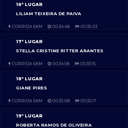
16º LUGAR
LILIAM TEIXEIRA DE PAIVA
CORRIDA 6KM
00:34:48
00:35:03
17º LUGAR
STELLA CRISTINE RITTER ARANTES
CORRIDA 6KM
00:34:58
00:35:15
18º LUGAR
GIANE PIRES
CORRIDA 6KM
00:35:08
00:35:17
19º LUGAR
ROBERTA RAMOS DE OLIVEIRA