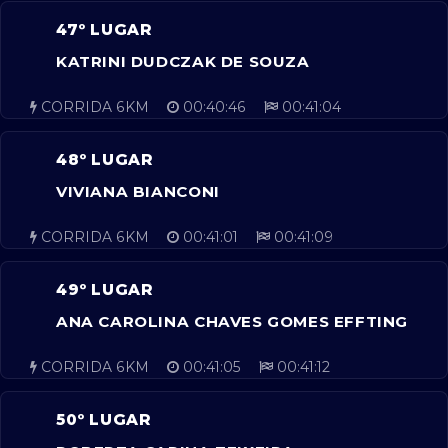
47º LUGAR
KATRINI DUDCZAK DE SOUZA
CORRIDA 6KM
00:40:46
00:41:04
48º LUGAR
VIVIANA BIANCONI
CORRIDA 6KM
00:41:01
00:41:09
49º LUGAR
ANA CAROLINA CHAVES GOMES EFFTING
CORRIDA 6KM
00:41:05
00:41:12
50º LUGAR