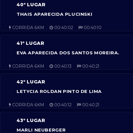
40º LUGAR
THAIS APARECIDA PLUCINSKI
CORRIDA 6KM
00:40:02
00:40:10
41º LUGAR
EVA APARECIDA DOS SANTOS MOREIRA.
CORRIDA 6KM
00:40:13
00:40:21
42º LUGAR
LETYCIA ROLDAN PINTO DE LIMA
CORRIDA 6KM
00:40:12
00:40:21
43º LUGAR
MARLI NEUBERGER