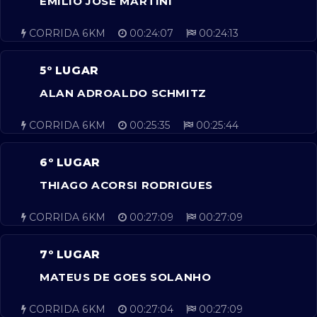
EMILIO JOSÉ MARTINI
CORRIDA 6KM
00:24:07
00:24:13
5º LUGAR
ALAN ADROALDO SCHMITZ
CORRIDA 6KM
00:25:35
00:25:44
6º LUGAR
THIAGO ACORSI RODRIGUES
CORRIDA 6KM
00:27:09
00:27:09
7º LUGAR
MATEUS DE GOES SOLANHO
CORRIDA 6KM
00:27:04
00:27:09