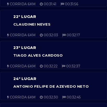
CORRIDA 6KM
00:31:41
00:31:56
22º LUGAR
CLAUDINEI NEVES
CORRIDA 6KM
00:32:03
00:32:17
23º LUGAR
TIAGO ALVES CARDOSO
CORRIDA 6KM
00:32:22
00:32:37
24º LUGAR
ANTONIO FELIPE DE AZEVEDO NETO
CORRIDA 6KM
00:32:30
00:32:45