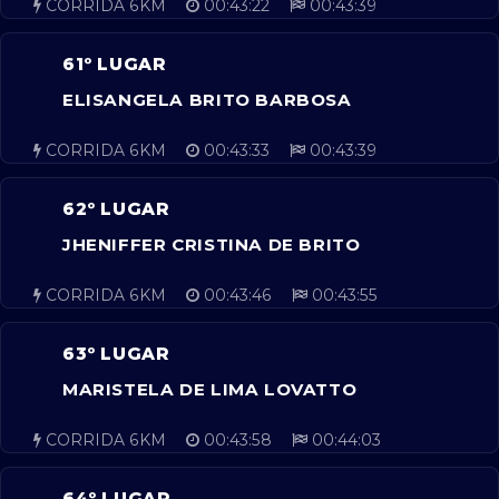
CORRIDA 6KM
00:43:22
00:43:39
61º LUGAR
ELISANGELA BRITO BARBOSA
CORRIDA 6KM
00:43:33
00:43:39
62º LUGAR
JHENIFFER CRISTINA DE BRITO
CORRIDA 6KM
00:43:46
00:43:55
63º LUGAR
MARISTELA DE LIMA LOVATTO
CORRIDA 6KM
00:43:58
00:44:03
64º LUGAR