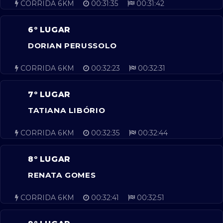
CORRIDA 6KM
00:31:35
00:31:42
6º LUGAR
DORIAN PERUSSOLO
CORRIDA 6KM
00:32:23
00:32:31
7º LUGAR
TATIANA LIBÓRIO
CORRIDA 6KM
00:32:35
00:32:44
8º LUGAR
RENATA GOMES
CORRIDA 6KM
00:32:41
00:32:51