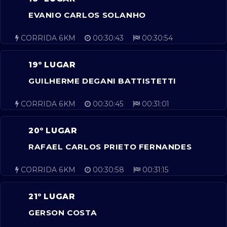
EVANIO CARLOS SOLANHO
CORRIDA 6KM
00:30:43
00:30:54
19º LUGAR
GUILHERME DEGANI BATTISTETTI
CORRIDA 6KM
00:30:45
00:31:01
20º LUGAR
RAFAEL CARLOS PRIETO FERNANDES
CORRIDA 6KM
00:30:58
00:31:15
21º LUGAR
GERSON COSTA