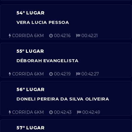
54º LUGAR
VERA LUCIA PESSOA
CORRIDA 6KM
00:42:16
00:42:21
55º LUGAR
DÉBORAH EVANGELISTA
CORRIDA 6KM
00:42:19
00:42:27
56º LUGAR
DONELI PEREIRA DA SILVA OLIVEIRA
CORRIDA 6KM
00:42:43
00:42:49
57º LUGAR