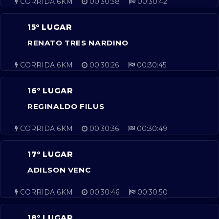
CORRIDA 6KM
00:30:38
00:30:42
15º LUGAR
RENATO TRES NARDINO
CORRIDA 6KM
00:30:26
00:30:45
16º LUGAR
REGINALDO FILUS
CORRIDA 6KM
00:30:36
00:30:49
17º LUGAR
ADILSON VENC
CORRIDA 6KM
00:30:46
00:30:50
18º LUGAR