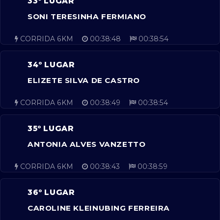
33º LUGAR
SONI TERESINHA FERMIANO
CORRIDA 6KM
00:38:48
00:38:54
34º LUGAR
ELIZETE SILVA DE CASTRO
CORRIDA 6KM
00:38:49
00:38:54
35º LUGAR
ANTONIA ALVES VANZETTO
CORRIDA 6KM
00:38:43
00:38:59
36º LUGAR
CAROLINE KLEINUBING FERREIRA