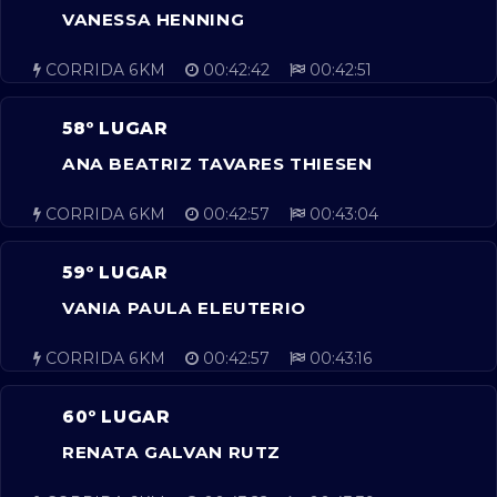
VANESSA HENNING
CORRIDA 6KM
00:42:42
00:42:51
58º LUGAR
ANA BEATRIZ TAVARES THIESEN
CORRIDA 6KM
00:42:57
00:43:04
59º LUGAR
VANIA PAULA ELEUTERIO
CORRIDA 6KM
00:42:57
00:43:16
60º LUGAR
RENATA GALVAN RUTZ