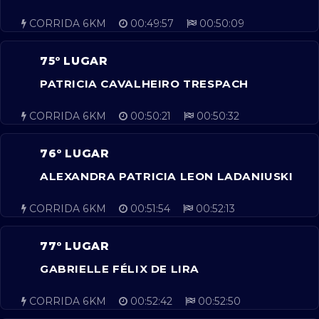
CORRIDA 6KM
00:49:57
00:50:09
75º LUGAR
PATRICIA CAVALHEIRO TRESPACH
CORRIDA 6KM
00:50:21
00:50:32
76º LUGAR
ALEXANDRA PATRICIA LEON LADANIUSKI
CORRIDA 6KM
00:51:54
00:52:13
77º LUGAR
GABRIELLE FÉLIX DE LIRA
CORRIDA 6KM
00:52:42
00:52:50