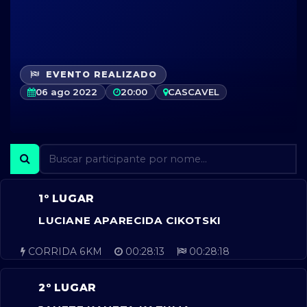
EVENTO REALIZADO
06 ago 2022
20:00
CASCAVEL
1º LUGAR
LUCIANE APARECIDA CIKOTSKI
CORRIDA 6KM
00:28:13
00:28:18
2º LUGAR