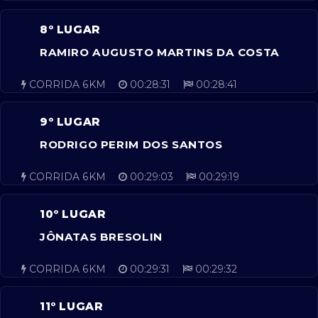
8º LUGAR
RAMIRO AUGUSTO MARTINS DA COSTA
CORRIDA 6KM
00:28:31
00:28:41
9º LUGAR
RODRIGO PERIM DOS SANTOS
CORRIDA 6KM
00:29:03
00:29:19
10º LUGAR
JÔNATAS BRESOLIN
CORRIDA 6KM
00:29:31
00:29:32
11º LUGAR