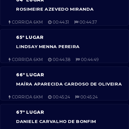
ROSIMEIRE AZEVEDO MIRANDA
CORRIDA 6KM
00:44:31
00:44:37
65º LUGAR
LINDSAY MENNA PEREIRA
CORRIDA 6KM
00:44:38
00:44:49
66º LUGAR
MAÍRA APARECIDA CARDOSO DE OLIVEIRA
CORRIDA 6KM
00:45:24
00:45:24
67º LUGAR
DANIELE CARVALHO DE BONFIM