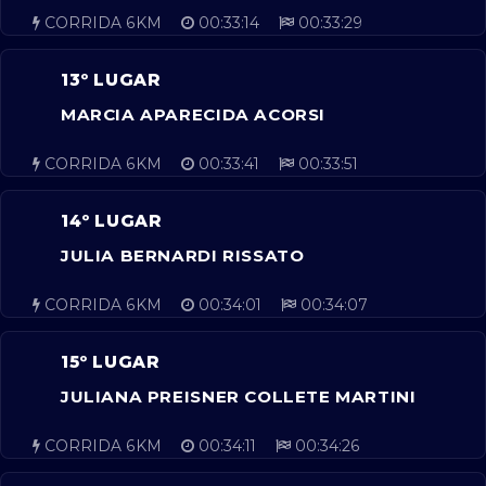
CORRIDA 6KM
00:33:14
00:33:29
13º LUGAR
MARCIA APARECIDA ACORSI
CORRIDA 6KM
00:33:41
00:33:51
14º LUGAR
JULIA BERNARDI RISSATO
CORRIDA 6KM
00:34:01
00:34:07
15º LUGAR
JULIANA PREISNER COLLETE MARTINI
CORRIDA 6KM
00:34:11
00:34:26