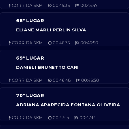
CORRIDA 6KM
00:45:36
00:45:47
68º LUGAR
ELIANE MARLI PERLIN SILVA
CORRIDA 6KM
00:46:35
00:46:50
69º LUGAR
DANIELI BRUNETTO CARI
CORRIDA 6KM
00:46:48
00:46:50
70º LUGAR
ADRIANA APARECIDA FONTANA OLIVEIRA
CORRIDA 6KM
00:47:14
00:47:14