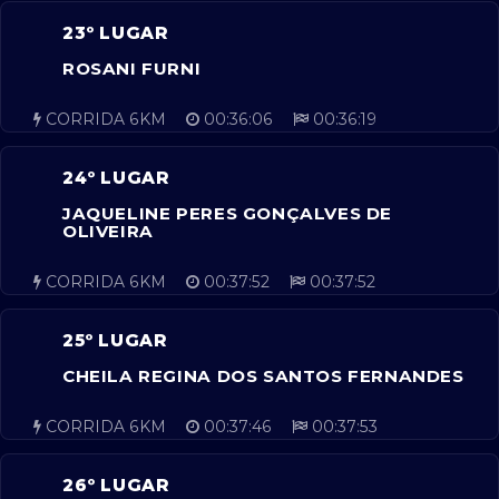
23º LUGAR
ROSANI FURNI
CORRIDA 6KM
00:36:06
00:36:19
24º LUGAR
JAQUELINE PERES GONÇALVES DE
OLIVEIRA
CORRIDA 6KM
00:37:52
00:37:52
25º LUGAR
CHEILA REGINA DOS SANTOS FERNANDES
CORRIDA 6KM
00:37:46
00:37:53
26º LUGAR