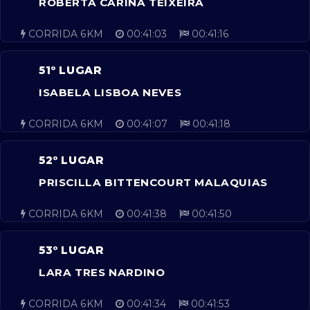
ROBERTA CARINA TEIXEIRA
CORRIDA 6KM
00:41:03
00:41:16
51º LUGAR
ISABELA LISBOA NEVES
CORRIDA 6KM
00:41:07
00:41:18
52º LUGAR
PRISCILLA BITTENCOURT MALAQUIAS
CORRIDA 6KM
00:41:38
00:41:50
53º LUGAR
LARA TRES NARDINO
CORRIDA 6KM
00:41:34
00:41:53