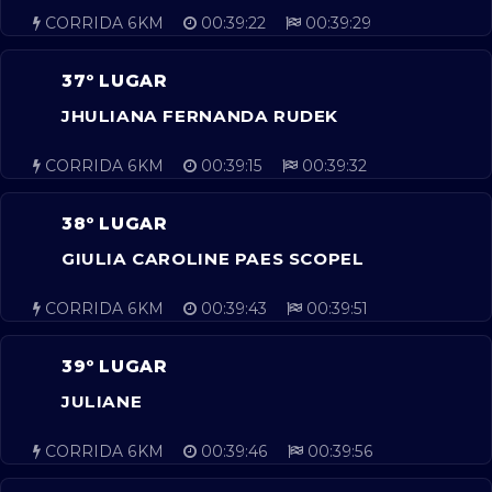
CORRIDA 6KM
00:39:22
00:39:29
37º LUGAR
JHULIANA FERNANDA RUDEK
CORRIDA 6KM
00:39:15
00:39:32
38º LUGAR
GIULIA CAROLINE PAES SCOPEL
CORRIDA 6KM
00:39:43
00:39:51
39º LUGAR
JULIANE
CORRIDA 6KM
00:39:46
00:39:56