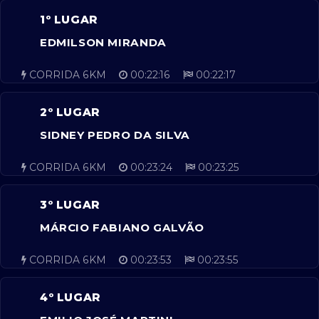
1º LUGAR
EDMILSON MIRANDA
CORRIDA 6KM
00:22:16
00:22:17
2º LUGAR
SIDNEY PEDRO DA SILVA
CORRIDA 6KM
00:23:24
00:23:25
3º LUGAR
MÁRCIO FABIANO GALVÃO
CORRIDA 6KM
00:23:53
00:23:55
4º LUGAR