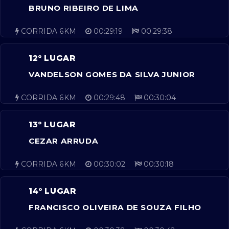
BRUNO RIBEIRO DE LIMA
CORRIDA 6KM
00:29:19
00:29:38
12º LUGAR
VANDELSON GOMES DA SILVA JUNIOR
CORRIDA 6KM
00:29:48
00:30:04
13º LUGAR
CEZAR ARRUDA
CORRIDA 6KM
00:30:02
00:30:18
14º LUGAR
FRANCISCO OLIVEIRA DE SOUZA FILHO