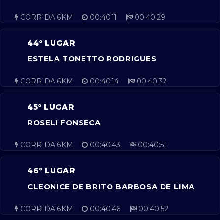
CORRIDA 6KM
00:40:11
00:40:29
44º LUGAR
ESTELA TONETTO RODRIGUES
CORRIDA 6KM
00:40:14
00:40:32
45º LUGAR
ROSELI FONSECA
CORRIDA 6KM
00:40:43
00:40:51
46º LUGAR
CLEONICE DE BRITO BARBOSA DE LIMA
CORRIDA 6KM
00:40:46
00:40:52