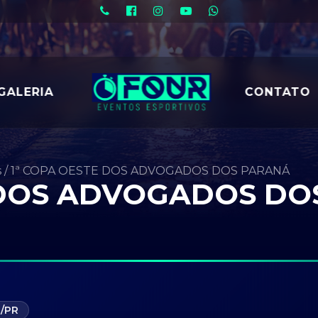
GALERIA
CONTATO
s
/
1ª COPA OESTE DOS ADVOGADOS DOS PARANÁ
 DOS ADVOGADOS DO
/PR