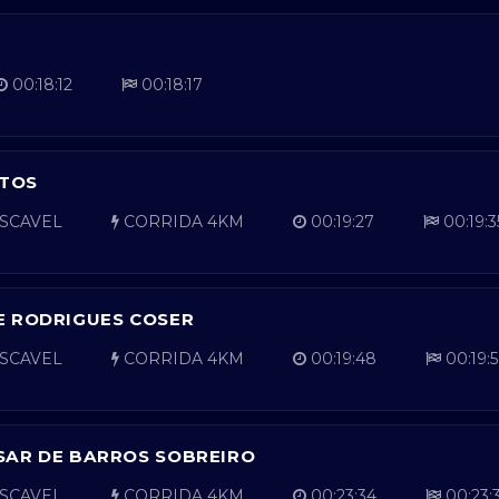
00:18:12
00:18:17
NTOS
SCAVEL
CORRIDA 4KM
00:19:27
00:19:3
E RODRIGUES COSER
SCAVEL
CORRIDA 4KM
00:19:48
00:19:
SAR DE BARROS SOBREIRO
SCAVEL
CORRIDA 4KM
00:23:34
00:23: