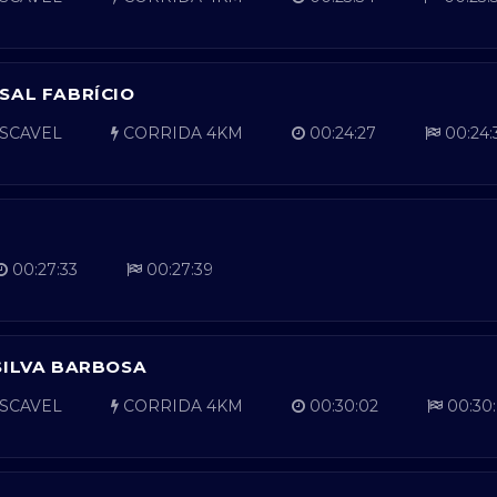
SAL FABRÍCIO
SCAVEL
CORRIDA 4KM
00:24:27
00:24:
00:27:33
00:27:39
SILVA BARBOSA
SCAVEL
CORRIDA 4KM
00:30:02
00:30