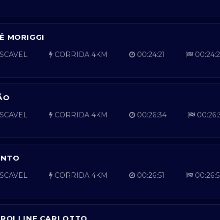
Ê MORIGGI
SCAVEL
CORRIDA 4KM
00:24:21
00:24:2
ÃO
SCAVEL
CORRIDA 4KM
00:26:34
00:26:
ENTO
SCAVEL
CORRIDA 4KM
00:26:51
00:26:5
AROLLINE CARLOTTO