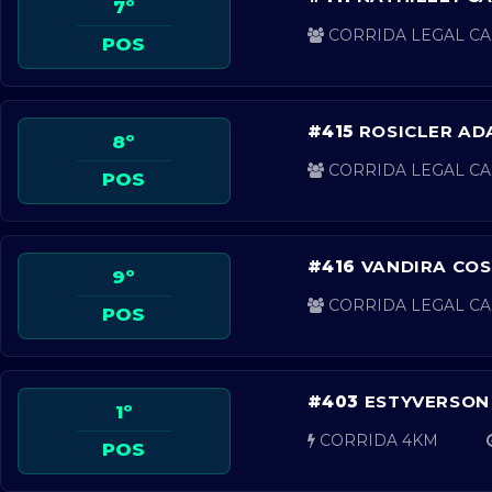
7º
CORRIDA LEGAL CA
POS
#415
ROSICLER AD
8º
CORRIDA LEGAL CA
POS
#416
VANDIRA COS
9º
CORRIDA LEGAL CA
POS
#403
ESTYVERSON
1º
CORRIDA 4KM
POS