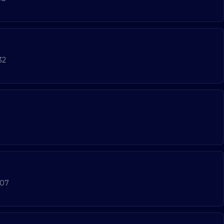
32
:07