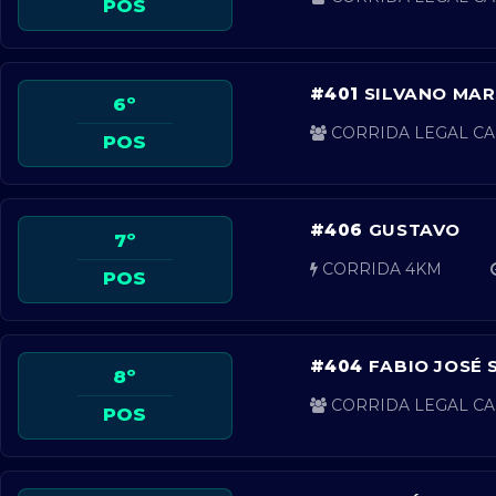
POS
#401
SILVANO MAR
6º
CORRIDA LEGAL CA
POS
#406
GUSTAVO
7º
CORRIDA 4KM
POS
#404
FABIO JOSÉ 
8º
CORRIDA LEGAL CA
POS