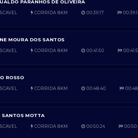
SUALDO PARANHOS DE OLIVEIRA
SCAVEL
CORRIDA 8KM
00:39:17
00:39:
INE MOURA DOS SANTOS
SCAVEL
CORRIDA 8KM
00:41:50
00:41:
LO ROSSO
SCAVEL
CORRIDA 8KM
00:48:40
00:48
S SANTOS MOTTA
SCAVEL
CORRIDA 8KM
00:50:24
00:50: