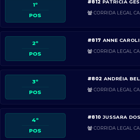
#812
PATRÍCIA GE
1º
CORRIDA LEGAL CA
POS
#817
ANNE CAROL
2º
CORRIDA LEGAL CA
POS
#802
ANDRÉIA BE
3º
CORRIDA LEGAL CA
POS
#810
JUSSARA DO
4º
CORRIDA LEGAL CA
POS