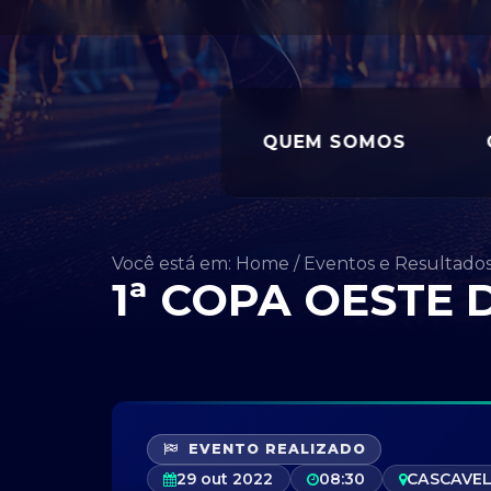
QUEM SOMOS
Você está em: Home
/
Eventos e Resultado
1ª COPA OESTE
EVENTO REALIZADO
29 out 2022
08:30
CASCAVEL