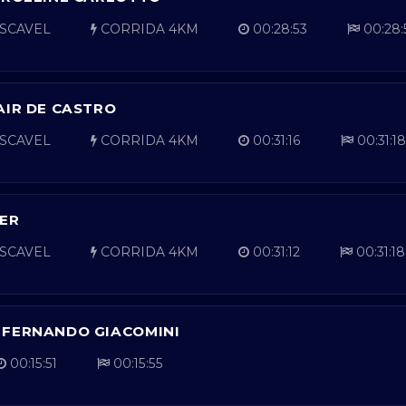
SCAVEL
CORRIDA 4KM
00:28:53
00:28:
AIR DE CASTRO
SCAVEL
CORRIDA 4KM
00:31:16
00:31:18
ER
SCAVEL
CORRIDA 4KM
00:31:12
00:31:18
 FERNANDO GIACOMINI
00:15:51
00:15:55