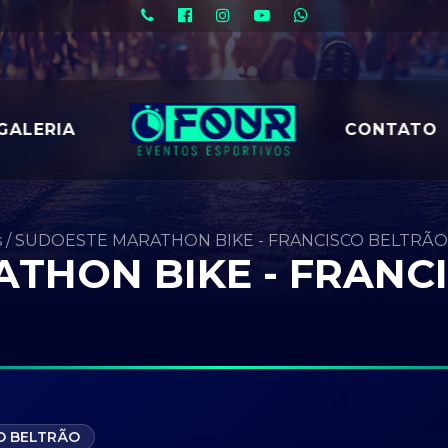
GALERIA
CONTATO
s
/
SUDOESTE MARATHON BIKE - FRANCISCO BELTRÃO
THON BIKE - FRANC
O BELTRÃO