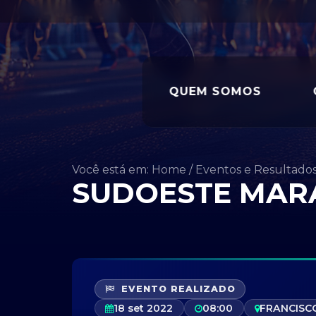
QUEM SOMOS
Você está em: Home
/
Eventos e Resultado
SUDOESTE MARA
EVENTO REALIZADO
18 set 2022
08:00
FRANCISC