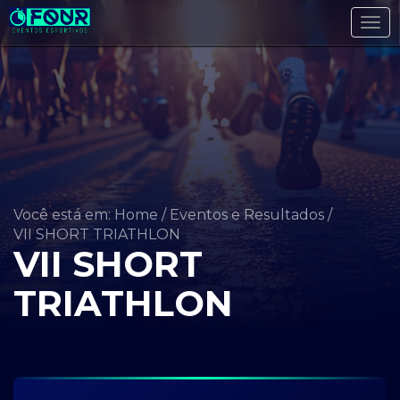
Tog
navi
Você está em: Home
/
Eventos e Resultados
/
VII SHORT TRIATHLON
VII SHORT
TRIATHLON