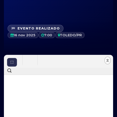
EVENTO REALIZADO
16 nov 2025
7:00
TOLEDO/PR
⛶