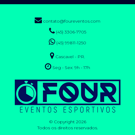
contato@foureventos.com
(45) 3306-7705
(45) 99811-1250
Cascavel - PR.
Seg - Sex: 9h - 17h
© Copyright 2026
Todos os direitos reservados.