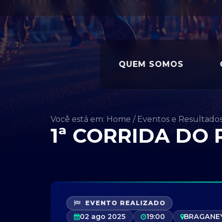
QUEM SOMOS
Você está em: Home
/
Eventos e Resultado
1ª CORRIDA DO
EVENTO REALIZADO
02 ago 2025
19:00
BRAGANE