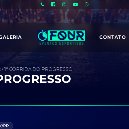
GALERIA
CONTATO
s
/
1ª CORRIDA DO PROGRESSO
 PROGRESSO
Y/PR