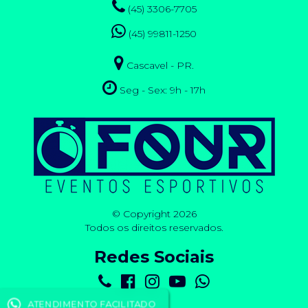
(45) 3306-7705
(45) 99811-1250
Cascavel - PR.
Seg - Sex: 9h - 17h
© Copyright 2026
Todos os direitos reservados.
Redes Sociais
ATENDIMENTO FACILITADO