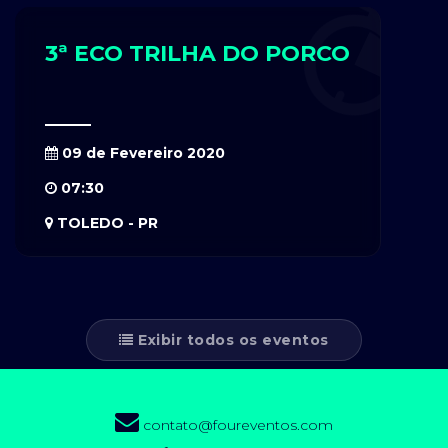
3ª ECO TRILHA DO PORCO
09 de Fevereiro 2020
07:30
TOLEDO - PR
Exibir todos os eventos
contato@foureventos.com