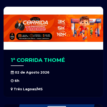
1ª CORRIDA THOMÉ
02 de Agosto 2026
6h
Três Lagoas/MS