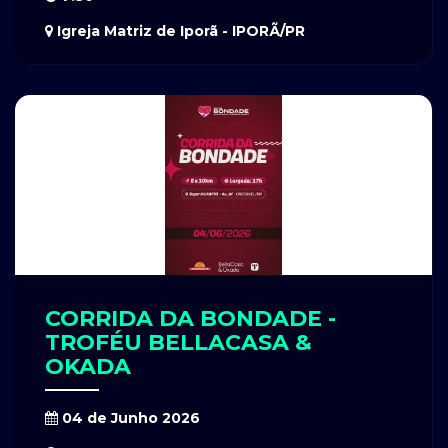
Igreja Matriz de Iporã - IPORÃ/PR
CORRIDA DA BONDADE -
TROFÉU BELLACASA &
OKADA
04 de Junho 2026