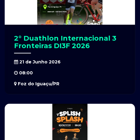
2° Duathlon Internacional 3
Fronteiras DI3F 2026
21 de Junho 2026
08:00
Foz do Iguaçu/PR