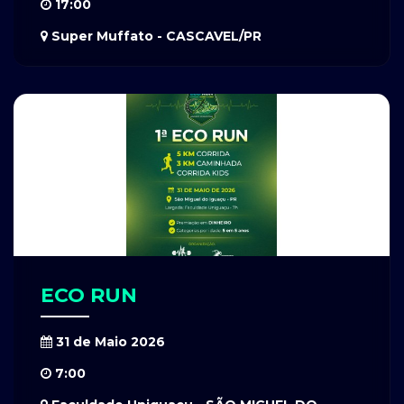
17:00
Super Muffato - CASCAVEL/PR
ECO RUN
31 de Maio 2026
7:00