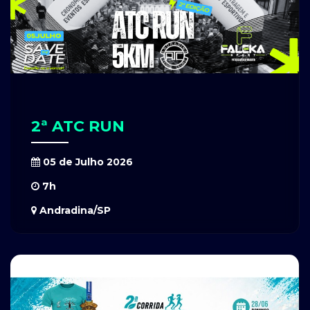
2ª ATC RUN
05 de Julho 2026
7h
Andradina/SP