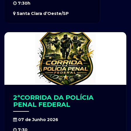
7:30h
Santa Clara d’Oeste/SP
2ªCORRIDA DA POLÍCIA
PENAL FEDERAL
07 de Junho 2026
7:30