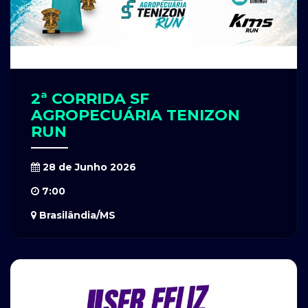
2ª CORRIDA SF
AGROPECUÁRIA TENIZON
RUN
28 de Junho 2026
7:00
Brasilândia/MS