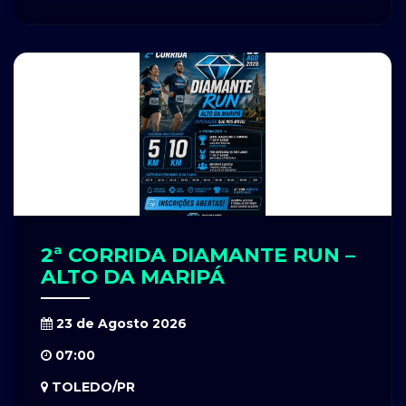
2ª CORRIDA DIAMANTE RUN –
ALTO DA MARIPÁ
23 de Agosto 2026
07:00
TOLEDO/PR