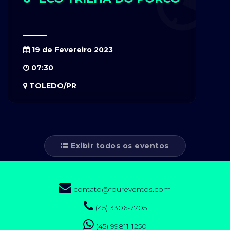
19 de Fevereiro 2023
07:30
TOLEDO/PR
Exibir todos os eventos
contato@foureventos.com
(45) 3306-7705
(45) 99811-1250