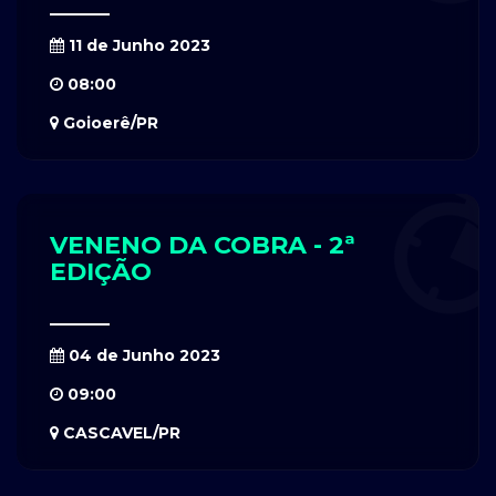
11 de Junho 2023
08:00
Goioerê/PR
VENENO DA COBRA - 2ª
EDIÇÃO
04 de Junho 2023
09:00
CASCAVEL/PR