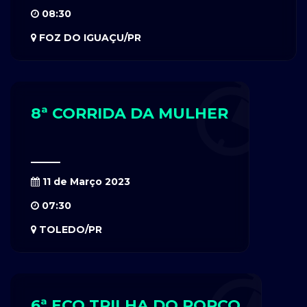
08:30
FOZ DO IGUAÇU/PR
8ª CORRIDA DA MULHER
11 de Março 2023
07:30
TOLEDO/PR
6ª ECO TRILHA DO PORCO