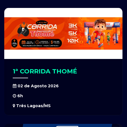
1ª CORRIDA THOMÉ
02 de Agosto 2026
6h
Três Lagoas/MS