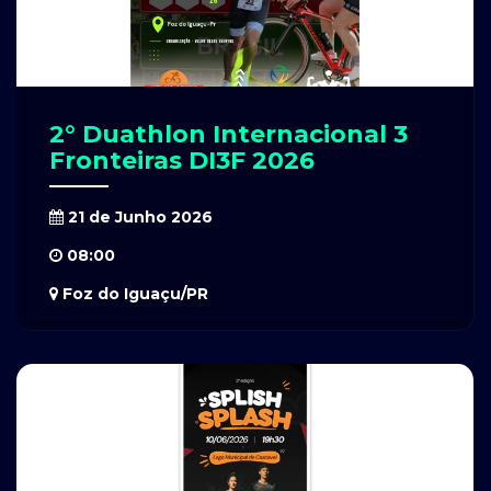
2° Duathlon Internacional 3
Fronteiras DI3F 2026
21 de Junho 2026
08:00
Foz do Iguaçu/PR