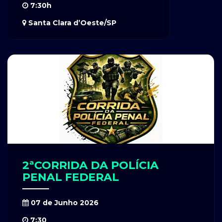
7:30h
Santa Clara d’Oeste/SP
2ªCORRIDA DA POLÍCIA
PENAL FEDERAL
07 de Junho 2026
7:30