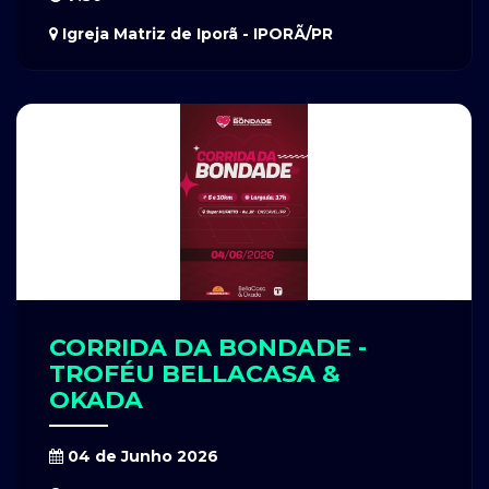
Igreja Matriz de Iporã - IPORÃ/PR
CORRIDA DA BONDADE -
TROFÉU BELLACASA &
OKADA
04 de Junho 2026