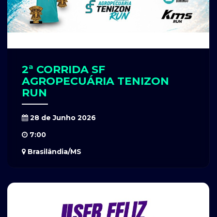
2ª CORRIDA SF
AGROPECUÁRIA TENIZON
RUN
28 de Junho 2026
7:00
Brasilândia/MS