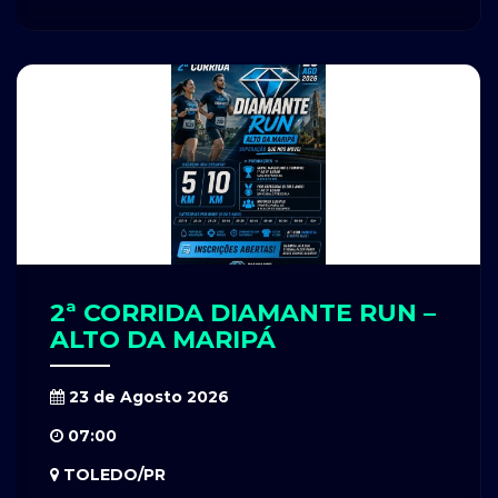
2ª CORRIDA DIAMANTE RUN –
ALTO DA MARIPÁ
23 de Agosto 2026
07:00
TOLEDO/PR