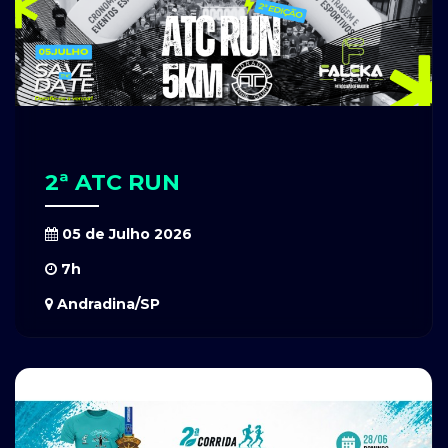
2ª ATC RUN
05 de Julho 2026
7h
Andradina/SP