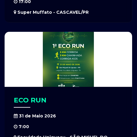
17:00
Super Muffato - CASCAVEL/PR
ECO RUN
31 de Maio 2026
7:00