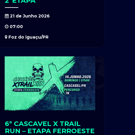
2ºETAPA
21 de Junho 2026
07:00
Foz do iguaçu/PR
6ª CASCAVEL X TRAIL
RUN – ETAPA FERROESTE