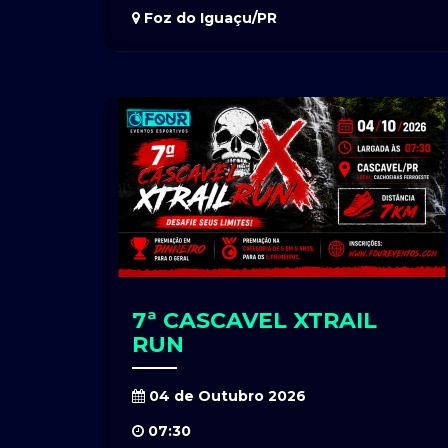
Foz do Iguaçu/PR
7ª CASCAVEL XTRAIL
RUN
04 de Outubro 2026
07:30