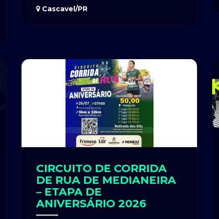
Cascavel/PR
CIRCUITO DE CORRIDA
DE RUA DE MEDIANEIRA
– ETAPA DE
ANIVERSÁRIO 2026