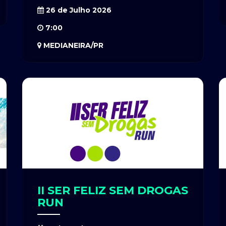
26 de Julho 2026
7:00
MEDIANEIRA/PR
II SER FELIZ SEM DROGAS
RUN