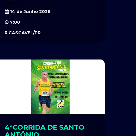
14 de Junho 2026
7:00
CASCAVEL/PR
4ªCORRIDA DE SANTO
ANTÔNIO