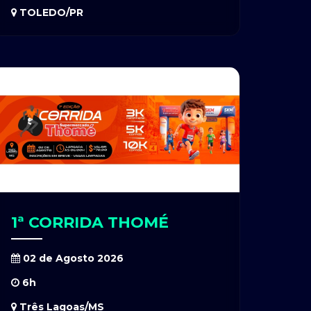
TOLEDO/PR
1ª CORRIDA THOMÉ
02 de Agosto 2026
6h
Três Lagoas/MS