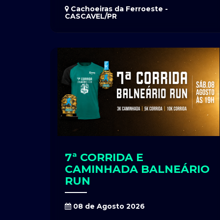
Cachoeiras da Ferroeste -
CASCAVEL/PR
7ª CORRIDA E
CAMINHADA BALNEÁRIO
RUN
08 de Agosto 2026