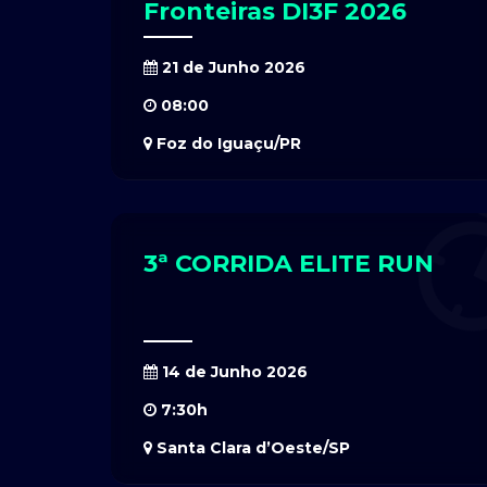
Fronteiras DI3F 2026
21 de Junho 2026
08:00
Foz do Iguaçu/PR
3ª CORRIDA ELITE RUN
14 de Junho 2026
7:30h
Santa Clara d’Oeste/SP