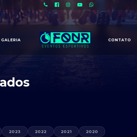
GALERIA
CONTATO
tados
2023
2022
2021
2020