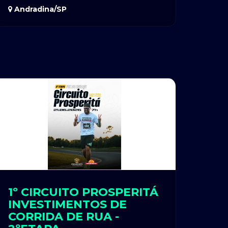
Andradina/SP
1º CIRCUITO PROSPERITÁ
INVESTIMENTOS DE
CORRIDA DE RUA -