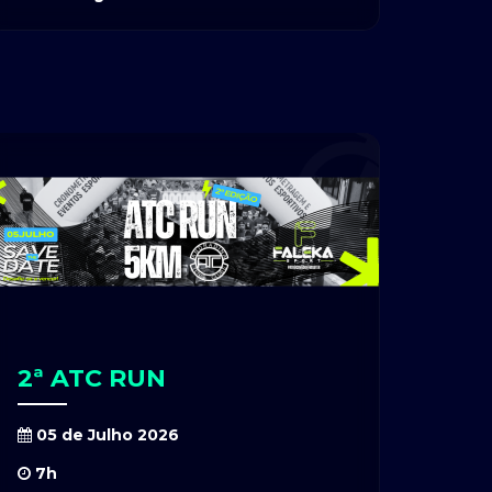
2ª ATC RUN
05 de Julho 2026
7h