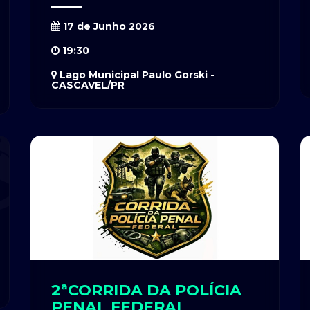
17 de Junho 2026
19:30
Lago Municipal Paulo Gorski -
CASCAVEL/PR
2ªCORRIDA DA POLÍCIA
PENAL FEDERAL